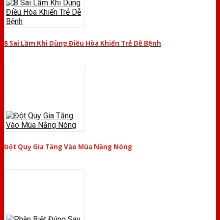
8 Sai Lầm Khi Dùng Điều Hòa Khiến Trẻ Dễ Bệnh
Đột Quỵ Gia Tăng Vào Mùa Nắng Nóng