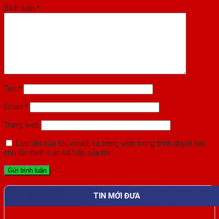
Bình luận
*
Tên
*
Email
*
Trang web
Lưu tên của tôi, email, và trang web trong trình duyệt này
cho lần bình luận kế tiếp của tôi.
TIN MỚI ĐƯA