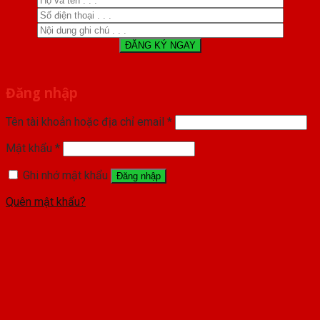
Đăng nhập
Tên tài khoản hoặc địa chỉ email
*
Mật khẩu
*
Ghi nhớ mật khẩu
Đăng nhập
Quên mật khẩu?