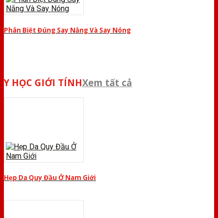
Phân Biệt Đúng Say Nắng Và Say Nóng
Y HỌC GIỚI TÍNH
Xem tất cả
Hẹp Da Quy Đầu Ở Nam Giới