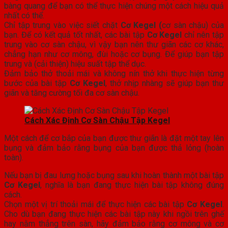
bàng quang để bạn có thể thực hiện chúng một cách hiệu quả
nhất có thể.
Chỉ tập trung vào việc siết chặt
Cơ Kegel (
cơ sàn chậu) của
bạn. Để có kết quả tốt nhất, các bài tập
Cơ Kegel
chỉ nên tập
trung vào cơ sàn chậu, vì vậy bạn nên thư giãn các cơ khác,
chẳng hạn như cơ mông, đùi hoặc cơ bụng. Để giúp bạn tập
trung và (cải thiện) hiệu suất tập thể dục.
Đảm bảo thở thoải mái và không nín thở khi thực hiện từng
bước của bài tập
Cơ Kegel
, thở nhịp nhàng sẽ giúp bạn thư
giãn và tăng cường tối đa cơ sàn chậu.
Cách Xác Định Cơ Sàn Chậu Tập Kegel
Một cách để cơ bắp của bạn được thư giãn là đặt một tay lên
bụng và đảm bảo rằng bụng của bạn được thả lỏng (hoàn
toàn).
Nếu bạn bị đau lưng hoặc bụng sau khi hoàn thành một bài tập
Cơ Kegel
, nghĩa là bạn đang thực hiện bài tập không đúng
cách.
Chọn một vị trí thoải mái để thực hiện các bài tập
Cơ Kegel
.
Cho dù bạn đang thực hiện các bài tập này khi ngồi trên ghế
hay nằm thẳng trên sàn, hãy đảm bảo rằng cơ mông và cơ