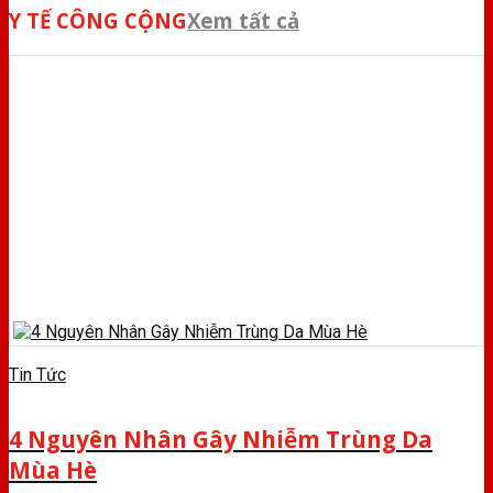
Y TẾ CÔNG CỘNG
Xem tất cả
Tin Tức
4 Nguyên Nhân Gây Nhiễm Trùng Da
Mùa Hè