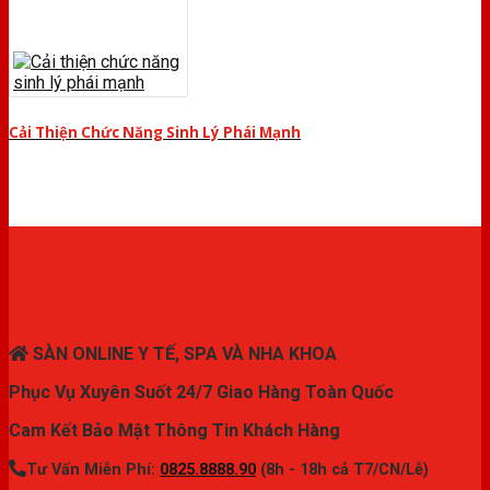
Cải Thiện Chức Năng Sinh Lý Phái Mạnh
THIẾT BỊ Y TẾ CHÍNH HÃNG
SÀN ONLINE Y TẾ, SPA VÀ NHA KHOA
Phục Vụ Xuyên Suốt 24/7 Giao Hàng Toàn Quốc
Cam Kết Bảo Mật Thông Tin Khách Hàng
Tư Vấn Miễn Phí:
0825.8888.90
(8h - 18h cả T7/CN/Lễ)