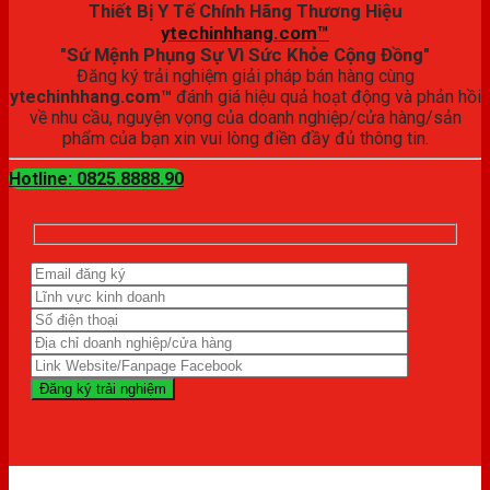
Thiết Bị Y Tế Chính Hãng Thương Hiệu
ytechinhhang.com™
"Sứ Mệnh Phụng Sự Vì Sức Khỏe Cộng Đồng"
Đăng ký trải nghiệm giải pháp bán hàng cùng
ytechinhhang.com™
đánh giá hiệu quả hoạt động và phản hồi
về nhu cầu, nguyện vọng của doanh nghiệp/cửa hàng/sản
phẩm của bạn xin vui lòng điền đầy đủ thông tin.
Hotline: 0825.8888.90