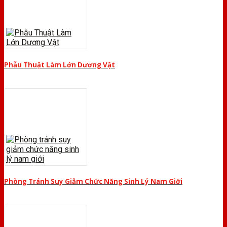
Phẫu Thuật Làm Lớn Dương Vật
Phòng Tránh Suy Giảm Chức Năng Sinh Lý Nam Giới