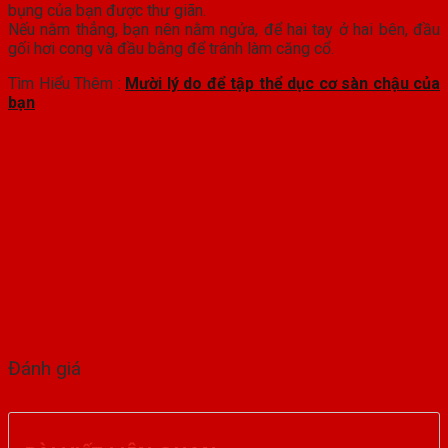
bụng của bạn được thư giãn.
Nếu nằm thẳng, bạn nên nằm ngửa, để hai tay ở hai bên, đầu
gối hơi cong và đầu bằng để tránh làm căng cổ.
Tìm Hiểu Thêm :
Mười lý do để tập thể dục cơ sàn chậu của
bạn
Đánh giá