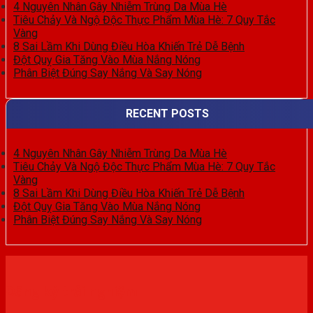
4 Nguyên Nhân Gây Nhiễm Trùng Da Mùa Hè
Tiêu Chảy Và Ngộ Độc Thực Phẩm Mùa Hè: 7 Quy Tắc
Vàng
8 Sai Lầm Khi Dùng Điều Hòa Khiến Trẻ Dễ Bệnh
Đột Quỵ Gia Tăng Vào Mùa Nắng Nóng
Phân Biệt Đúng Say Nắng Và Say Nóng
RECENT POSTS
4 Nguyên Nhân Gây Nhiễm Trùng Da Mùa Hè
Tiêu Chảy Và Ngộ Độc Thực Phẩm Mùa Hè: 7 Quy Tắc
Vàng
8 Sai Lầm Khi Dùng Điều Hòa Khiến Trẻ Dễ Bệnh
Đột Quỵ Gia Tăng Vào Mùa Nắng Nóng
Phân Biệt Đúng Say Nắng Và Say Nóng
Đăng ký trải nghiệm