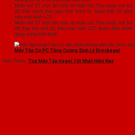
Nhấn nút ST một lần nữa và nhấn nút Plus hoặc nút trừ
để điều chỉnh thời gian kích thích từ 1phút đến 30 phút
trên màn hình LCD
Nhấn nút ST một lần nữa và nhấn nút Plus hoặc nút trừ
để thay đổi chế độ trên màn hình LCD được điều chỉnh
dạng sóng kích thích.
Máy Tập Cơ PC Tăng Cường Sinh Lý Dreskegel
Xem Thêm :
Top Máy Tập Kegel Tốt Nhất Hiện Nay