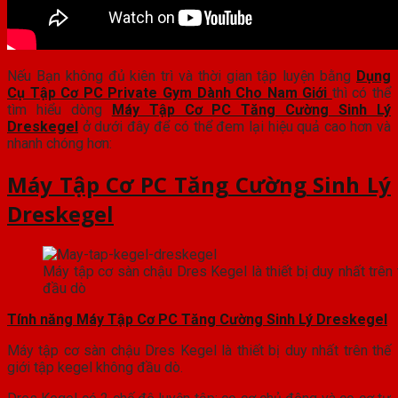
Nếu Bạn không đủ kiên trì và thời gian tập luyện bằng
Dụng
Cụ Tập Cơ PC Private Gym Dành Cho Nam Giới
thì có thể
tìm hiểu dòng
Máy Tập Cơ PC Tăng Cường Sinh Lý
Dreskegel
ở dưới đây để có thể đem lại hiệu quả cao hơn và
nhanh chóng hơn:
Máy Tập Cơ PC Tăng Cường Sinh Lý
Dreskegel
Máy tập cơ sàn chậu Dres Kegel là thiết bị duy nhất trên 
đầu dò
Tính năng
Máy Tập Cơ PC Tăng Cường Sinh Lý Dreskegel
Máy tập cơ sàn chậu Dres Kegel là thiết bị duy nhất trên thế
giới tập kegel không đầu dò.