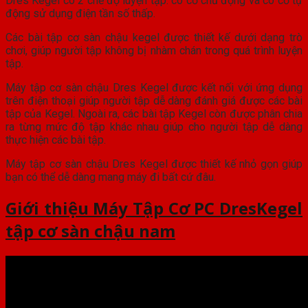
Dres Kegel có 2 chế độ luyện tập: co cơ chủ động và co cơ tự
động sử dụng điện tần số thấp.
Các bài tập cơ sàn chậu kegel được thiết kế dưới dạng trò
chơi, giúp người tập không bị nhàm chán trong quá trình luyện
tập.
Máy tập cơ sàn chậu Dres Kegel được kết nối với ứng dụng
trên điện thoại giúp người tập dễ dàng đánh giá được các bài
tập của Kegel. Ngoài ra, các bài tập Kegel còn được phân chia
ra từng mức độ tập khác nhau giúp cho người tập dễ dàng
thực hiện các bài tập.
Máy tập cơ sàn chậu Dres Kegel được thiết kế nhỏ gọn giúp
bạn có thể dễ dàng mang máy đi bất cứ đâu.
Giới thiệu Máy Tập Cơ PC DresKegel
tập cơ sàn chậu nam