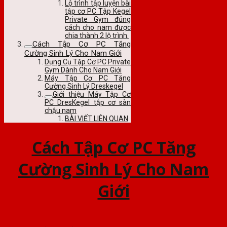
Lộ trình tập luyện bài
tập cơ PC Tập Kegel
Private Gym đúng
cách cho nam được
chia thành 2 lộ trình.
Cách Tập Cơ PC Tăng
Cường Sinh Lý Cho Nam Giới
Dụng Cụ Tập Cơ PC Private
Gym Dành Cho Nam Giới
Máy Tập Cơ PC Tăng
Cường Sinh Lý Dreskegel
Giới thiệu Máy Tập Cơ
PC DresKegel tập cơ sàn
chậu nam
BÀI VIẾT LIÊN QUAN
Cách Tập Cơ PC Tăng
Cường Sinh Lý Cho Nam
Giới