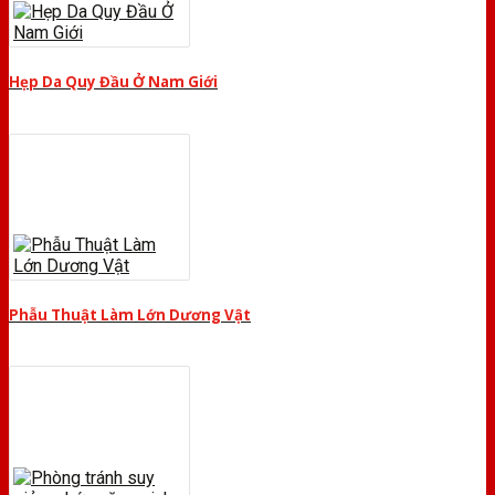
Hẹp Da Quy Đầu Ở Nam Giới
Phẫu Thuật Làm Lớn Dương Vật