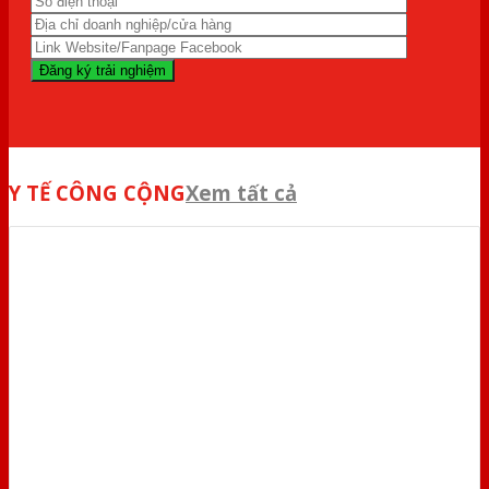
Y TẾ CÔNG CỘNG
Xem tất cả