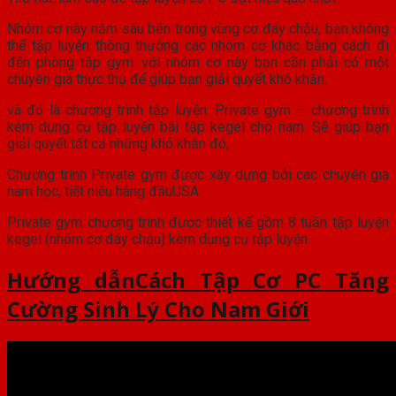
Nhóm cơ này nằm sâu bên trong vùng cơ đáy chậu, bạn không
thể tập luyện thông thường các nhóm cơ khác bằng cách đi
đến phòng tập gym. với nhóm cơ này bạn cần phải có một
chuyên gia thực thụ để giúp bạn giải quyết khó khăn.
và đó là chương trình tập luyện: Private gym – chương trình
kèm dụng cụ tập luyện bài tập kegel cho nam. Sẽ giúp bạn
giải quyết tất cả những khó khăn đó,
Chương trình Private gym được xây dựng bởi các chuyên gia
nam học, tiết niệu hàng đầuUSA.
Private gym chương trình được thiết kế gồm 8 tuần tập luyện
kegel (nhóm cơ đáy chậu) kèm dụng cụ tập luyện
Hướng dẫn
Cách Tập Cơ PC Tăng
Cường Sinh Lý Cho Nam Giới