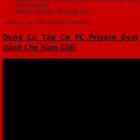
DVD tương tác
Miễn phí sử dụng video luyện tập
Hotline tư vấn : 096.345.8866 (call/zalo)
Dụng Cụ Tập Cơ PC Private Gym
Dành Cho Nam Giới