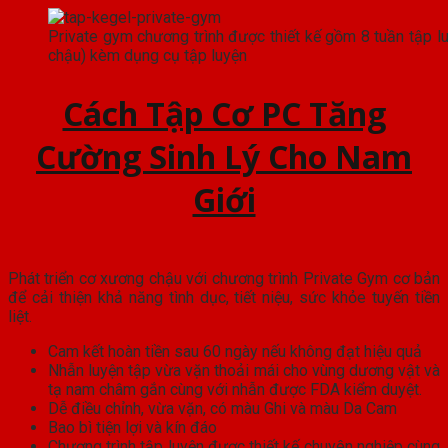
Private gym chương trình được thiết kế gồm 8 tuần tập 
chậu) kèm dụng cụ tập luyện
Cách Tập Cơ PC Tăng
Cường Sinh Lý Cho Nam
Giới
Phát triển cơ xương chậu với chương trình Private Gym cơ bản
để cải thiện khả năng tình dục, tiết niệu, sức khỏe tuyến tiền
liệt.
Cam kết hoàn tiền sau 60 ngày nếu không đạt hiệu quả
Nhẫn luyện tập vừa vặn thoải mái cho vùng dương vật và
tạ nam châm gắn cùng với nhẫn được FDA kiểm duyệt.
Dễ điều chỉnh, vừa vặn, có màu Ghi và màu Da Cam
Bao bì tiện lợi và kín đáo
Chương trình tập luyện được thiết kế chuyên nghiệp cùng