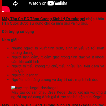
Máy Tập Cơ PC Tăng Cường Sinh Lý Dreskegel
nhập khẩu
Hàn Quốc
được sử dụng cho cả nam giới và nữ giới.
Đối tượng sử dụng
Nam giới :
Những người bị xuất tinh sớm, sinh lý yếu và rối loạn
cương dương.
Người lãnh cảm, ít cảm giác trong tình dục và ít khoái
cảm khi xuất tinh.
Người bị tiểu không tự chủ, tiểu nhiều lần, tiểu đêm và
tiểu gấp.
Người bị bệnh trĩ
Người muốn tăng cường và duy trì sức mạnh tình dục
Máy tập cơ sàn chậu Dres Kegel được kết nối với ứng dụ
người tập dễ dàng đánh giá được các bài tập của Kegel
Máy Tập Cơ PC Tăng Cường Sinh Lý Dreskegel
có tác