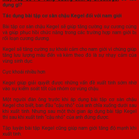
dụng gì?
Tác dụng bài tập cơ sàn chậu Kegel đối với nam giới
Bài tập cơ sàn chậu Kegel sẽ giúp tăng cường sự cương cứng
và giúp phục hồi chức năng trong các trường hợp nam giới bị
rối loạn cương dương.
Kegel sẽ tăng cường sự khoái cảm cho nam giới vì chúng giúp
tăng lưu lượng máu đến và kèm theo đó là sự nhạy cảm của
vùng sinh dục.
Cực khoái nhiều hơn
Kegel giúp giải quyết được những vấn đề xuất tinh sớm nhờ
vào sự kiểm soát tốt của nhóm cơ vùng chậu.
Một người đàn ông trước khi áp dụng bài tập cơ sàn chậu
Kegel cho biết, ban đầu “cậu nhỏ” của anh chĩa xuống dưới sau
khi xuất tinh. Nhưng sau một thời gian áp dụng bài tập Kegel
thì sau khi xuất tinh “cậu nhỏ” của anh đứng được.
Tập luyện bài tập Kegel cũng giúp nam giới tăng độ mạnh khi
xuất tinh.