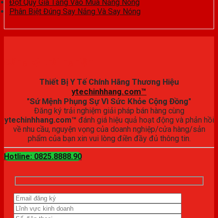
Đột Quỵ Gia Tăng Vào Mùa Nắng Nóng
Phân Biệt Đúng Say Nắng Và Say Nóng
Đăng ký trải nghiệm
Thiết Bị Y Tế Chính Hãng Thương Hiệu
ytechinhhang.com™
"Sứ Mệnh Phụng Sự Vì Sức Khỏe Cộng Đồng"
Đăng ký trải nghiệm giải pháp bán hàng cùng
ytechinhhang.com™
đánh giá hiệu quả hoạt động và phản hồi
về nhu cầu, nguyện vọng của doanh nghiệp/cửa hàng/sản
phẩm của bạn xin vui lòng điền đầy đủ thông tin.
Hotline: 0825.8888.90