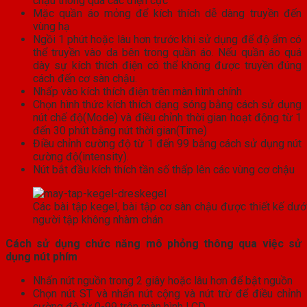
chậu thông qua các điện cực
Mặc quần áo mỏng để kích thích dễ dàng truyền đến
vùng hạ
Ngồi 1 phút hoặc lâu hơn trước khi sử dụng để độ ẩm có
thể truyền vào da bên trong quần áo. Nếu quần áo quá
dày sự kích thích điện có thể không được truyền đúng
cách đến cơ sàn chậu.
Nhấp vào kích thích điện trên màn hình chính
Chọn hình thức kích thích dạng sóng bằng cách sử dụng
nút chế độ(Mode) và điều chỉnh thời gian hoạt động từ 1
đến 30 phút bằng nút thời gian(Time)
Điều chỉnh cường độ từ 1 đến 99 bằng cách sử dụng nút
cường độ(intensity).
Nút bắt đầu kích thích tần số thấp lên các vùng cơ chậu
Các bài tập kegel, bài tập cơ sàn chậu được thiết kế dưới
người tập không nhàm chán
Cách sử dụng chức năng mô phỏng thông qua việc sử
dụng nút phím
Nhấn nút nguồn trong 2 giây hoặc lâu hơn để bật nguồn
Chọn nút ST và nhấn nút cộng và nút trừ để điều chỉnh
cường độ từ 0-99 trên màn hình LCD