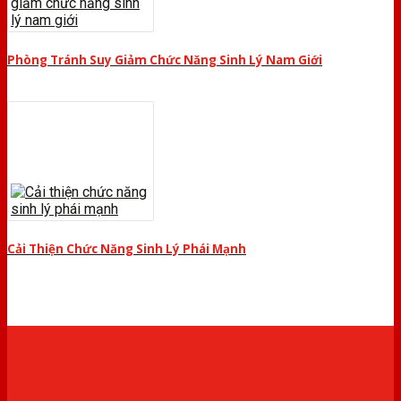
Phòng Tránh Suy Giảm Chức Năng Sinh Lý Nam Giới
Cải Thiện Chức Năng Sinh Lý Phái Mạnh
THIẾT BỊ Y TẾ CHÍNH HÃNG