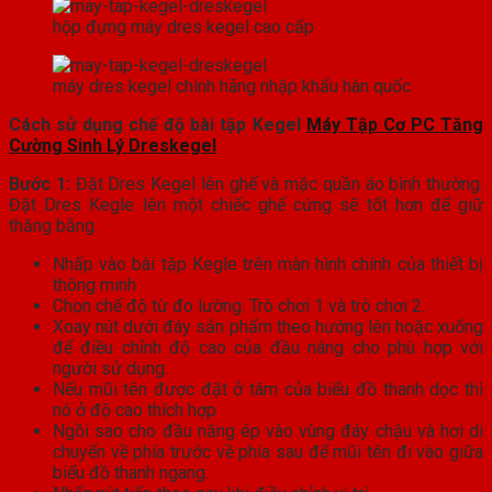
hộp đựng máy dres kegel cao cấp
máy dres kegel chính hãng nhập khẩu hàn quốc
Cách sử dụng chế độ bài tập Kegel
Máy Tập Cơ PC Tăng
Cường Sinh Lý Dreskegel
Bước 1:
Đặt Dres Kegel lên ghế và mặc quần áo bình thường.
Đặt Dres Kegle lên một chiếc ghế cứng sẽ tốt hơn để giữ
thăng bằng.
Nhấp vào bài tập Kegle trên màn hình chính của thiết bị
thông minh
Chọn chế độ từ đo lường. Trò chơi 1 và trò chơi 2.
Xoay nút dưới đáy sản phẩm theo hướng lên hoặc xuống
để điều chỉnh độ cao của đầu nâng cho phù hợp với
người sử dụng.
Nếu mũi tên được đặt ở tâm của biểu đồ thanh dọc thì
nó ở độ cao thích hợp
Ngồi sao cho đầu năng ép vào vùng đáy chậu và hơi di
chuyển về phía trước về phía sau để mũi tên đi vào giữa
biểu đồ thanh ngang.