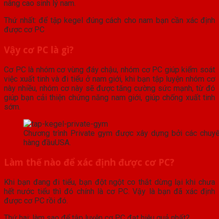
nâng cao sinh lý nam.
Thứ nhất: để tập kegel đúng cách cho nam bạn cần xác định
được cơ PC
Vậy cơ PC là gì?
Cơ PC là nhóm cơ vùng đáy chậu, nhóm cơ PC giúp kiểm soát
việc xuất tinh và đi tiểu ở nam giới, khi bạn tập luyện nhóm cơ
này nhiều, nhóm cơ này sẽ được tăng cường sức mạnh, từ đó
giúp bạn cải thiện chứng năng nam giới, giúp chống xuất tinh
sớm.
Chương trình Private gym được xây dựng bởi các chuyên
hàng đầuUSA.
Làm thế nào để xác định được cơ PC?
Khi bạn đang đi tiểu, bạn đột ngột co thắt dừng lại khi chưa
hết nước tiểu thì đó chính là cơ PC. Vậy là bạn đã xác định
được cơ PC rồi đó.
Thứ hai: làm sao để tập luyện cơ PC đạt hiệu quả nhất?