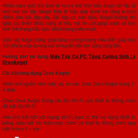
Nhiều nam giới cho biết là họ có thể nhịn tiểu được rất lâu là
nhờ vào bài tập Kegel. Đây là hiệu quả chính và cũng là khởi
điểm cho bài tập này. Bài tập cơ sàn chậu Kegel không chỉ
giúp cải thiện chức năng đi tiểu mà nó còn giúp tránh và hạn
chế tình trạng tiểu són, tiểu không kiểm soát.
Việc tập Kegel cũng giúp tăng cường lượng máu đến giúp cho
sức khỏe của dương vật và tuyến tiền liệt cũng tăng lên.
Hướng dẫn sử dụng
Máy Tập Cơ PC Tăng Cường Sinh Lý
Dreskegel
Cài đặt ứng dụng Dres Kegel
Nhấn nút nguồn trên máy tập cơ sàn chậu Dres Kegel trong 2-
3 giây
Chọn Dres Kegel trong cài đặt Wi-Fi của thiết bị thông minh
để kết nối Wi-Fi
Nếu khó kết nối với mạng Wi-Fi, bạn có thể sử dụng thiết bị
bằng cách kết nối thân máy chính và thiết bị thông minh qua
cáp micro 5 – pin