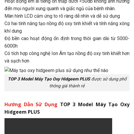
Hoạt động êm ái tiếng ồn thấp dưới <50db không ảnh hưởng
đến mọi người xung quanh và giấc ngủ của bệnh nhân.
Màn hình LCD cảm ứng to rõ ràng dễ nhìn và dễ sử dụng
Có hai tính năng tạo nồng độ oxy tinh khiết và tính năng xông
khí dung
Độ bền cao hoạt động ổn định trong thời gian dài từ 5000-
6000h
Có tích hợp công nghệ Ion Âm tạo nồng độ oxy tinh khiết hơn
và sạch hơn
TOP 3 Model Máy Tạo Oxy Hidgeem PLUS
được sử dụng phổ
thông giá thành rẻ
Hướng Dẫn
Sử Dụng
TOP 3
Model Máy Tạo Oxy
Hidgeem
PLUS