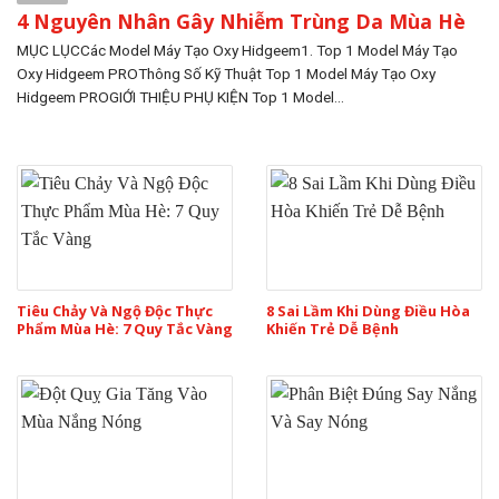
4 Nguyên Nhân Gây Nhiễm Trùng Da Mùa Hè
MỤC LỤCCác Model Máy Tạo Oxy Hidgeem1. Top 1 Model Máy Tạo
Oxy Hidgeem PROThông Số Kỹ Thuật Top 1 Model Máy Tạo Oxy
Hidgeem PROGIỚI THIỆU PHỤ KIỆN Top 1 Model...
Tiêu Chảy Và Ngộ Độc Thực
8 Sai Lầm Khi Dùng Điều Hòa
Phẩm Mùa Hè: 7 Quy Tắc Vàng
Khiến Trẻ Dễ Bệnh