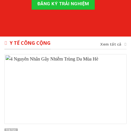
Y TẾ CÔNG CỘNG
Xem tất cả
TIN TỨC