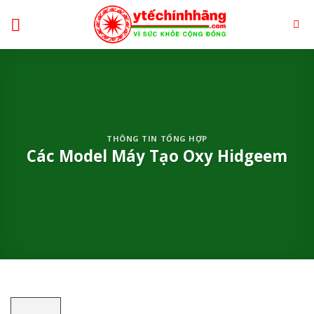
Skip
to
content
THÔNG TIN TỔNG HỢP
Các Model Máy Tạo Oxy Hidgeem