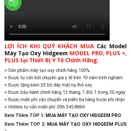
LỢI ÍCH KHI QUÝ KHÁCH MUA
Các Model
Máy Tạo Oxy Hidgeem
MODEL PRO, PLUS +,
PLUS
tại Thiết Bị Y Tế Chính Hãng:
+ Sản phẩm máy tạo oxy chính hãng 100%
+ Được tư vấn bởi chuyên gia y tế trên 10 năm kinh nghiệm
+ Được tặng kèm 03 bộ dây mặt nạ thở oxy
+ Được bảo hành chính hãng 12 tháng, 1 đổi 1 trong 30 ngày
+ Được miễn phí vận chuyển và kiểm tra hàng trước khi nhận
+ Hotline tư vấn miễn phí: 096.345.8866
Xem Thêm TOP 1:
MUA MÁY TẠO OXY HIDGEEM PRO
Xem Thêm TOP 2:
MUA MÁY TẠO OXY HIDGEEM PLUS