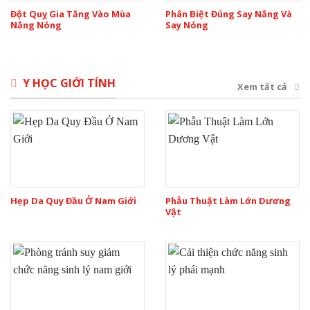
Đột Quỵ Gia Tăng Vào Mùa
Phân Biệt Đúng Say Nắng Và
Nắng Nóng
Say Nóng
Y HỌC GIỚI TÍNH
Xem tất cả
Hẹp Da Quy Đầu Ở Nam Giới
Phẫu Thuật Làm Lớn Dương
Vật