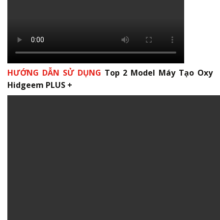
HƯỚNG DẪN SỬ DỤNG
Top 2
Model Máy Tạo Oxy
Hidgeem
PLUS +