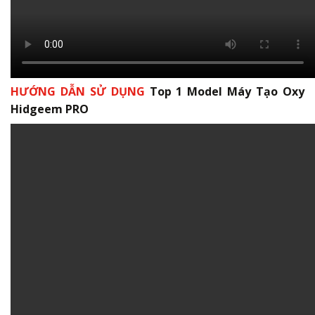
HƯỚNG DẪN SỬ DỤNG
Top 1 Model Máy Tạo Oxy
Hidgeem PRO