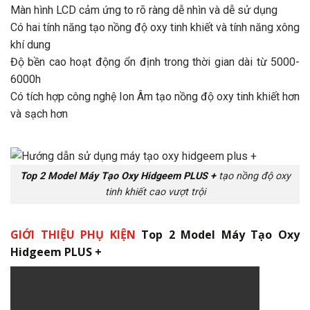
Màn hình LCD cảm ứng to rõ ràng dễ nhìn và dễ sử dụng
Có hai tính năng tạo nồng độ oxy tinh khiết và tính năng xông
khí dung
Độ bền cao hoạt động ổn định trong thời gian dài từ 5000-
6000h
Có tích hợp công nghệ Ion Âm tạo nồng độ oxy tinh khiết hơn
và sạch hơn
Top 2
Model Máy Tạo Oxy Hidgeem
PLUS +
tạo nồng độ oxy
tinh khiết cao vượt trội
GIỚI THIỆU PHỤ KIỆN
Top 2
Model Máy Tạo Oxy
Hidgeem
PLUS +