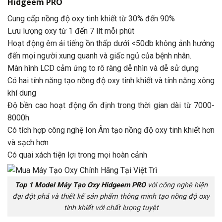
Hidgeem PRO
Cung cấp nồng độ oxy tinh khiết từ 30% đến 90%
Lưu lượng oxy từ 1 đến 7 lít mỗi phút
Hoạt động êm ái tiếng ồn thấp dưới <50db không ảnh hưởng
đến mọi người xung quanh và giấc ngủ của bệnh nhân.
Màn hình LCD cảm ứng to rõ ràng dễ nhìn và dễ sử dụng
Có hai tính năng tạo nồng độ oxy tinh khiết và tính năng xông
khí dung
Độ bền cao hoạt động ổn định trong thời gian dài từ 7000-
8000h
Có tích hợp công nghệ Ion Âm tạo nồng độ oxy tinh khiết hơn
và sạch hơn
Có quai xách tiện lợi trong mọi hoàn cảnh
Top 1 Model Máy Tạo Oxy Hidgeem PRO
với công nghệ hiện
đại đột phá và thiết kế sản phẩm thông minh tạo nồng độ oxy
tinh khiết với chất lượng tuyệt