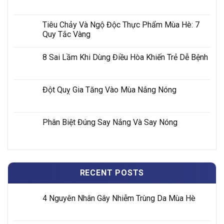
Tiêu Chảy Và Ngộ Độc Thực Phẩm Mùa Hè: 7
Quy Tắc Vàng
8 Sai Lầm Khi Dùng Điều Hòa Khiến Trẻ Dễ Bệnh
Đột Quỵ Gia Tăng Vào Mùa Nắng Nóng
Phân Biệt Đúng Say Nắng Và Say Nóng
RECENT POSTS
4 Nguyên Nhân Gây Nhiễm Trùng Da Mùa Hè