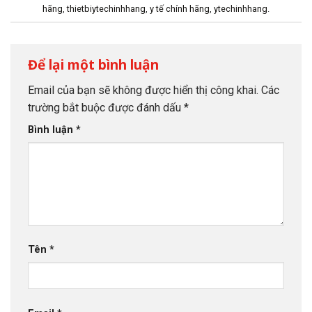
hãng
,
thietbiytechinhhang
,
y tế chính hãng
,
ytechinhhang
.
Để lại một bình luận
Email của bạn sẽ không được hiển thị công khai.
Các
trường bắt buộc được đánh dấu
*
Bình luận
*
Tên
*