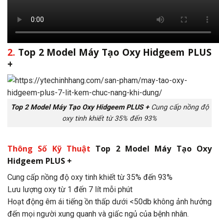
2.
Top 2
Model Máy Tạo Oxy Hidgeem
PLUS
+
Top 2
Model Máy Tạo Oxy Hidgeem
PLUS +
Cung cấp nồng độ
oxy tinh khiết từ 35% đến 93%
Thông Số Kỹ Thuật
Top 2
Model Máy Tạo Oxy
Hidgeem
PLUS +
Cung cấp nồng độ oxy tinh khiết từ 35% đến 93%
Lưu lượng oxy từ 1 đến 7 lít mỗi phút
Hoạt động êm ái tiếng ồn thấp dưới <50db không ảnh hưởng
đến mọi người xung quanh và giấc ngủ của bệnh nhân.