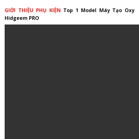
GIỚI THIỆU PHỤ KIỆN
Top 1 Model Máy Tạo Oxy
Hidgeem PRO