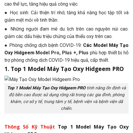
cao thể lực, tăng hiệu quả công việc.
● Học sinh: Cải thiện trí nhớ, tăng khả năng học tập tốt và
giảm mệt mỏi về tinh thần.
● Những người đam mê du lịch trên cao nguyên núi cao:
giảm các dấu hiệu triệu chứng của thiếu oxy trên cao.
● Phòng chống dịch bệnh COVID-19:
Các Model Máy Tạo
Oxy Hidgeem
Model Pro, Plus +, Plus
phù hợp thiết bị hỗ
trợ phòng chống dịch COVID-19 hiệu quả, cấp thiết.
1.
Top 1 Model Máy Tạo Oxy Hidgeem PRO
Top 1 Model Máy Tạo Oxy Hidgeem PRO
tính năng ổn định và
độ bền cao được sử dụng rộng rãi trong các gia đình, phòng
khám, cơ sở y tế, trung tâm y tế, bệnh viện và bệnh viện dã
chiến.
Thông Số Kỹ Thuật
Top 1 Model Máy Tạo Oxy