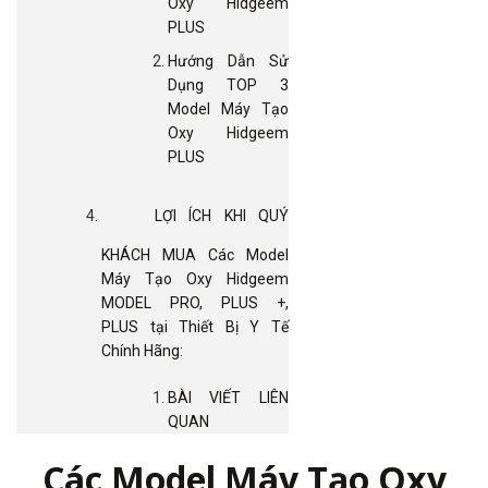
Oxy Hidgeem
PLUS
Hướng Dẫn Sử
Dụng TOP 3
Model Máy Tạo
Oxy Hidgeem
PLUS
LỢI ÍCH KHI QUÝ
KHÁCH MUA Các Model
Máy Tạo Oxy Hidgeem
MODEL PRO, PLUS +,
PLUS tại Thiết Bị Y Tế
Chính Hãng:
BÀI VIẾT LIÊN
QUAN
Các Model Máy Tạo Oxy