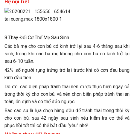
Hệ nội tiết
8 Thay Đổi Cơ Thể Mẹ Sau Sinh
Các bà mẹ cho con bú có kinh trở lại sau 4-6 tháng sau khi
sinh, trong khi các bà mẹ không cho con bú có kinh trở lại
sau 6-10 tuần.
42% số người rụng trứng trở lại trước khi có cơn đau bụng
kinh đầu tiên.
Do đó, các biện pháp tránh thai nên được thực hiện ngay cả
trong thời kỳ cho con bú, và nên chọn biện pháp tránh thai an
toàn, ổn định và có thể đảo ngược.
Bao cao su là lựa chọn hàng đầu để tránh thai trong thời kỳ
cho con bú, sau 42 ngày sau sinh nếu kiểm tra cơ thể và
phục hồi tốt thì có thể bắt đầu “yêu” nhé!