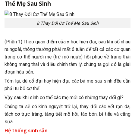
Thể Mẹ Sau Sinh
8 Thay Đổi Cơ Thể Mẹ Sau Sinh
(Phần 1) Theo quan điểm của y học hiện đại, sau khi sổ nhau
ra ngoài, thông thường phải mất 6 tuần để tất cả các cơ quan
trong cơ thể người mẹ (trừ mô ngực) hồi phục về trạng thái
không mang thai và điều chỉnh tâm lý, chúng ta gọi đó là giai
đoạn hậu sản.
Tóm lại, dù cổ đại hay hiện đại, các bà mẹ sau sinh đều cần
phải tu bổ cơ thể.
Vậy sau khi sinh cơ thể các mẹ mới có những thay đổi gì?
Chúng ta sẽ có kinh nguyệt trở lại, thay đổi các vết rạn da,
tách cơ trực tràng, tăng tiết mồ hôi, táo bón, bí tiểu và căng
sữa.
Hệ thống sinh sản