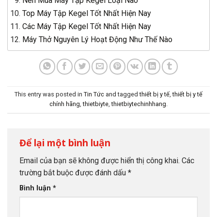
Nên Mua Máy Tập Kegel Loại Nào
Top Máy Tập Kegel Tốt Nhất Hiện Nay
Các Máy Tập Kegel Tốt Nhất Hiện Nay
Máy Thở Nguyên Lý Hoạt Động Như Thế Nào
This entry was posted in
Tin Tức
and tagged
thiết bị y tế
,
thiết bị y tế
chính hãng
,
thietbiyte
,
thietbiytechinhhang
.
Để lại một bình luận
Email của bạn sẽ không được hiển thị công khai.
Các
trường bắt buộc được đánh dấu
*
Bình luận
*