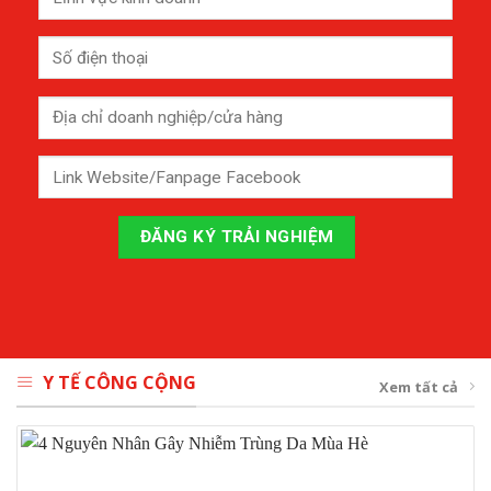
Y TẾ CÔNG CỘNG
Xem tất cả