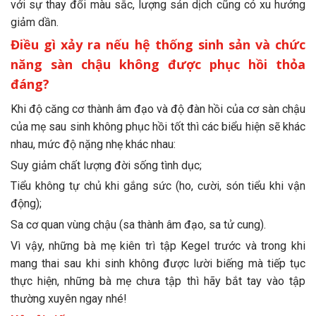
với sự thay đổi màu sắc, lượng sản dịch cũng có xu hướng
giảm dần.
Điều gì xảy ra nếu hệ thống sinh sản và chức
năng sàn chậu không được phục hồi thỏa
đáng?
Khi độ căng cơ thành âm đạo và độ đàn hồi của cơ sàn chậu
của mẹ sau sinh không phục hồi tốt thì các biểu hiện sẽ khác
nhau, mức độ nặng nhẹ khác nhau:
Suy giảm chất lượng đời sống tình dục;
Tiểu không tự chủ khi gắng sức (ho, cười, són tiểu khi vận
động);
Sa cơ quan vùng chậu (sa thành âm đạo, sa tử cung).
Vì vậy, những bà mẹ kiên trì tập Kegel trước và trong khi
mang thai sau khi sinh không được lười biếng mà tiếp tục
thực hiện, những bà mẹ chưa tập thì hãy bắt tay vào tập
thường xuyên ngay nhé!