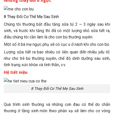
Những thay đổi ở ngực
8 Thay Đổi Cơ Thể Mẹ Sau Sinh
Chúng tôi thường bắt đầu tăng sữa từ 2 ~ 3 ngày sau khi
sinh, và trước khi tăng thì đã có một lượng nhỏ sữa tiết ra,
điều chúng tôi cần làm là cho con bú thường xuyên.
Một số ít bà mẹ ngực phụ sẽ có cục u ở nách khi cho con bú.
Lượng sữa tiết ra bao nhiêu có liên quan đến nhiều yếu tố:
như cho trẻ bú thường xuyên, chế độ dinh dưỡng sau sinh,
tình trạng sức khỏe và tinh thần, v.v.
Hệ tiết niệu
8 Thay Đổi Cơ Thể Mẹ Sau Sinh
Quá trình sinh thường và những cơn đau có thể do chấn
thương ở tầng sinh môn theo phản xạ sẽ làm cho cơ vòng