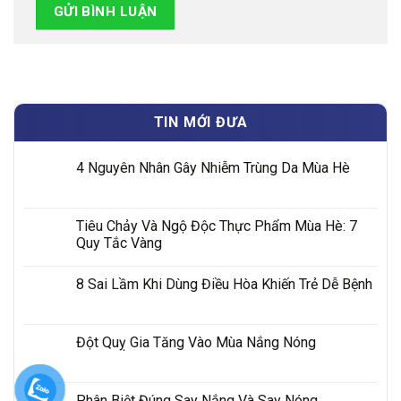
TIN MỚI ĐƯA
4 Nguyên Nhân Gây Nhiễm Trùng Da Mùa Hè
Tiêu Chảy Và Ngộ Độc Thực Phẩm Mùa Hè: 7
Quy Tắc Vàng
8 Sai Lầm Khi Dùng Điều Hòa Khiến Trẻ Dễ Bệnh
Đột Quỵ Gia Tăng Vào Mùa Nắng Nóng
Phân Biệt Đúng Say Nắng Và Say Nóng