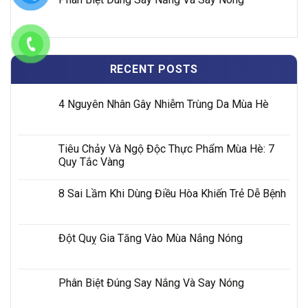
RECENT POSTS
4 Nguyên Nhân Gây Nhiễm Trùng Da Mùa Hè
Tiêu Chảy Và Ngộ Độc Thực Phẩm Mùa Hè: 7
Quy Tắc Vàng
8 Sai Lầm Khi Dùng Điều Hòa Khiến Trẻ Dễ Bệnh
Đột Quỵ Gia Tăng Vào Mùa Nắng Nóng
Phân Biệt Đúng Say Nắng Và Say Nóng