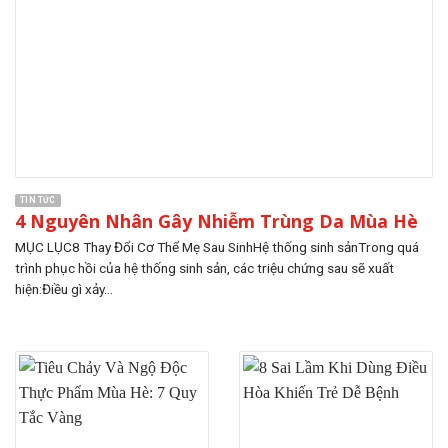
TIN TỨC
4 Nguyên Nhân Gây Nhiễm Trùng Da Mùa Hè
MỤC LỤC8 Thay Đổi Cơ Thể Mẹ Sau SinhHệ thống sinh sảnTrong quá
trình phục hồi của hệ thống sinh sản, các triệu chứng sau sẽ xuất
hiện:Điều gì xảy...