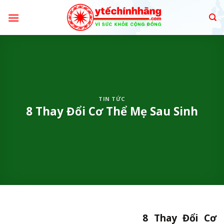
Skip
to
content
TIN TỨC
8 Thay Đổi Cơ Thể Mẹ Sau Sinh
8 Thay Đổi Cơ