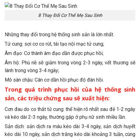
8 Thay Đổi Cơ Thể Mẹ Sau Sinh
Những thay đổi trong hệ thống sinh sản là lớn nhất.
Tử cung: sợi cơ co rút, tái tạo nội mạc tử cung;
Âm đạo: Cơ thành âm đạo dần được phục hồi;
Âm hộ: Phù nề sẽ giảm trong vòng 2-3 ngày, vết thương sẽ
lành trong vòng 3-4 ngày;
Mô sàn chậu: Cân cơ dần hồi phục độ đàn hồi.
Trong quá trình phục hồi của hệ thống sinh
sản, các triệu chứng sau sẽ xuất hiện:
Cơn đau do co thắt tử cung: thể hiện rõ nhất sau đẻ 1-2 ngày
và kéo dài 2-3 ngày, thường gặp ở phụ nữ sinh nhiều lần.
Sản dịch: sản dịch ra máu kéo dài 3-4 ngày, sản dịch huyết
kéo dài 10 ngày, sản dịch trắng kéo dài khoảng 3 tuần, cùng