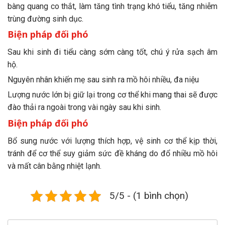
bàng quang co thắt, làm tăng tình trạng khó tiểu, tăng nhiễm
trùng đường sinh dục.
Biện pháp đối phó
Sau khi sinh đi tiểu càng sớm càng tốt, chú ý rửa sạch âm
hộ.
Nguyên nhân khiến mẹ sau sinh ra mồ hôi nhiều, đa niệu
Lượng nước lớn bị giữ lại trong cơ thể khi mang thai sẽ được
đào thải ra ngoài trong vài ngày sau khi sinh.
Biện pháp đối phó
Bổ sung nước với lượng thích hợp, vệ sinh cơ thể kịp thời,
tránh để cơ thể suy giảm sức đề kháng do đổ nhiều mồ hôi
và mất cân bằng nhiệt lạnh.
5/5 - (1 bình chọn)