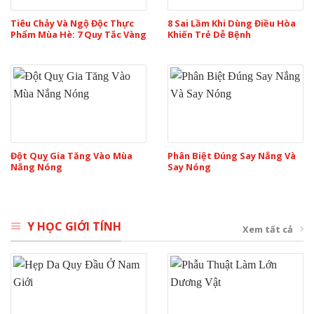
Tiêu Chảy Và Ngộ Độc Thực
8 Sai Lầm Khi Dùng Điều Hòa
Phẩm Mùa Hè: 7 Quy Tắc Vàng
Khiến Trẻ Dễ Bệnh
Đột Quỵ Gia Tăng Vào Mùa
Phân Biệt Đúng Say Nắng Và
Nắng Nóng
Say Nóng
Y HỌC GIỚI TÍNH
Xem tất cả