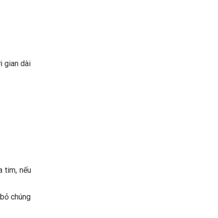
i gian dài
 tim, nếu
 bỏ chúng