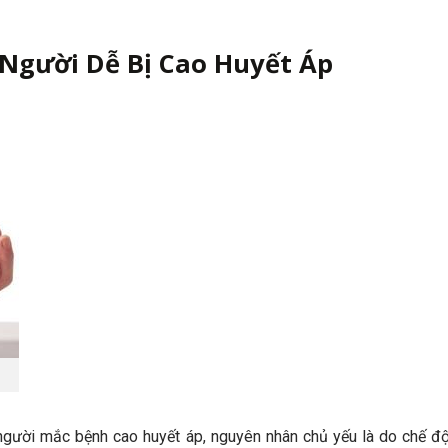
Người Dễ Bị Cao Huyết Áp
 người mắc bệnh cao huyết áp, nguyên nhân chủ yếu là do chế đ