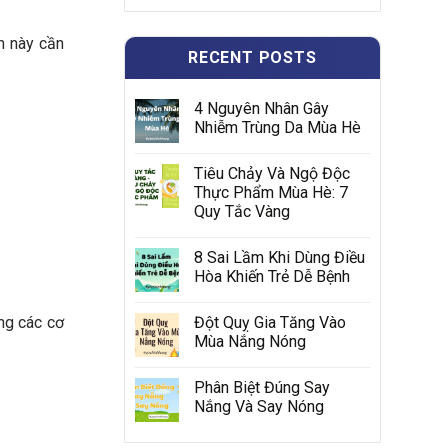
h này cần
RECENT POSTS
4 Nguyên Nhân Gây
Nhiễm Trùng Da Mùa Hè
Tiêu Chảy Và Ngộ Độc
Thực Phẩm Mùa Hè: 7
Quy Tắc Vàng
8 Sai Lầm Khi Dùng Điều
Hòa Khiến Trẻ Dễ Bệnh
Đột Quỵ Gia Tăng Vào
ong các cơ
Mùa Nắng Nóng
Phân Biệt Đúng Say
Nắng Và Say Nóng