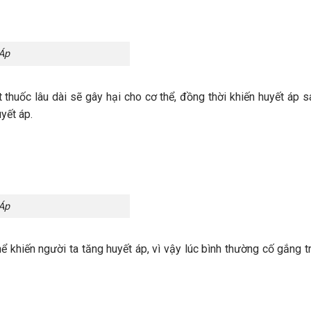
Áp
 thuốc lâu dài sẽ gây hại cho cơ thể, đồng thời khiến huyết áp s
yết áp.
Áp
ể khiến người ta tăng huyết áp, vì vậy lúc bình thường cố gắng t