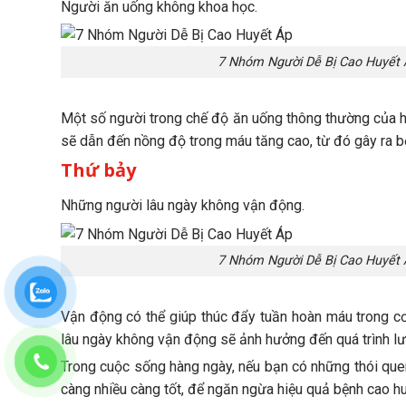
Người ăn uống không khoa học.
7 Nhóm Người Dễ Bị Cao Huyết 
Một số người trong chế độ ăn uống thông thường của họ 
sẽ dẫn đến nồng độ trong máu tăng cao, từ đó gây ra b
Thứ bảy
Những người lâu ngày không vận động.
7 Nhóm Người Dễ Bị Cao Huyết 
Vận động có thể giúp thúc đẩy tuần hoàn máu trong cơ
lâu ngày không vận động sẽ ảnh hưởng đến quá trình lư
Trong cuộc sống hàng ngày, nếu bạn có những thói quen
càng nhiều càng tốt, để ngăn ngừa hiệu quả bệnh cao hu