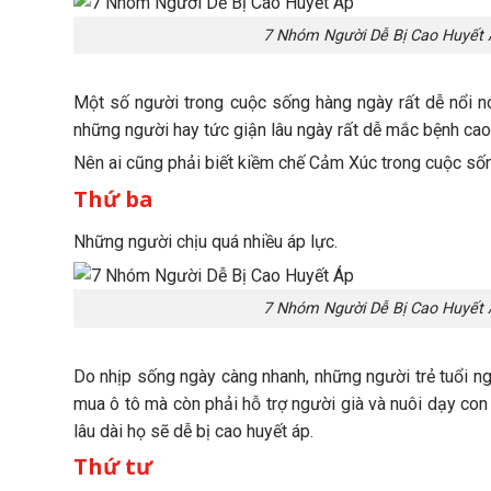
7 Nhóm Người Dễ Bị Cao Huyết 
Một số người trong cuộc sống hàng ngày rất dễ nổi nón
những người hay tức giận lâu ngày rất dễ mắc bệnh cao
Nên ai cũng phải biết kiềm chế Cảm Xúc trong cuộc số
Thứ ba
Những người chịu quá nhiều áp lực.
7 Nhóm Người Dễ Bị Cao Huyết 
Do nhịp sống ngày càng nhanh, những người trẻ tuổi ngà
mua ô tô mà còn phải hỗ trợ người già và nuôi dạy con 
lâu dài họ sẽ dễ bị cao huyết áp.
Thứ tư