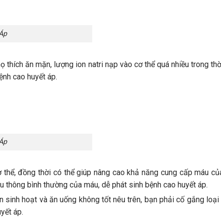
Áp
thích ăn mặn, lượng ion natri nạp vào cơ thể quá nhiều trong thờ
ệnh cao huyết áp.
Áp
 thể, đồng thời có thể giúp nâng cao khả năng cung cấp máu của
u thông bình thường của máu, dễ phát sinh bệnh cao huyết áp.
 sinh hoạt và ăn uống không tốt nêu trên, bạn phải cố gắng loại
yết áp.