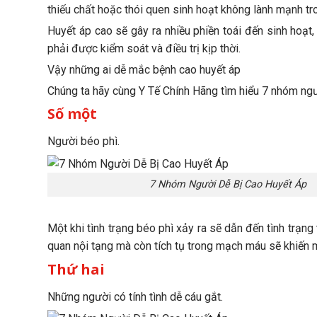
thiếu chất hoặc thói quen sinh hoạt không lành mạnh tro
Huyết áp cao sẽ gây ra nhiều phiền toái đến sinh hoạ
phải được kiểm soát và điều trị kịp thời.
Vậy những ai dễ mắc bệnh cao huyết áp
Chúng ta hãy cùng Y Tế Chính Hãng tìm hiểu 7 nhóm ngư
Số một
Người béo phì.
7 Nhóm Người Dễ Bị Cao Huyết Áp
Một khi tình trạng béo phì xảy ra sẽ dẫn đến tình trạng 
quan nội tạng mà còn tích tụ trong mạch máu sẽ khiến m
Thứ hai
Những người có tính tình dễ cáu gắt.