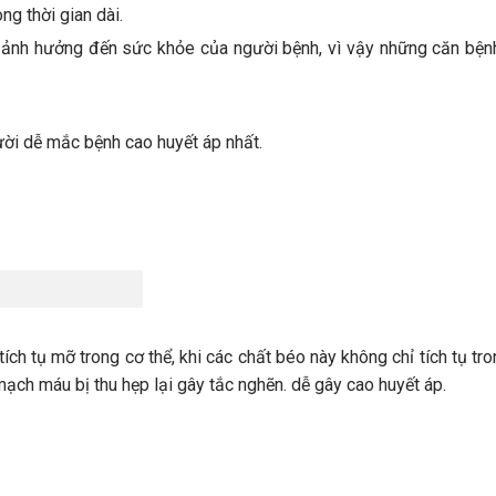
ng thời gian dài.
t, ảnh hưởng đến sức khỏe của người bệnh, vì vậy những căn bện
ời dễ mắc bệnh cao huyết áp nhất.
tích tụ mỡ trong cơ thể, khi các chất béo này không chỉ tích tụ tr
ạch máu bị thu hẹp lại gây tắc nghẽn. dễ gây cao huyết áp.