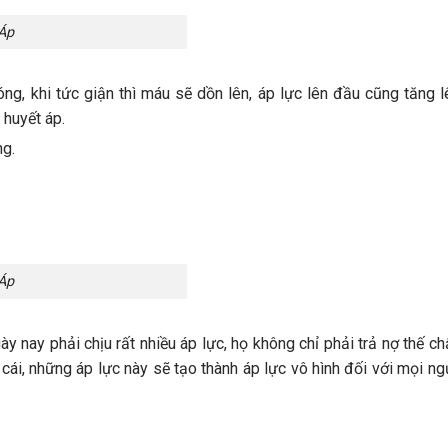
Áp
g, khi tức giận thì máu sẽ dồn lên, áp lực lên đầu cũng tăng lê
 huyết áp.
ng.
Áp
y nay phải chịu rất nhiều áp lực, họ không chỉ phải trả nợ thế c
cái, những áp lực này sẽ tạo thành áp lực vô hình đối với mọi ng