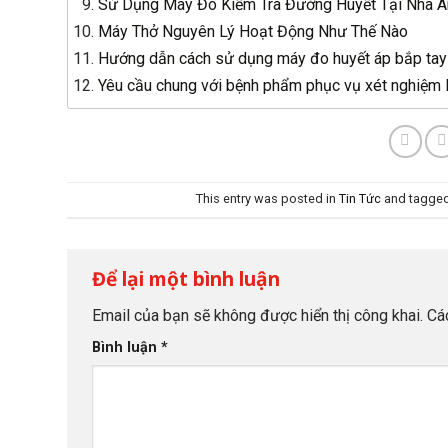
Sử Dụng Máy Đo Kiểm Tra Đường Huyết Tại Nhà A
Máy Thở Nguyên Lý Hoạt Động Như Thế Nào
Hướng dẫn cách sử dụng máy đo huyết áp bắp tay
Yêu cầu chung với bệnh phẩm phục vụ xét nghiệm
This entry was posted in
Tin Tức
and tagge
Để lại một bình luận
Email của bạn sẽ không được hiển thị công khai.
Cá
Bình luận
*