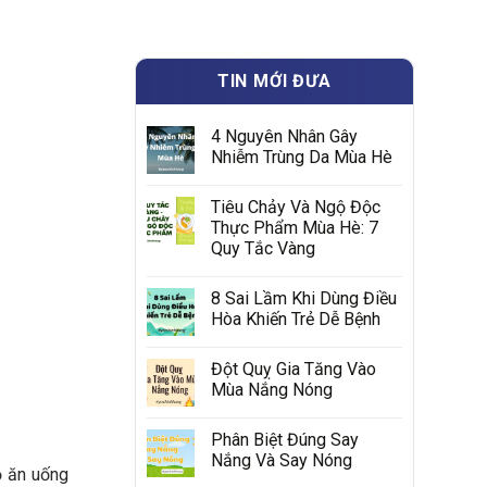
TIN MỚI ĐƯA
4 Nguyên Nhân Gây
Nhiễm Trùng Da Mùa Hè
Tiêu Chảy Và Ngộ Độc
Thực Phẩm Mùa Hè: 7
Quy Tắc Vàng
8 Sai Lầm Khi Dùng Điều
Hòa Khiến Trẻ Dễ Bệnh
Đột Quỵ Gia Tăng Vào
Mùa Nắng Nóng
Phân Biệt Đúng Say
Nắng Và Say Nóng
ộ ăn uống