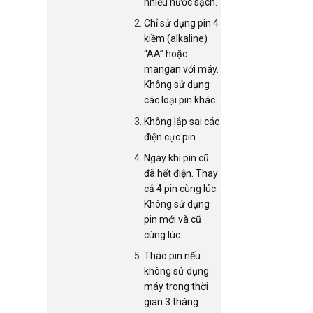
nhiều nước sạch.
Chỉ sử dụng pin 4
kiềm (alkaline)
“AA” hoặc
mangan với máy.
Không sử dụng
các loại pin khác.
Không lắp sai các
điện cực pin.
Ngay khi pin cũ
đã hết điện. Thay
cả 4 pin cùng lúc.
Không sử dụng
pin mới và cũ
cùng lúc.
Tháo pin nếu
không sử dụng
máy trong thời
gian 3 tháng