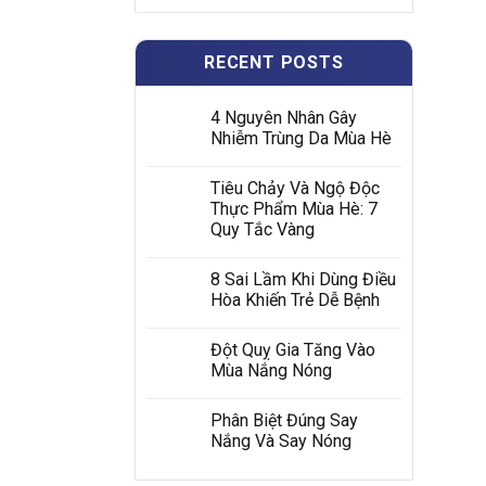
RECENT POSTS
4 Nguyên Nhân Gây
Nhiễm Trùng Da Mùa Hè
Tiêu Chảy Và Ngộ Độc
Thực Phẩm Mùa Hè: 7
Quy Tắc Vàng
8 Sai Lầm Khi Dùng Điều
Hòa Khiến Trẻ Dễ Bệnh
Đột Quỵ Gia Tăng Vào
Mùa Nắng Nóng
Phân Biệt Đúng Say
Nắng Và Say Nóng