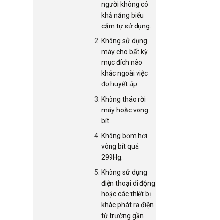
người không có
khả năng biểu
cảm tự sử dụng.
Không sử dụng
máy cho bất kỳ
mục đích nào
khác ngoài việc
đo huyết áp.
Không tháo rời
máy hoặc vòng
bít.
Không bơm hơi
vòng bít quá
299Hg.
Không sử dụng
điện thoại di động
hoặc các thiết bị
khác phát ra điện
từ trường gần