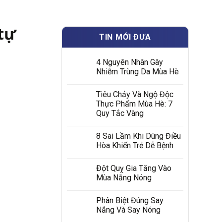
tự
TIN MỚI ĐƯA
4 Nguyên Nhân Gây
Nhiễm Trùng Da Mùa Hè
Tiêu Chảy Và Ngộ Độc
Thực Phẩm Mùa Hè: 7
Quy Tắc Vàng
8 Sai Lầm Khi Dùng Điều
Hòa Khiến Trẻ Dễ Bệnh
Đột Quỵ Gia Tăng Vào
Mùa Nắng Nóng
Phân Biệt Đúng Say
Nắng Và Say Nóng