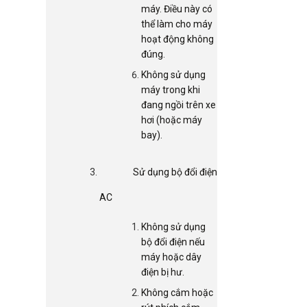
máy. Điều này có
thể làm cho máy
hoạt động không
đúng.
Không sử dụng
máy trong khi
đang ngồi trên xe
hơi (hoặc máy
bay).
Sử dụng bộ đổi điện
AC
Không sử dụng
bộ đổi điện nếu
máy hoặc dây
điện bị hư.
Không cắm hoặc