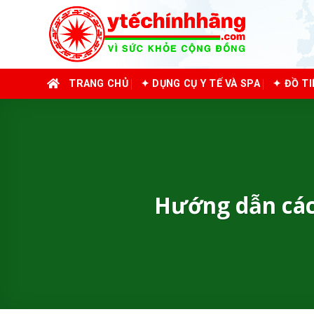
Skip
to
content
TRANG CHỦ
✦ DỤNG CỤ Y TẾ VÀ SPA
✦ ĐỒ T
Hướng dẫn các