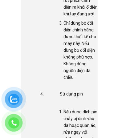
rút phích cắm
điện ra khỏi ổ điện
khi tay đang ướt.
Chỉ dùng bộ đổi
điện chính hãng
được thiết kế cho
máy này. Nếu
dùng bộ đổi điện
không phù hợp.
Không dùng
nguồn điện đa
chiều.
Sử dụng pin
Nếu dung dịch pin
chảy bị dính vào
da hoặc quần áo,
rửa ngay với