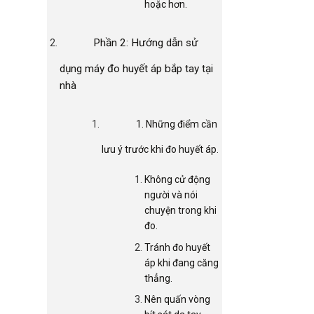
hoặc hơn.
Phần 2: Hướng dẫn sử
dụng máy đo huyết áp bắp tay tại
nhà
1. Những điểm cần
lưu ý trước khi đo huyết áp.
Không cử động
người và nói
chuyện trong khi
đo.
Tránh đo huyết
áp khi đang căng
thẳng.
Nên quấn vòng