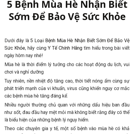
5 Bệnh Mùa Hè Nhận Biết
Sớm Để Bảo Vệ Sức Khỏe
Dưới đây là
5 Loại Bệnh Mùa Hè Nhận Biết Sớm Để Bảo Vệ
Sức Khỏe
, hãy cùng
Y Tế Chính Hãng
tìm hiểu trong bài viết
ngày hôm nay nhé!
Mùa hè là thời điểm lý tưởng cho các hoạt động du lịch, vui
chơi và nghỉ dưỡng
Tuy nhiên, nền nhiệt độ tăng cao, thời tiết nóng ẩm cùng sự
phát triển mạnh của vi khuẩn, virus cũng khiến nguy cơ mắc
các bệnh mùa hè tăng đáng kể.
Nhiều người thường chủ quan với những dấu hiệu ban đầu
như sốt, đau đầu hay mệt mỏi mà không biết rằng đây có thể
là biểu hiện của những bệnh lý nguy hiểm.
Theo các chuyên gia y tế, một số bệnh vào mùa hè có khả