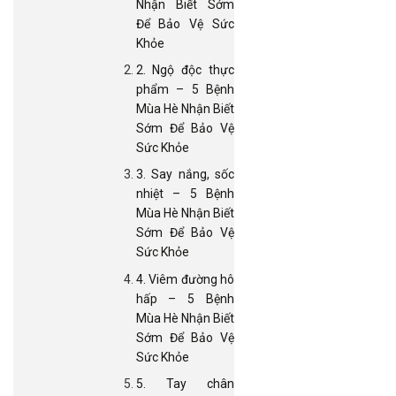
Nhận Biết Sớm
Để Bảo Vệ Sức
Khỏe
2. Ngộ độc thực
phẩm – 5 Bệnh
Mùa Hè Nhận Biết
Sớm Để Bảo Vệ
Sức Khỏe
3. Say nắng, sốc
nhiệt – 5 Bệnh
Mùa Hè Nhận Biết
Sớm Để Bảo Vệ
Sức Khỏe
4. Viêm đường hô
hấp – 5 Bệnh
Mùa Hè Nhận Biết
Sớm Để Bảo Vệ
Sức Khỏe
5. Tay chân