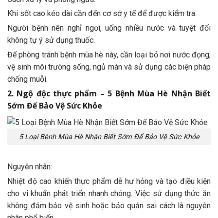
Khi sốt cao kéo dài cần đến cơ sở y tế để được kiểm tra.
Người bệnh nên nghỉ ngơi, uống nhiều nước và tuyệt đối
không tự ý sử dụng thuốc.
Để phòng tránh bệnh mùa hè này, cần loại bỏ nơi nước đọng,
vệ sinh môi trường sống, ngủ màn và sử dụng các biện pháp
chống muỗi.
2. Ngộ độc thực phẩm – 5 Bệnh Mùa Hè Nhận Biết
Sớm Để Bảo Vệ Sức Khỏe
5 Loại Bệnh Mùa Hè Nhận Biết Sớm Để Bảo Vệ Sức Khỏe
Nguyên nhân:
Nhiệt độ cao khiến thực phẩm dễ hư hỏng và tạo điều kiện
cho vi khuẩn phát triển nhanh chóng. Việc sử dụng thức ăn
không đảm bảo vệ sinh hoặc bảo quản sai cách là nguyên
nhân phổ biến.