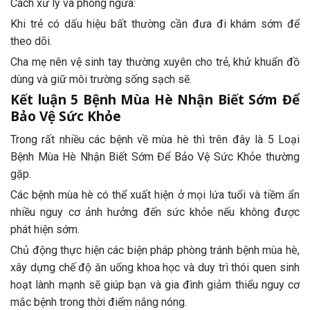
Cách xử lý và phòng ngừa:
Khi trẻ có dấu hiệu bất thường cần đưa đi khám sớm để
theo dõi.
Cha mẹ nên vệ sinh tay thường xuyên cho trẻ, khử khuẩn đồ
dùng và giữ môi trường sống sạch sẽ.
Kết luận 5 Bệnh Mùa Hè Nhận Biết Sớm Để
Bảo Vệ Sức Khỏe
Trong rất nhiều các bệnh về mùa hè thì trên đây là 5 Loại
Bệnh Mùa Hè Nhận Biết Sớm Để Bảo Vệ Sức Khỏe thường
gặp.
Các bệnh mùa hè có thể xuất hiện ở mọi lứa tuổi và tiềm ẩn
nhiều nguy cơ ảnh hưởng đến sức khỏe nếu không được
phát hiện sớm.
Chủ động thực hiện các biện pháp phòng tránh bệnh mùa hè,
xây dựng chế độ ăn uống khoa học và duy trì thói quen sinh
hoạt lành mạnh sẽ giúp bạn và gia đình giảm thiểu nguy cơ
mắc bệnh trong thời điểm nắng nóng.