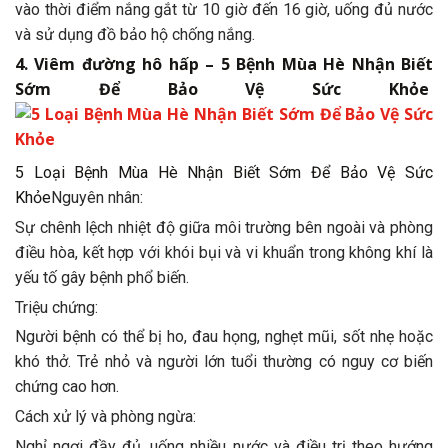
vào thời điểm nắng gắt từ 10 giờ đến 16 giờ, uống đủ nước
và sử dụng đồ bảo hộ chống nắng.
4. Viêm đường hô hấp – 5 Bệnh Mùa Hè Nhận Biết
Sớm Để Bảo Vệ Sức Khỏe
5 Loại Bệnh Mùa Hè Nhận Biết Sớm Để Bảo Vệ Sức
Khỏe
Nguyên nhân:
Sự chênh lệch nhiệt độ giữa môi trường bên ngoài và phòng
điều hòa, kết hợp với khói bụi và vi khuẩn trong không khí là
yếu tố gây bệnh phổ biến.
Triệu chứng:
Người bệnh có thể bị ho, đau họng, nghẹt mũi, sốt nhẹ hoặc
khó thở. Trẻ nhỏ và người lớn tuổi thường có nguy cơ biến
chứng cao hơn.
Cách xử lý và phòng ngừa:
Nghỉ ngơi đầy đủ, uống nhiều nước và điều trị theo hướng