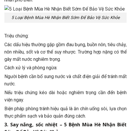
5 Loại Bệnh Mùa Hè Nhận Biết Sớm Để Bảo Vệ Sức Khỏe
Triệu chứng:
Các dấu hiệu thường gặp gồm đau bụng, buồn nôn, tiêu chảy,
nôn nhiều, sốt và cơ thể suy nhược. Trường hợp nặng có thể
gây mất nước nghiêm trọng.
Cách xử lý và phòng ngừa:
Người bệnh cần bổ sung nước và chất điện giải để tránh mất
nước.
Nếu triệu chứng kéo dài hoặc nghiêm trọng cần đến bệnh
viện ngay.
Biện pháp phòng tránh hiệu quả là ăn chín uống sôi, lựa chọn
thực phẩm sạch và bảo quản đúng cách.
3. Say nắng, sốc nhiệt – 5 Bệnh Mùa Hè Nhận Biết