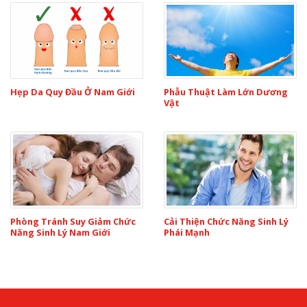
Hẹp Da Quy Đầu Ở Nam Giới
Phẫu Thuật Làm Lớn Dương
Vật
Phòng Tránh Suy Giảm Chức
Cải Thiện Chức Năng Sinh Lý
Năng Sinh Lý Nam Giới
Phái Mạnh