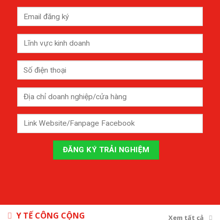
Y TẾ CÔNG CỘNG
Xem tất cả