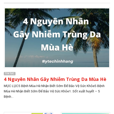
TIN TỨC
4 Nguyên Nhân Gây Nhiễm Trùng Da Mùa Hè
MỤC LỤC5 Bệnh Mùa Hè Nhận Biết Sớm Để Bảo Vệ Sức Khỏe5 Bệnh
Mùa Hè Nhận Biết Sớm Để Bảo Vệ Sức Khỏe1. Sốt xuất huyết – 5
Bệnh...