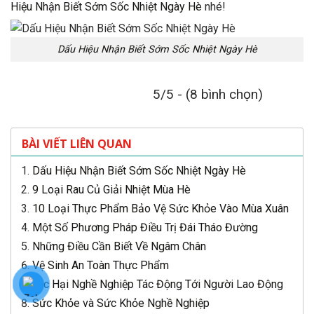
Hiệu Nhận Biết Sớm Sốc Nhiệt Ngày Hè
nhé!
Dấu Hiệu Nhận Biết Sớm Sốc Nhiệt Ngày Hè
5/5 - (8 bình chọn)
BÀI VIẾT LIÊN QUAN
Dấu Hiệu Nhận Biết Sớm Sốc Nhiệt Ngày Hè
9 Loại Rau Củ Giải Nhiệt Mùa Hè
10 Loại Thực Phẩm Bảo Vệ Sức Khỏe Vào Mùa Xuân
Một Số Phương Pháp Điều Trị Đái Tháo Đường
Những Điều Cần Biết Về Ngâm Chân
Vệ Sinh An Toàn Thực Phẩm
Tác Hại Nghề Nghiệp Tác Động Tới Người Lao Động
Sức Khỏe và Sức Khỏe Nghề Nghiệp