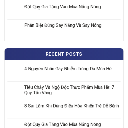
Đột Quỵ Gia Tăng Vào Mùa Nắng Nóng
Phân Biệt Đúng Say Nắng Và Say Nóng
RECENT POSTS
4 Nguyên Nhân Gây Nhiễm Trùng Da Mùa Hè
Tiêu Chảy Và Ngộ Độc Thực Phẩm Mùa Hè: 7
Quy Tắc Vàng
8 Sai Lầm Khi Dùng Điều Hòa Khiến Trẻ Dễ Bệnh
Đột Quỵ Gia Tăng Vào Mùa Nắng Nóng