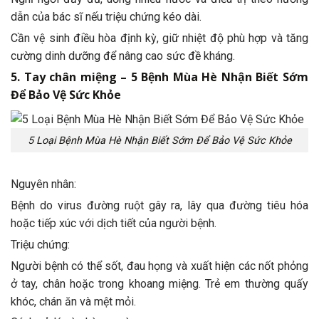
dẫn của bác sĩ nếu triệu chứng kéo dài.
Cần vệ sinh điều hòa định kỳ, giữ nhiệt độ phù hợp và tăng
cường dinh dưỡng để nâng cao sức đề kháng.
5. Tay chân miệng – 5 Bệnh Mùa Hè Nhận Biết Sớm
Để Bảo Vệ Sức Khỏe
5 Loại Bệnh Mùa Hè Nhận Biết Sớm Để Bảo Vệ Sức Khỏe
Nguyên nhân:
Bệnh do virus đường ruột gây ra, lây qua đường tiêu hóa
hoặc tiếp xúc với dịch tiết của người bệnh.
Triệu chứng:
Người bệnh có thể sốt, đau họng và xuất hiện các nốt phỏng
ở tay, chân hoặc trong khoang miệng. Trẻ em thường quấy
khóc, chán ăn và mệt mỏi.