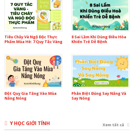
Tiêu Chảy Và Ngộ Độc Thực
8 Sai Lầm Khi Dùng Điều Hòa
Phẩm Mùa Hè: 7 Quy Tắc Vàng
Khiến Trẻ Dễ Bệnh
Đột Quỵ Gia Tăng Vào Mùa
Phân Biệt Đúng Say Nắng Và
Nắng Nóng
Say Nóng
Y HỌC GIỚI TÍNH
Xem tất cả