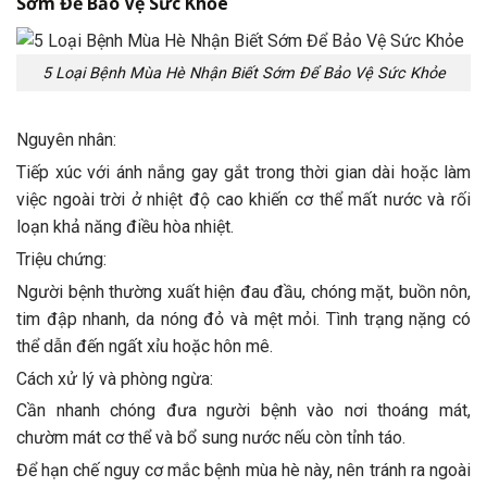
Sớm Để Bảo Vệ Sức Khỏe
5 Loại Bệnh Mùa Hè Nhận Biết Sớm Để Bảo Vệ Sức Khỏe
Nguyên nhân:
Tiếp xúc với ánh nắng gay gắt trong thời gian dài hoặc làm
việc ngoài trời ở nhiệt độ cao khiến cơ thể mất nước và rối
loạn khả năng điều hòa nhiệt.
Triệu chứng:
Người bệnh thường xuất hiện đau đầu, chóng mặt, buồn nôn,
tim đập nhanh, da nóng đỏ và mệt mỏi. Tình trạng nặng có
thể dẫn đến ngất xỉu hoặc hôn mê.
Cách xử lý và phòng ngừa:
Cần nhanh chóng đưa người bệnh vào nơi thoáng mát,
chườm mát cơ thể và bổ sung nước nếu còn tỉnh táo.
Để hạn chế nguy cơ mắc bệnh mùa hè này, nên tránh ra ngoài