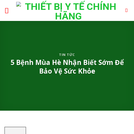
Skip
to
content
TIN TỨC
5 Bệnh Mùa Hè Nhận Biết Sớm Để
Bảo Vệ Sức Khỏe