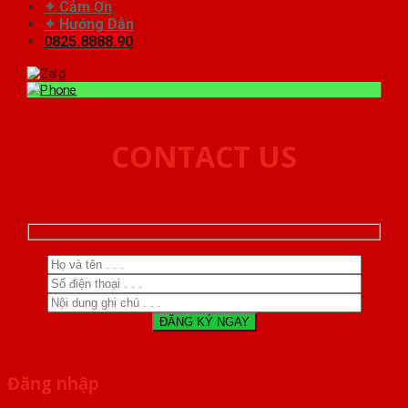
✦ Cảm Ơn
✦ Hướng Dẫn
0825.8888.90
CONTACT US
Đăng nhập