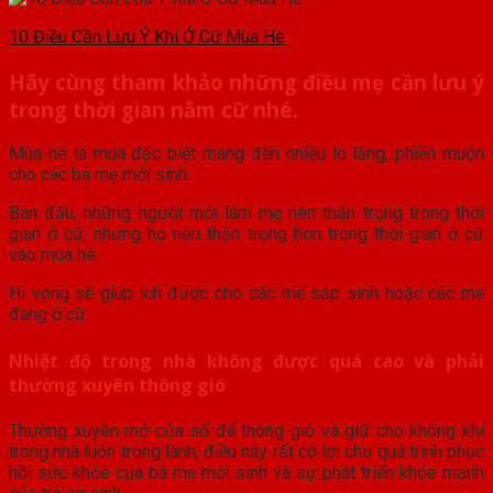
10 Điều Cần Lưu Ý Khi Ở Cữ Mùa Hè
Hãy cùng tham khảo những điều mẹ cần lưu ý
trong thời gian nằm cữ nhé.
Mùa hè là mùa đặc biệt mang đến nhiều lo lắng, phiền muộn
cho các bà mẹ mới sinh.
Ban đầu, những người mới làm mẹ nên thận trọng trong thời
gian ở cữ, nhưng họ nên thận trọng hơn trong thời gian ở cữ
vào mùa hè.
Hi vọng sẽ giúp ích được cho các mẹ sắp sinh hoặc các mẹ
đang ở cữ:
Nhiệt độ trong nhà không được quá cao và phải
thường xuyên thông gió
Thường xuyên mở cửa sổ để thông gió và giữ cho không khí
trong nhà luôn trong lành, điều này rất có lợi cho quá trình phục
hồi sức khỏe của bà mẹ mới sinh và sự phát triển khỏe mạnh