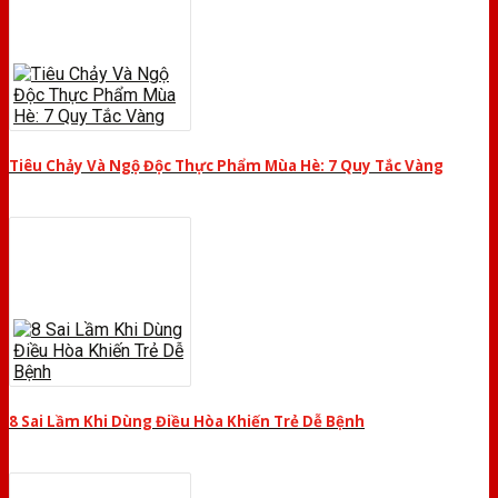
Tiêu Chảy Và Ngộ Độc Thực Phẩm Mùa Hè: 7 Quy Tắc Vàng
8 Sai Lầm Khi Dùng Điều Hòa Khiến Trẻ Dễ Bệnh