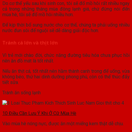
Do cơ thể yếu sau khi sinh con, tôi sẽ đổ mồ hôi rất nhiều ngay
cả trong những tháng mùa đông lạnh giá, chứ đừng nói đến
mùa hè, tôi sẽ đổ mồ hôi nhiều hơn.
Để kịp thời bổ sung nước cho cơ thể, chúng ta phải uống nhiều
nước đun sôi để nguội sẽ dễ dàng giải độc hơn.
Tránh cá lớn và thịt lớn
Vì trẻ mới chào đời, chức năng đường tiêu hóa chưa phục hồi
nên ăn đồ mát là tốt nhất.
Nếu ăn thịt cá, tốt nhất nên hầm thành canh trong để uống, vừa
không béo, thứ hai dinh dưỡng phong phú, còn có thể thúc đẩy
tiết sữa.
Tránh ăn sống lạnh
10 Điều Cần Lưu Ý Khi Ở Cữ Mùa Hè
Vào mùa hè nóng nực, được ăn một miếng kem thật dễ chịu.