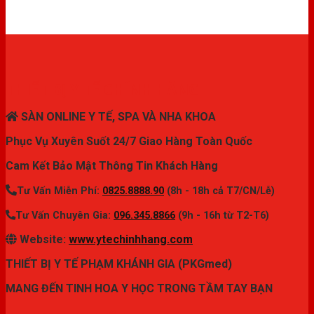
THIẾT BỊ Y TẾ CHÍNH HÃNG
SÀN ONLINE Y TẾ, SPA VÀ NHA KHOA
Phục Vụ Xuyên Suốt 24/7 Giao Hàng Toàn Quốc
Cam Kết Bảo Mật Thông Tin Khách Hàng
Tư Vấn Miễn Phí:
0825.8888.90
(8h - 18h cả T7/CN/Lễ)
Tư Vấn Chuyên Gia:
096.345.8866
(9h - 16h từ T2-T6)
Website:
www.ytechinhhang.com
THIẾT BỊ Y TẾ PHẠM KHÁNH GIA (PKGmed)
MANG ĐẾN TINH HOA Y HỌC TRONG TẦM TAY BẠN