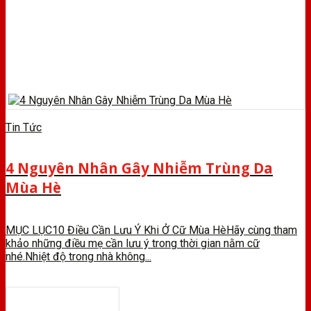
Tin Tức
4 Nguyên Nhân Gây Nhiễm Trùng Da
Mùa Hè
MỤC LỤC10 Điều Cần Lưu Ý Khi Ở Cữ Mùa HèHãy cùng tham
khảo những điều mẹ cần lưu ý trong thời gian nằm cữ
nhé.Nhiệt độ trong nhà không...