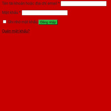
Tên tài khoản hoặc địa chỉ email
*
Mật khẩu
*
Ghi nhớ mật khẩu
Đăng nhập
Quên mật khẩu?