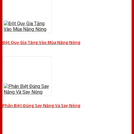
Đột Quỵ Gia Tăng Vào Mùa Nắng Nóng
Phân Biệt Đúng Say Nắng Và Say Nóng