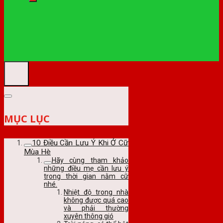
MỤC LỤC
10 Điều Cần Lưu Ý Khi Ở Cữ
Mùa Hè
Hãy cùng tham khảo
những điều mẹ cần lưu ý
trong thời gian nằm cữ
nhé.
Nhiệt độ trong nhà
không được quá cao
và phải thường
xuyên thông gió