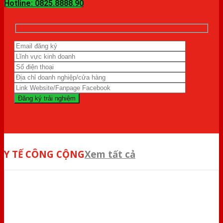
Hotline: 0825.8888.90
Y TẾ CÔNG CỘNG
Xem tất cả