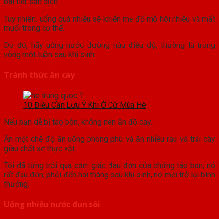
bài tiết sản dịch.
Tuy nhiên, uống quá nhiều sẽ khiến mẹ đổ mồ hôi nhiều và mất
muối trong cơ thể.
Do đó, hãy uống nước đường nâu điều độ, thường là trong
vòng một tuần sau khi sinh.
Tránh thức ăn cay
10 Điều Cần Lưu Ý Khi Ở Cữ Mùa Hè
Nếu bạn dễ bị táo bón, không nên ăn đồ cay.
Ăn một chế độ ăn uống phong phú và ăn nhiều rau và trái cây
giàu chất xơ thực vật.
Tôi đã từng trải qua cảm giác đau đớn của chứng táo bón, nó
rất đau đớn, phải đến hai tháng sau khi sinh, nó mới trở lại bình
thường.
Uống nhiều nước đun sôi