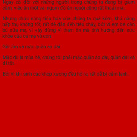
Ngay cả đối với những người trong chúng ta đang bị giam
cầm, việc ăn một vài ngụm đồ ăn nguội cũng rất thoải mái.
Nhưng chức năng tiêu hóa của chúng ta quá kém, khả năng
hấp thụ không tốt, rất dễ dẫn đến tiêu chảy, bởi vì em bé cần
bú sữa mẹ, vì vậy đừng vì tham ăn mà ảnh hưởng đến sức
khỏe của cả mẹ và con.
Giữ ấm và mặc quần áo dài
Mặc dù là mùa hè, chúng tôi phải mặc quần áo dài, quần dài và
đi tất.
Bởi vì khi sinh các khớp xương đều hở ra, rất dễ bị cảm lạnh.