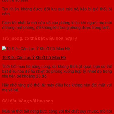
của trẻ sơ sinh.
Tuy nhiên, không được đối lưu qua cửa sổ, kẻo bị gió thổi, bị
cảm.
Cách tốt nhất là mở cửa sổ của phòng khác khi người mẹ mới
ở trong một phòng, để không khí trong phòng được trong lành.
Trời nóng, có thể bật điều hòa hợp lý
10 Điều Cần Lưu Ý Khi Ở Cữ Mùa Hè
Thời tiết mùa hè nắng nóng, do không thể bật quạt, bạn có thể
bật điều hòa để hạ nhiệt độ phòng xuống hợp lý, nhiệt độ trong
nhà nên để khoảng 26 độ.
Hãy nhớ rằng gió thổi từ máy điều hòa không nên đối mặt với
mẹ và bé.
Gội đầu bằng vòi hoa sen
Mùa hè thời tiết nóng bức, cộng với thể chất suy nhược, mồ hôi