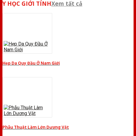
Y HỌC GIỚI TÍNH
Xem tất cả
Hẹp Da Quy Đầu Ở Nam Giới
Phẫu Thuật Làm Lớn Dương Vật