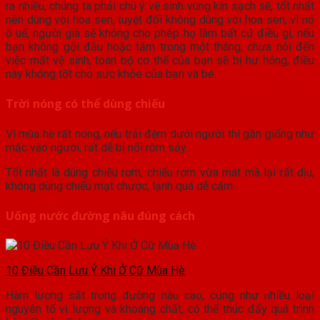
ra nhiều, chúng ta phải chú ý vệ sinh vùng kín sạch sẽ, tốt nhất
nên dùng vòi hoa sen, tuyệt đối không dùng vòi hoa sen, vì nó
ô uế, người già sẽ không cho phép họ làm bất cứ điều gì, nếu
bạn không gội đầu hoặc tắm trong một tháng, chưa nói đến
việc mất vệ sinh, toàn bộ cơ thể của bạn sẽ bị hư hỏng, điều
này không tốt cho sức khỏe của bạn và bé.
Trời nóng có thể dùng chiếu
Vì mùa hè rất nóng, nếu trải đệm dưới người thì gần giống như
mặc vào người, rất dễ bị nổi rôm sảy.
Tốt nhất là dùng chiếu rơm, chiếu rơm vừa mát mà lại rất dịu,
không dùng chiếu mạt chược, lạnh quá dễ cảm.
Uống nước đường nâu đúng cách
10 Điều Cần Lưu Ý Khi Ở Cữ Mùa Hè
Hàm lượng sắt trong đường nâu cao, cũng như nhiều loại
nguyên tố vi lượng và khoáng chất, có thể thúc đẩy quá trình