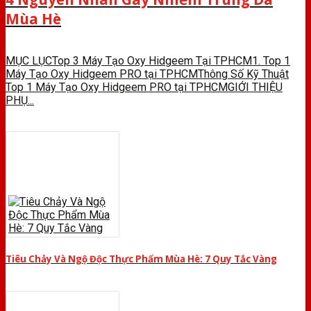
Mùa Hè
MỤC LỤCTop 3 Máy Tạo Oxy Hidgeem Tại TPHCM1. Top 1
Máy Tạo Oxy Hidgeem PRO tại TPHCMThông Số Kỹ Thuật
Top 1 Máy Tạo Oxy Hidgeem PRO tại TPHCMGIỚI THIỆU
PHỤ...
Tiêu Chảy Và Ngộ Độc Thực Phẩm Mùa Hè: 7 Quy Tắc Vàng