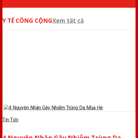
Y TẾ CÔNG CỘNG
Xem tất cả
Tin Tức
4 Nguyên Nhân Gây Nhiễm Trùng Da