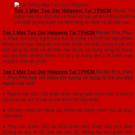
Top 3 Máy Tạo Oxy Hidgeem Tại TPHCM
Model Pro,
nghệ hiện đại đột phá và thiết kế sản phẩm thông minh tạ
với chất lượng tuyệt vời tính năng ổn định và độ bền cao
Top 3 Máy Tạo Oxy Hidgeem Tại TPHCM
Model Pro, Plus
+, Plus
với công nghệ hiện đại đột phá và thiết kế sản phẩm
thông minh tạo nồng độ oxy tinh khiết với chất lượng tuyệt vời
tính năng ổn định và độ bền cao được sử dụng rộng rãi trong
các gia đình, phòng khám, cơ sở y tế, trung tâm y tế, bệnh viện
và bệnh viện dã chiến.
Top 3 Máy Tạo Oxy Hidgeem Tại TPHCM
Model Pro, Plus
+, Plus Phù hợp với nhiều đối tượng sử dụng từ trẻ em đến
người cao tuổi
● Người cao tuổi: Cải thiện chức năng tuần hoàn não ở những
người bị sa sút trí tuệ và các bệnh hô hấp khác.
● Trẻ em: xông khí dung cải thiện các bệnh viêm mũi dị ứng,
viêm phổi.
● Phụ nữ: chăm sóc da đẹp khỏe hơn, cung cấp oxy dinh
dưỡng và duy trì độ đàn hồi cho da, chống lão hóa giảm tình