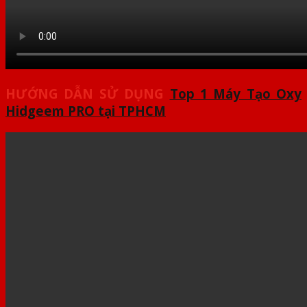
HƯỚNG DẪN SỬ DỤNG
Top 1 Máy Tạo Oxy
Hidgeem PRO tại TPHCM