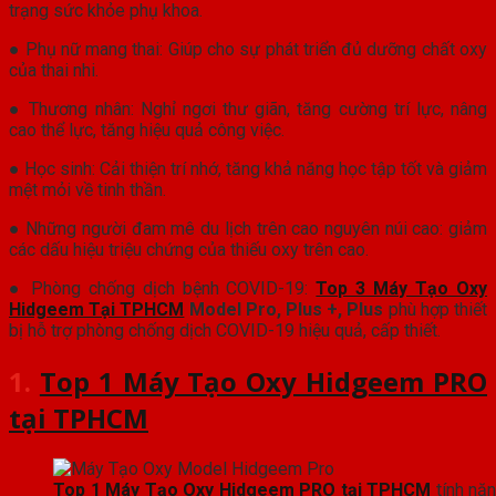
trạng sức khỏe phụ khoa.
● Phụ nữ mang thai: Giúp cho sự phát triển đủ dưỡng chất oxy
của thai nhi.
● Thương nhân: Nghỉ ngơi thư giãn, tăng cường trí lực, nâng
cao thể lực, tăng hiệu quả công việc.
● Học sinh: Cải thiện trí nhớ, tăng khả năng học tập tốt và giảm
mệt mỏi về tinh thần.
● Những người đam mê du lịch trên cao nguyên núi cao: giảm
các dấu hiệu triệu chứng của thiếu oxy trên cao.
● Phòng chống dịch bệnh COVID-19:
Top 3 Máy Tạo Oxy
Hidgeem Tại TPHCM
Model Pro, Plus +, Plus
phù hợp thiết
bị hỗ trợ phòng chống dịch COVID-19 hiệu quả, cấp thiết.
1.
Top 1 Máy Tạo Oxy Hidgeem PRO
tại TPHCM
Top 1 Máy Tạo Oxy Hidgeem PRO tại TPHCM
tính năn