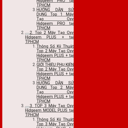
Hidgeem PRO tại
TPHCM
HƯỚNG DẪN SỬ
DỤNG Top 1 Máy
Tạo Oxy
Hidgeem PRO tại
TPHCM
2. Top 2 Máy Tạo Oxy
Hidgeem PLUS + tại
TPHCM
Thông Số Kỹ Thuật
Top 2 Máy Tạo Oxy
Hidgeem PLUS + tại
TPHCM
GIỚI THIỆU PHỤ KIỆN
Top 2 Máy Tạo Oxy
Hidgeem PLUS + tại
TPHCM
HƯỚNG DẪN SỬ
DỤNG Top 2 Máy
Tạo Oxy
Hidgeem PLUS + tại
TPHCM
3. TOP 3 Máy Tạo Oxy
Hidgeem MODEL PLUS tại
TPHCM
Thông Số Kỹ Thuật
Top 3 Máy Tạo Oxy