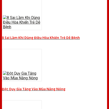
8 Sai Lầm Khi Dùng Điều Hòa Khiến Trẻ Dễ Bệnh
Đột Quỵ Gia Tăng Vào Mùa Nắng Nóng