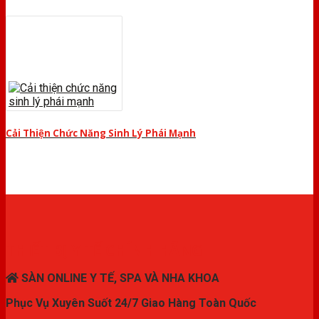
Cải Thiện Chức Năng Sinh Lý Phái Mạnh
THIẾT BỊ Y TẾ CHÍNH HÃNG
SÀN ONLINE Y TẾ, SPA VÀ NHA KHOA
Phục Vụ Xuyên Suốt 24/7 Giao Hàng Toàn Quốc