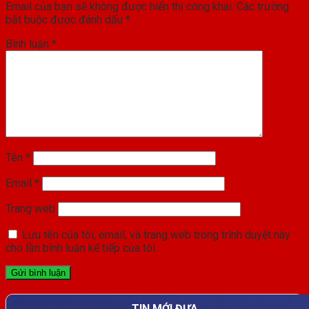
Email của bạn sẽ không được hiển thị công khai.
Các trường
bắt buộc được đánh dấu
*
Bình luận
*
Tên
*
Email
*
Trang web
Lưu tên của tôi, email, và trang web trong trình duyệt này
cho lần bình luận kế tiếp của tôi.
TIN MỚI ĐƯA