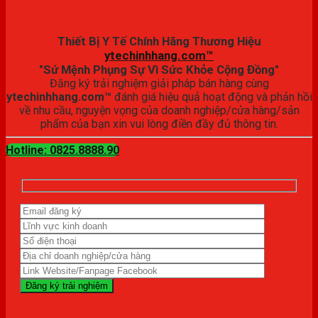
Đăng ký trải nghiệm
Thiết Bị Y Tế Chính Hãng Thương Hiệu
ytechinhhang.com™
"Sứ Mệnh Phụng Sự Vì Sức Khỏe Cộng Đồng"
Đăng ký trải nghiệm giải pháp bán hàng cùng
ytechinhhang.com™
đánh giá hiệu quả hoạt động và phản hồi
về nhu cầu, nguyện vọng của doanh nghiệp/cửa hàng/sản
phẩm của bạn xin vui lòng điền đầy đủ thông tin.
Hotline: 0825.8888.90