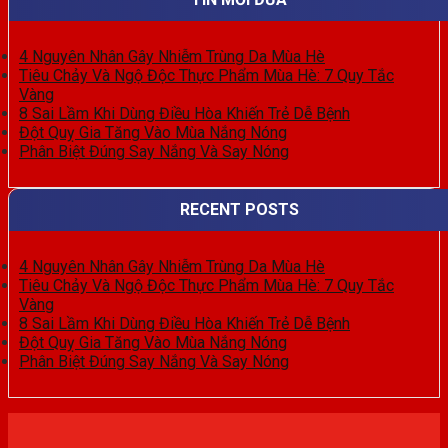
4 Nguyên Nhân Gây Nhiễm Trùng Da Mùa Hè
Tiêu Chảy Và Ngộ Độc Thực Phẩm Mùa Hè: 7 Quy Tắc
Vàng
8 Sai Lầm Khi Dùng Điều Hòa Khiến Trẻ Dễ Bệnh
Đột Quỵ Gia Tăng Vào Mùa Nắng Nóng
Phân Biệt Đúng Say Nắng Và Say Nóng
RECENT POSTS
4 Nguyên Nhân Gây Nhiễm Trùng Da Mùa Hè
Tiêu Chảy Và Ngộ Độc Thực Phẩm Mùa Hè: 7 Quy Tắc
Vàng
8 Sai Lầm Khi Dùng Điều Hòa Khiến Trẻ Dễ Bệnh
Đột Quỵ Gia Tăng Vào Mùa Nắng Nóng
Phân Biệt Đúng Say Nắng Và Say Nóng