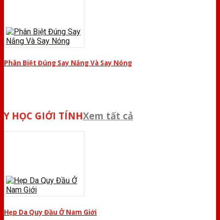
Phân Biệt Đúng Say Nắng Và Say Nóng
Y HỌC GIỚI TÍNH
Xem tất cả
Hẹp Da Quy Đầu Ở Nam Giới