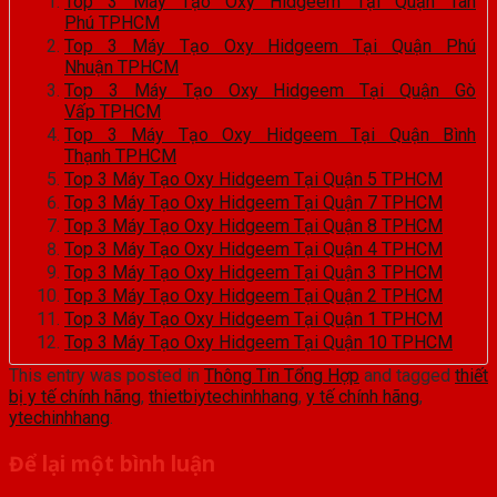
Top 3 Máy Tạo Oxy Hidgeem Tại Quận Tân
Phú TPHCM
Top 3 Máy Tạo Oxy Hidgeem Tại Quận Phú
Nhuận TPHCM
Top 3 Máy Tạo Oxy Hidgeem Tại Quận Gò
Vấp TPHCM
Top 3 Máy Tạo Oxy Hidgeem Tại Quận Bình
Thạnh TPHCM
Top 3 Máy Tạo Oxy Hidgeem Tại Quận 5 TPHCM
Top 3 Máy Tạo Oxy Hidgeem Tại Quận 7 TPHCM
Top 3 Máy Tạo Oxy Hidgeem Tại Quận 8 TPHCM
Top 3 Máy Tạo Oxy Hidgeem Tại Quận 4 TPHCM
Top 3 Máy Tạo Oxy Hidgeem Tại Quận 3 TPHCM
Top 3 Máy Tạo Oxy Hidgeem Tại Quận 2 TPHCM
Top 3 Máy Tạo Oxy Hidgeem Tại Quận 1 TPHCM
Top 3 Máy Tạo Oxy Hidgeem Tại Quận 10 TPHCM
This entry was posted in
Thông Tin Tổng Hợp
and tagged
thiết
bị y tế chính hãng
,
thietbiytechinhhang
,
y tế chính hãng
,
ytechinhhang
.
Để lại một bình luận