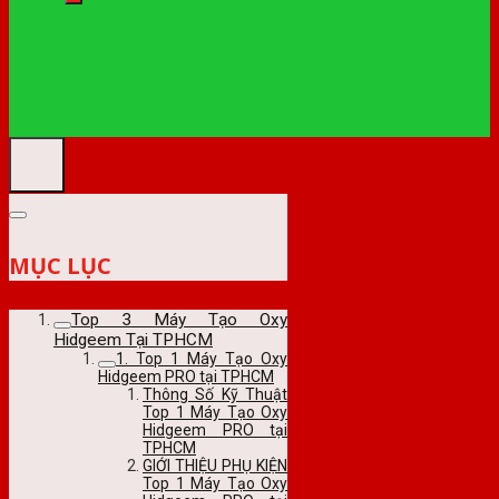
MỤC LỤC
Top 3 Máy Tạo Oxy
Hidgeem Tại TPHCM
1. Top 1 Máy Tạo Oxy
Hidgeem PRO tại TPHCM
Thông Số Kỹ Thuật
Top 1 Máy Tạo Oxy
Hidgeem PRO tại
TPHCM
GIỚI THIỆU PHỤ KIỆN
Top 1 Máy Tạo Oxy