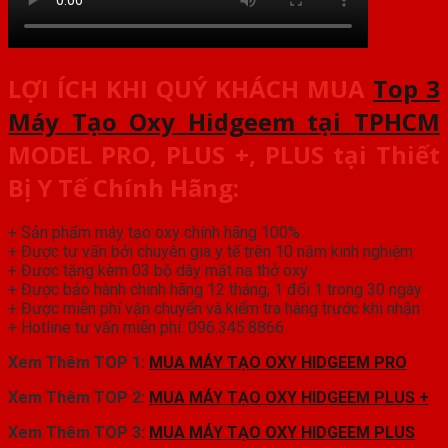
LỢI ÍCH KHI QUÝ KHÁCH MUA
Top 3
Máy Tạo Oxy Hidgeem tại TPHCM
MODEL PRO, PLUS +, PLUS
tại Thiết
Bị Y Tế Chính Hãng:
+ Sản phẩm máy tạo oxy chính hãng 100%
+ Được tư vấn bởi chuyên gia y tế trên 10 năm kinh nghiệm
+ Được tặng kèm 03 bộ dây mặt nạ thở oxy
+ Được bảo hành chính hãng 12 tháng, 1 đổi 1 trong 30 ngày
+ Được miễn phí vận chuyển và kiểm tra hàng trước khi nhận
+ Hotline tư vấn miễn phí: 096.345.8866
Xem Thêm TOP 1:
MUA MÁY TẠO OXY HIDGEEM PRO
Xem Thêm TOP 2:
MUA MÁY TẠO OXY HIDGEEM PLUS +
Xem Thêm TOP 3:
MUA MÁY TẠO OXY HIDGEEM PLUS