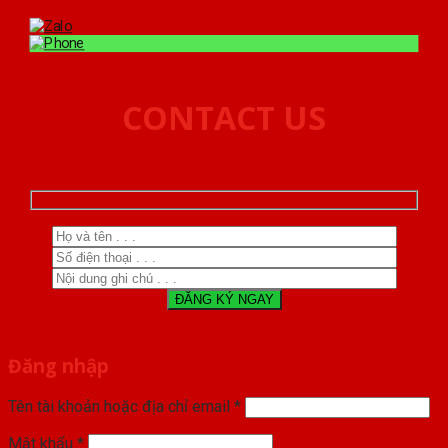
CONTACT US
Đăng nhập
Tên tài khoản hoặc địa chỉ email
*
Mật khẩu
*