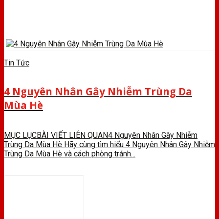
Tin Tức
4 Nguyên Nhân Gây Nhiễm Trùng Da
Mùa Hè
MỤC LỤCBÀI VIẾT LIÊN QUAN4 Nguyên Nhân Gây Nhiễm
Trùng Da Mùa Hè Hãy cùng tìm hiểu 4 Nguyên Nhân Gây Nhiễm
Trùng Da Mùa Hè và cách phòng tránh...