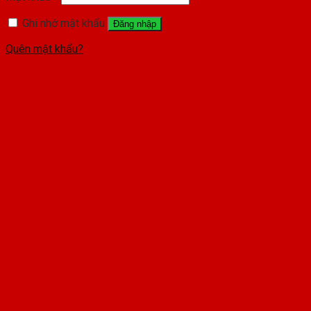
Ghi nhớ mật khẩu
Đăng nhập
Quên mật khẩu?