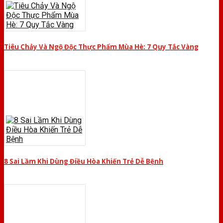
Tiêu Chảy Và Ngộ Độc Thực Phẩm Mùa Hè: 7 Quy Tắc Vàng
8 Sai Lầm Khi Dùng Điều Hòa Khiến Trẻ Dễ Bệnh