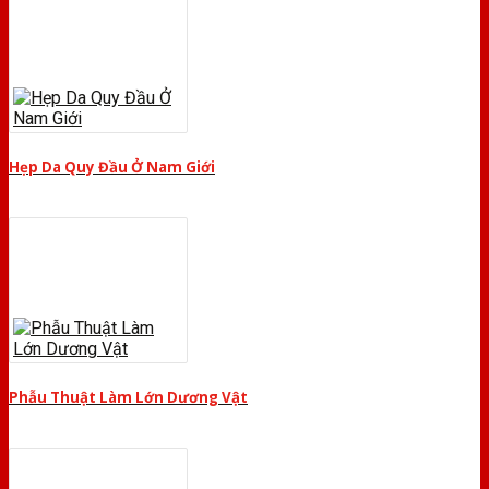
Hẹp Da Quy Đầu Ở Nam Giới
Phẫu Thuật Làm Lớn Dương Vật