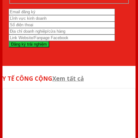
Y TẾ CÔNG CỘNG
Xem tất cả