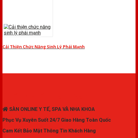
Cải Thiện Chức Năng Sinh Lý Phái Mạnh
THIẾT BỊ Y TẾ CHÍNH HÃNG
SÀN ONLINE Y TẾ, SPA VÀ NHA KHOA
Phục Vụ Xuyên Suốt 24/7 Giao Hàng Toàn Quốc
Cam Kết Bảo Mật Thông Tin Khách Hàng