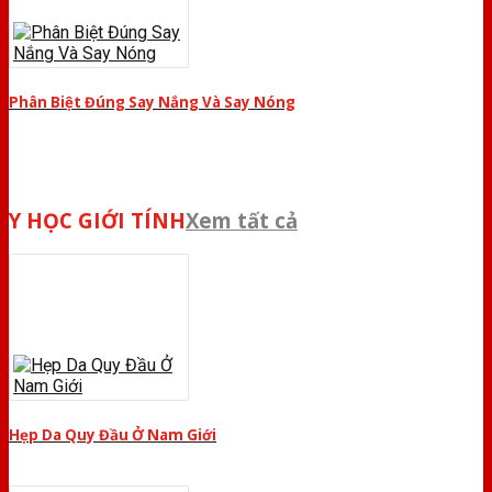
Phân Biệt Đúng Say Nắng Và Say Nóng
Y HỌC GIỚI TÍNH
Xem tất cả
Hẹp Da Quy Đầu Ở Nam Giới