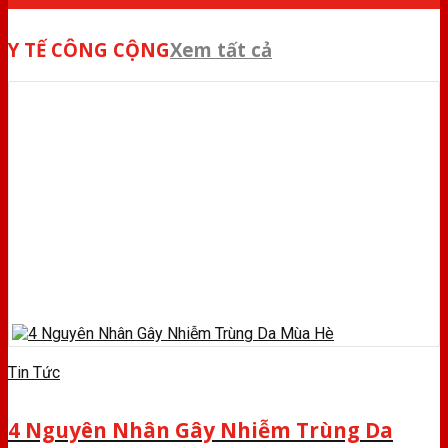
Y TẾ CÔNG CỘNG
Xem tất cả
Tin Tức
4 Nguyên Nhân Gây Nhiễm Trùng Da