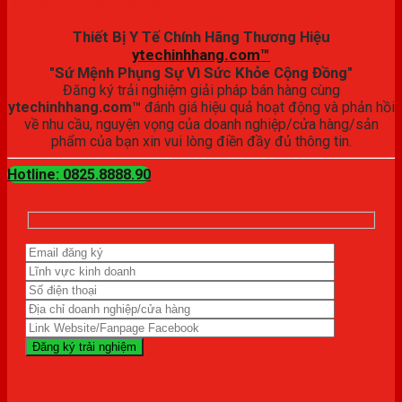
Thiết Bị Y Tế Chính Hãng Thương Hiệu
ytechinhhang.com™
"Sứ Mệnh Phụng Sự Vì Sức Khỏe Cộng Đồng"
Đăng ký trải nghiệm giải pháp bán hàng cùng
ytechinhhang.com™
đánh giá hiệu quả hoạt động và phản hồi
về nhu cầu, nguyện vọng của doanh nghiệp/cửa hàng/sản
phẩm của bạn xin vui lòng điền đầy đủ thông tin.
Hotline: 0825.8888.90