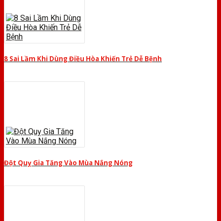
8 Sai Lầm Khi Dùng Điều Hòa Khiến Trẻ Dễ Bệnh
Đột Quỵ Gia Tăng Vào Mùa Nắng Nóng