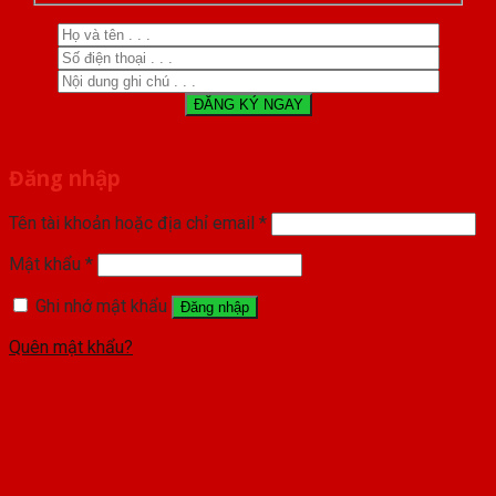
Đăng nhập
Tên tài khoản hoặc địa chỉ email
*
Mật khẩu
*
Ghi nhớ mật khẩu
Đăng nhập
Quên mật khẩu?