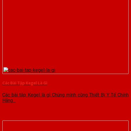
Các Bài Tập Kegel Là Gì
Các bài tập Kegel là gì Chúng mình cũng Thiết Bị Y Tế Chính
Hãng...