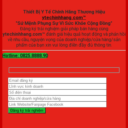
Thiết Bị Y Tế Chính Hãng Thương Hiệu
ytechinhhang.com™
"Sứ Mệnh Phụng Sự Vì Sức Khỏe Cộng Đồng"
Đăng ký trải nghiệm giải pháp bán hàng cùng
ytechinhhang.com™
đánh giá hiệu quả hoạt động và phản hồi
về nhu cầu, nguyện vọng của doanh nghiệp/cửa hàng/sản
phẩm của bạn xin vui lòng điền đầy đủ thông tin.
Hotline: 0825.8888.90