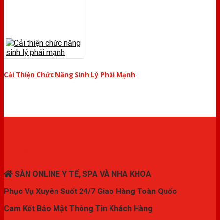
Cải Thiện Chức Năng Sinh Lý Phái Mạnh
THIẾT BỊ Y TẾ CHÍNH HÃNG
SÀN ONLINE Y TẾ, SPA VÀ NHA KHOA
Phục Vụ Xuyên Suốt 24/7 Giao Hàng Toàn Quốc
Cam Kết Bảo Mật Thông Tin Khách Hàng