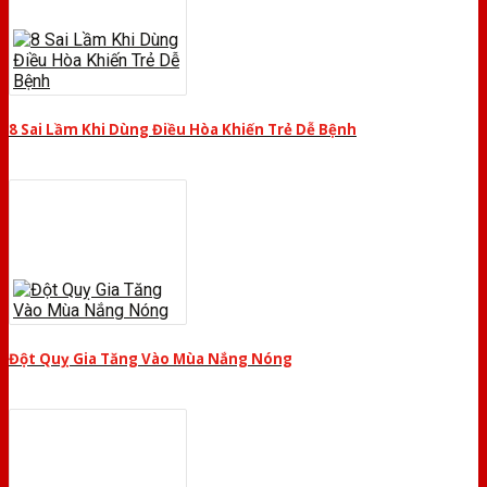
8 Sai Lầm Khi Dùng Điều Hòa Khiến Trẻ Dễ Bệnh
Đột Quỵ Gia Tăng Vào Mùa Nắng Nóng