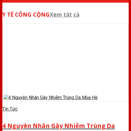
Y TẾ CÔNG CỘNG
Xem tất cả
Tin Tức
4 Nguyên Nhân Gây Nhiễm Trùng Da