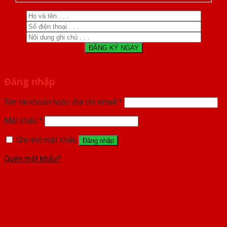
Đăng nhập
Tên tài khoản hoặc địa chỉ email
*
Mật khẩu
*
Ghi nhớ mật khẩu
Đăng nhập
Quên mật khẩu?