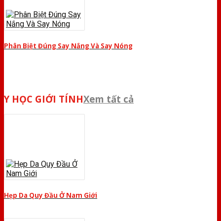
Phân Biệt Đúng Say Nắng Và Say Nóng
Y HỌC GIỚI TÍNH
Xem tất cả
Hẹp Da Quy Đầu Ở Nam Giới