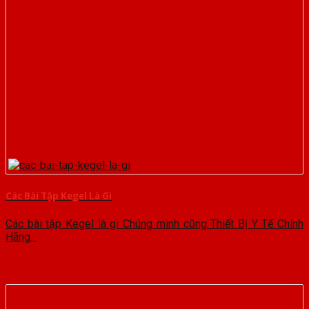
Các Bài Tập Kegel Là Gì
Các bài tập Kegel là gì Chúng mình cũng Thiết Bị Y Tế Chính
Hãng...