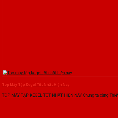
Top Máy Tập Kegel Tốt Nhất Hiện Nay
TOP MÁY TẬP KEGEL TỐT NHẤT HIỆN NAY Chúng ta cùng Thiết B