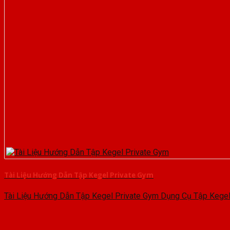
Tài Liệu Hướng Dẫn Tập Kegel Private Gym
Tài Liệu Hướng Dẫn Tập Kegel Private Gym Dụng Cụ Tập Kegel 