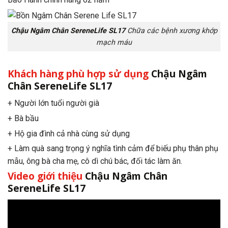
Chậu Ngâm Chân SereneLife SL17
Chữa các bệnh xương khớp
mạch máu
Khách hàng phù hợp sử dụng
Chậu Ngâm
Chân SereneLife SL17
+ Người lớn tuổi người già
+ Bà bầu
+ Hộ gia đình cả nhà cùng sử dụng
+ Làm quà sang trọng ý nghĩa tình cảm để biếu phụ thân phụ
mẫu, ông bà cha mẹ, cô dì chú bác, đối tác làm ăn.
Video giới thiệu
Chậu Ngâm Chân
SereneLife SL17