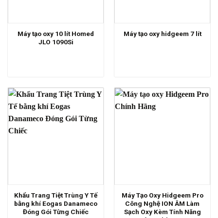
Máy tạo oxy 10 lít Homed
Máy tạo oxy hidgeem 7 lít
JLO 1090Si
Khẩu Trang Tiệt Trùng Y Tế
Máy Tạo Oxy Hidgeem Pro
bằng khí Eogas Danameco
Công Nghệ ION ÂM Làm
Đóng Gói Từng Chiếc
Sạch Oxy Kèm Tính Năng