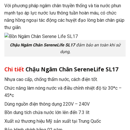
Với phương pháp ngâm chân truyền thống và tia nước phun
mạnh tạo áp lực nước lưu thông tuần hoàn máu, có chức
năng hồng ngoại tác động các huyệt đạo lòng bàn chân giúp
thư giãn.
Chậu Ngâm Chân SereneLife SL17
đảm bảo an toàn khi sử
dụng,
Chi tiết
Chậu Ngâm Chân SereneLife SL17
Nhựa cao cấp, chống thấm nước, cách điện tốt.
Chức năng làm nóng nước và điều chỉnh nhiệt độ từ 30*c –
45*c
Dùng nguồn điện thông dụng 220V – 240V
Bồn dung tích chứa nước lớn lên đến 7.3 lít
Xuất xứ thương hiệu Mỹ sản xuất tại Trung Quốc
Bảo Hành chính hãng 02 năm