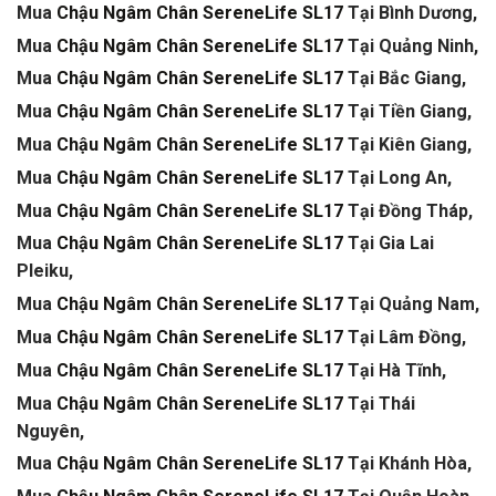
Mua
Chậu Ngâm Chân SereneLife SL17
Tại Bình Dương,
Mua
Chậu Ngâm Chân SereneLife SL17
Tại Quảng Ninh,
Mua
Chậu Ngâm Chân SereneLife SL17
Tại Bắc Giang,
Mua
Chậu Ngâm Chân SereneLife SL17
Tại Tiền Giang,
Mua
Chậu Ngâm Chân SereneLife SL17
Tại Kiên Giang,
Mua
Chậu Ngâm Chân SereneLife SL17
Tại Long An,
Mua
Chậu Ngâm Chân SereneLife SL17
Tại Đồng Tháp,
Mua
Chậu Ngâm Chân SereneLife SL17
Tại Gia Lai
Pleiku,
Mua
Chậu Ngâm Chân SereneLife SL17
Tại Quảng Nam,
Mua
Chậu Ngâm Chân SereneLife SL17
Tại Lâm Đồng,
Mua
Chậu Ngâm Chân SereneLife SL17
Tại Hà Tĩnh,
Mua
Chậu Ngâm Chân SereneLife SL17
Tại Thái
Nguyên,
Mua
Chậu Ngâm Chân SereneLife SL17
Tại Khánh Hòa,