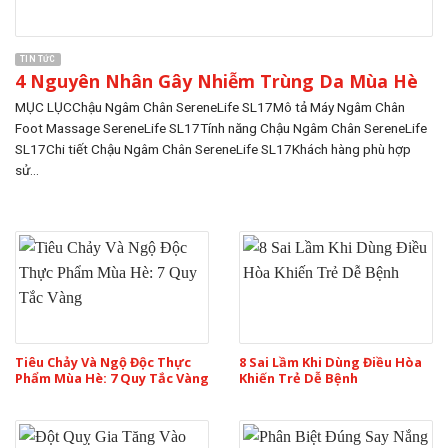
TIN TỨC
4 Nguyên Nhân Gây Nhiễm Trùng Da Mùa Hè
MỤC LỤCChậu Ngâm Chân SereneLife SL17Mô tả Máy Ngâm Chân
Foot Massage SereneLife SL17Tính năng Chậu Ngâm Chân SereneLife
SL17Chi tiết Chậu Ngâm Chân SereneLife SL17Khách hàng phù hợp
sử...
Tiêu Chảy Và Ngộ Độc Thực
8 Sai Lầm Khi Dùng Điều Hòa
Phẩm Mùa Hè: 7 Quy Tắc Vàng
Khiến Trẻ Dễ Bệnh