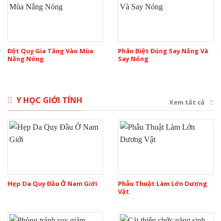
Đột Quỵ Gia Tăng Vào Mùa
Phân Biệt Đúng Say Nắng Và
Nắng Nóng
Say Nóng
Y HỌC GIỚI TÍNH
Xem tất cả
Hẹp Da Quy Đầu Ở Nam Giới
Phẫu Thuật Làm Lớn Dương
Vật