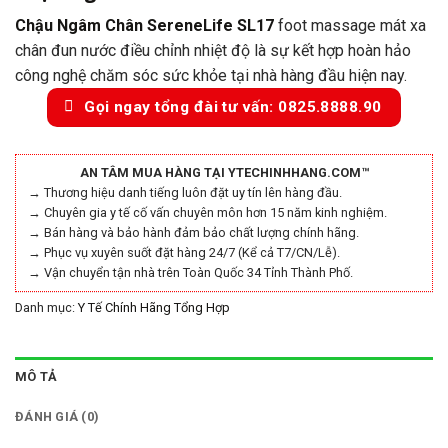
Chậu Ngâm Chân SereneLife SL17
foot massage mát xa
chân đun nước điều chỉnh nhiệt độ là sự kết hợp hoàn hảo
công nghệ chăm sóc sức khỏe tại nhà hàng đầu hiện nay.
Gọi ngay tổng đài tư vấn: 0825.8888.90
AN TÂM MUA HÀNG TẠI YTECHINHHANG.COM™
→ Thương hiệu danh tiếng luôn đặt uy tín lên hàng đầu.
→ Chuyên gia y tế cố vấn chuyên môn hơn 15 năm kinh nghiệm.
→ Bán hàng và bảo hành đảm bảo chất lượng chính hãng.
→ Phục vụ xuyên suốt đặt hàng 24/7 (Kể cả T7/CN/Lễ).
→ Vận chuyển tận nhà trên Toàn Quốc 34 Tỉnh Thành Phố.
Danh mục:
Y Tế Chính Hãng Tổng Hợp
MÔ TẢ
ĐÁNH GIÁ (0)