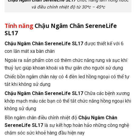
Chậu Ngâm Chân SereneLife SL17
Chức năng làm nóng nước
và điều chỉnh nhiệt độ từ 30*c – 45*c
Tính năng
Chậu Ngâm Chân SereneLife
SL17
Chậu Ngâm Chân SereneLife SL17
được thiết kế với 6
con lăn mát xa bàn chân
Ngoài ra sản phẩm còn có thêm chức năng rung và sục khí
thuỷ lực giúp khoan khoái và thư giãn cho người sử dụng
Chiếc bồn ngâm chân này có 4 đèn led hồng ngoại có thể tự
tắt khi không sử dụng
Chậu Ngâm Chân SereneLife SL17
Chữa các bệnh xương
khớp mạch máu các bạn có thể tắt chức năng hồng ngoại khi
không sử dụng
Bồn ngâm chân điều chỉnh nhiệt độ
Chậu Ngâm Chân
SereneLife SL17
là sự kết hợp hoàn hảo những công nghệ
chăm sóc sức khoẻ hàng đầu hiện nay