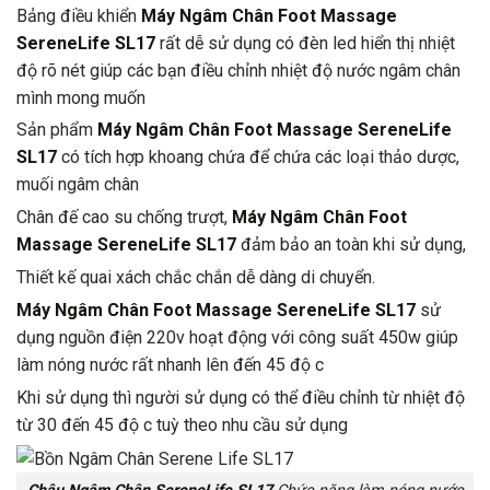
Bảng điều khiển
Máy Ngâm Chân Foot Massage
SereneLife SL17
rất dễ sử dụng có đèn led hiển thị nhiệt
độ rõ nét giúp các bạn điều chỉnh nhiệt độ nước ngâm chân
mình mong muốn
Sản phẩm
Máy Ngâm Chân Foot Massage SereneLife
SL17
có tích hợp khoang chứa để chứa các loại thảo dược,
muối ngâm chân
Chân đế cao su chống trượt,
Máy Ngâm Chân Foot
Massage SereneLife SL17
đảm bảo an toàn khi sử dụng,
Thiết kế quai xách chắc chắn dễ dàng di chuyển.
Máy Ngâm Chân Foot Massage SereneLife SL17
sử
dụng nguồn điện 220v hoạt động với công suất 450w giúp
làm nóng nước rất nhanh lên đến 45 độ c
Khi sử dụng thì người sử dụng có thể điều chỉnh từ nhiệt độ
từ 30 đến 45 độ c tuỳ theo nhu cầu sử dụng