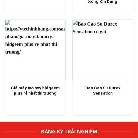
Xông Khí Dung
Giá máy tạo oxy hidgeem
Bao Cao Su Durex
plus rẻ nhất thị trường
Sensation
ĐĂNG KÝ TRẢI NGHIỆM