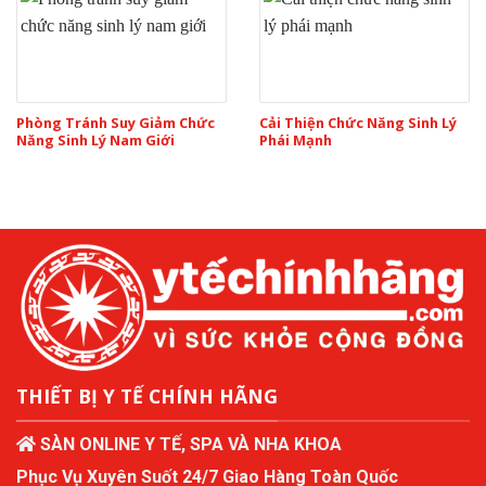
Phòng Tránh Suy Giảm Chức
Cải Thiện Chức Năng Sinh Lý
Năng Sinh Lý Nam Giới
Phái Mạnh
THIẾT BỊ Y TẾ CHÍNH HÃNG
SÀN ONLINE Y TẾ, SPA VÀ NHA KHOA
Phục Vụ Xuyên Suốt 24/7 Giao Hàng Toàn Quốc