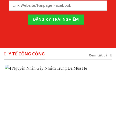
Y TẾ CÔNG CỘNG
Xem tất cả