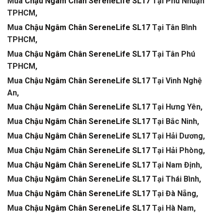
Mua
Chậu Ngâm Chân SereneLife SL17
Tại Phú Nhuận
TPHCM,
Mua
Chậu Ngâm Chân SereneLife SL17
Tại Tân Bình
TPHCM,
Mua
Chậu Ngâm Chân SereneLife SL17
Tại Tân Phú
TPHCM,
Mua
Chậu Ngâm Chân SereneLife SL17
Tại Vinh Nghệ
An,
Mua
Chậu Ngâm Chân SereneLife SL17
Tại Hưng Yên,
Mua
Chậu Ngâm Chân SereneLife SL17
Tại Bắc Ninh,
Mua
Chậu Ngâm Chân SereneLife SL17
Tại Hải Dương,
Mua
Chậu Ngâm Chân SereneLife SL17
Tại Hải Phòng,
Mua
Chậu Ngâm Chân SereneLife SL17
Tại Nam Định,
Mua
Chậu Ngâm Chân SereneLife SL17
Tại Thái Bình,
Mua
Chậu Ngâm Chân SereneLife SL17
Tại Đà Nẵng,
Mua
Chậu Ngâm Chân SereneLife SL17
Tại Hà Nam,