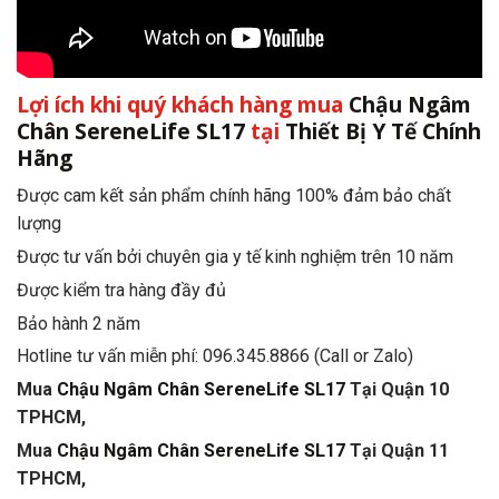
Lợi ích khi quý khách hàng mua
Chậu Ngâm
Chân SereneLife SL17
tại
Thiết Bị Y Tế Chính
Hãng
Được cam kết sản phẩm chính hãng 100% đảm bảo chất
lượng
Được tư vấn bởi chuyên gia y tế kinh nghiệm trên 10 năm
Được kiểm tra hàng đầy đủ
Bảo hành 2 năm
Hotline tư vấn miễn phí: 096.345.8866 (Call or Zalo)
Mua
Chậu Ngâm Chân SereneLife SL17
Tại Quận 10
TPHCM,
Mua
Chậu Ngâm Chân SereneLife SL17
Tại Quận 11
TPHCM,