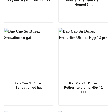
Máy tạo oxy bệnh viện
Máy tạo oxy Hidgeem Plus+
Homed 5 lít
Bao Cao Su Durex
Bao Cao Su Durex
Sensation có hạt
Fetherlite Ultima Hộp 12
pcs