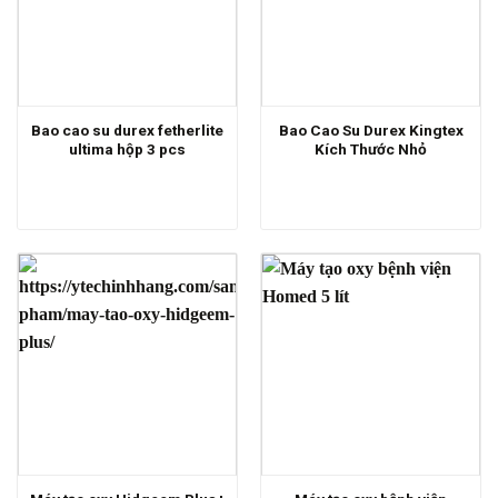
Bao cao su durex fetherlite
Bao Cao Su Durex Kingtex
ultima hộp 3 pcs
Kích Thước Nhỏ