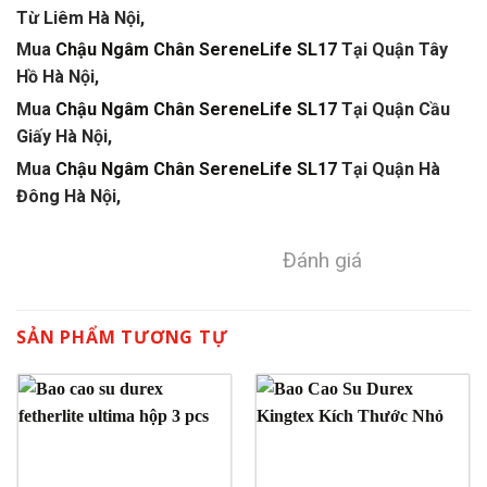
Từ Liêm Hà Nội,
Mua
Chậu Ngâm Chân SereneLife SL17
Tại Quận Tây
Hồ Hà Nội,
Mua
Chậu Ngâm Chân SereneLife SL17
Tại Quận Cầu
Giấy Hà Nội,
Mua
Chậu Ngâm Chân SereneLife SL17
Tại Quận Hà
Đông Hà Nội,
Đánh giá
SẢN PHẨM TƯƠNG TỰ