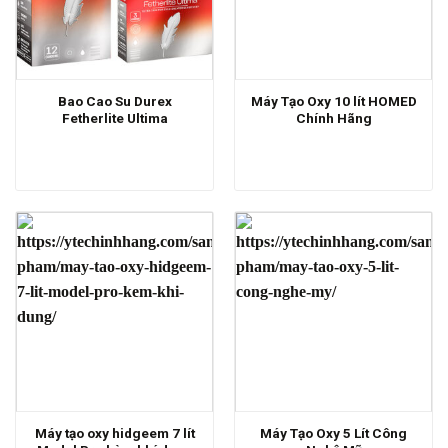
Bao Cao Su Durex
Máy Tạo Oxy 10 lít HOMED
Fetherlite Ultima
Chính Hãng
Máy tạo oxy hidgeem 7 lít
Máy Tạo Oxy 5 Lít Công