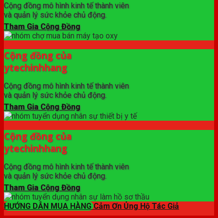
Cộng đồng mô hình kinh tế thành viên
và quản lý sức khỏe chủ động.
Tham Gia Cộng Đồng
Cộng đồng của
ytechinhhang
Cộng đồng mô hình kinh tế thành viên
và quản lý sức khỏe chủ động.
Tham Gia Cộng Đồng
Cộng đồng của
ytechinhhang
Cộng đồng mô hình kinh tế thành viên
và quản lý sức khỏe chủ động.
Tham Gia Cộng Đồng
HƯỚNG DẪN MUA HÀNG
Cảm Ơn Ủng Hộ Tác Giả