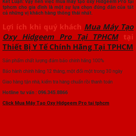
Kết Luận: Vậy nên việc mua máy tạo oxy Hidgeem Pro tại
tphcm cho gia đình là một sự lựa chọn đúng đắn của tất
cả những vị khách hàng thông thái nhất.
Lợi ích khi quý khách
Mua Máy Tạo
Oxy Hidgeem Pro Tại TPHCM
tại
Thiết Bị Y Tế Chính Hãng Tại TPHCM
Sản phẩm chất lượng đảm bảo chính hãng 100%
Bảo hành chính hãng 12 tháng, một đổi một trong 30 ngày
Giao hàng tận nhà, kiểm tra hàng chuẩn rồi thanh toán
Hotline tư vấn : 096.345.8866
Click Mua Máy Tạo Oxy Hidgeem Pro tại tphcm