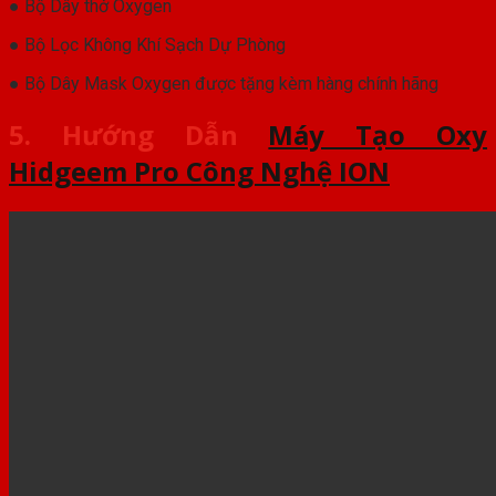
● Bộ Dây thở Oxygen
● Bộ Lọc Không Khí Sạch Dự Phòng
● Bộ Dây Mask Oxygen được tặng kèm hàng chính hãng
5. Hướng Dẫn
Máy Tạo Oxy
Hidgeem Pro Công Nghệ ION