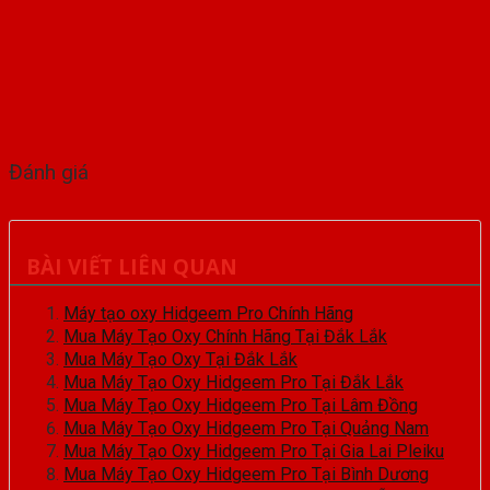
Đánh giá
BÀI VIẾT LIÊN QUAN
Máy tạo oxy Hidgeem Pro Chính Hãng
Mua Máy Tạo Oxy Chính Hãng Tại Đắk Lắk
Mua Máy Tạo Oxy Tại Đắk Lắk
Mua Máy Tạo Oxy Hidgeem Pro Tại Đắk Lắk
Mua Máy Tạo Oxy Hidgeem Pro Tại Lâm Đồng
Mua Máy Tạo Oxy Hidgeem Pro Tại Quảng Nam
Mua Máy Tạo Oxy Hidgeem Pro Tại Gia Lai Pleiku
Mua Máy Tạo Oxy Hidgeem Pro Tại Bình Dương