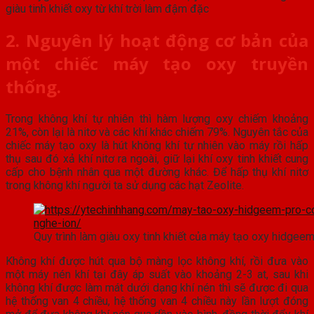
giàu tinh khiết oxy từ khí trời làm đậm đặc
2. Nguyên lý hoạt động cơ bản của
một chiếc máy tạo oxy truyền
thống.
Trong không khí tự nhiên thì hàm lượng oxy chiếm khoảng
21%, còn lại là nitơ và các khí khác chiếm 79%. Nguyên tắc của
chiếc máy tạo oxy là hút không khí tự nhiên vào máy rồi hấp
thụ sau đó xả khí nitơ ra ngoài, giữ lại khí oxy tinh khiết cung
cấp cho bệnh nhân qua một đường khác. Để hấp thụ khí nitơ
trong không khí người ta sử dụng các hạt Zeolite.
Quy trình làm giàu oxy tinh khiết của máy tạo oxy hidgeem
Không khí được hút qua bộ màng lọc không khí, rồi đưa vào
một máy nén khí tại đây áp suất vào khoảng 2-3 at, sau khi
không khí được làm mát dưới dạng khí nén thì sẽ được đi qua
hệ thống van 4 chiều, hệ thống van 4 chiều này lần lượt đóng