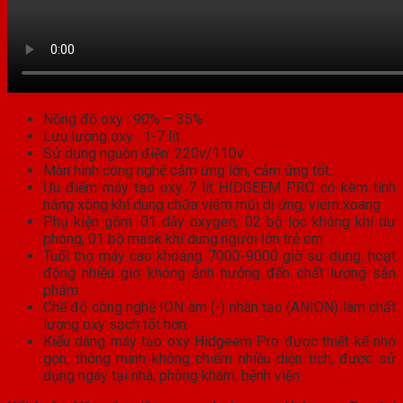
Nồng độ oxy : 90% – 35%
Lưu lượng oxy : 1-7 lít
Sử dụng nguồn điện: 220v/110v
Màn hình công nghệ cảm ứng lớn, cảm ứng tốt.
Ưu điểm máy tạo oxy 7 lít HIDGEEM PRO có kèm tính
năng xông khí dung chữa viêm mũi dị ứng, viêm xoang
Phụ kiện gồm: 01 dây oxygen, 02 bộ lọc không khí dự
phòng, 01 bộ mask khí dung người lớn trẻ em
Tuổi thọ máy cao khoảng 7000-9000 giờ sử dụng, hoạt
động nhiều giờ không ảnh hưởng đến chất lượng sản
phẩm.
Chế độ công nghệ ION âm (-) nhân tạo (ANION) làm chất
lượng oxy sạch tốt hơn.
Kiểu dáng máy tạo oxy Hidgeem Pro được thiết kế nhỏ
gọn, thông minh không chiếm nhiều diện tích, được sử
dụng ngay tại nhà, phòng khám, bệnh viện.