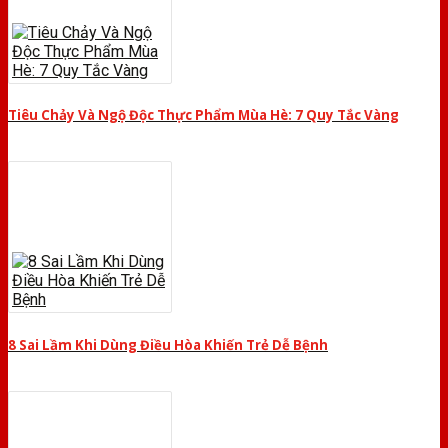
Tiêu Chảy Và Ngộ Độc Thực Phẩm Mùa Hè: 7 Quy Tắc Vàng
8 Sai Lầm Khi Dùng Điều Hòa Khiến Trẻ Dễ Bệnh