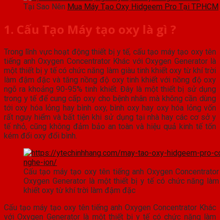
Tại Sao Nên
Mua Máy Tạo Oxy Hidgeem Pro Tại TPHCM
1. Cấu Tạo Máy tạo oxy là gì ?
Trong lĩnh vực hoạt động thiết bị y tế, cấu tạo máy tạo oxy tên
tiếng anh Oxygen Concentrator Khác với Oxygen Generator là
một thiết bị y tế có chức năng làm giàu tinh khiết oxy từ khí trời
làm đậm đặc và tăng nồng độ oxy tinh khiết với nồng độ oxy
ngõ ra khoảng 90-95% tinh khiết. Đây là một thiết bị sử dụng
trong y tế để cung cấp oxy cho bệnh nhân mà không cần dùng
tới oxy hóa lỏng hay bình oxy, bình oxy hay oxy hóa lỏng vốn
rất nguy hiểm và bất tiện khi sử dụng tại nhà hay các cơ sở y
tế nhỏ, cũng không đảm bảo an toàn và hiệu quả kinh tế tốn
kém đổi oxy đổi bình.
Cấu tạo máy tạo oxy tên tiếng anh Oxygen Concentrator
Oxygen Generator là một thiết bị y tế có chức năng làm 
khiết oxy từ khí trời làm đậm đặc
Cấu tạo máy tạo oxy tên tiếng anh Oxygen Concentrator Khác
với Oxygen Generator là một thiết bị y tế có chức năng làm