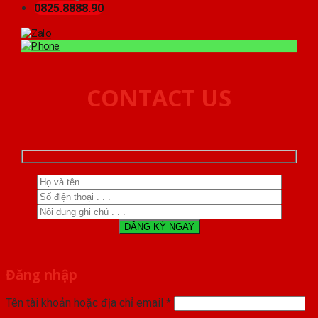
0825.8888.90
CONTACT US
Đăng nhập
Tên tài khoản hoặc địa chỉ email
*