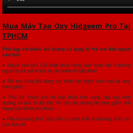
Mua Máy Tạo Oxy Hidgeem Pro Tại
TPHCM
Phù hợp với nhiều đối tượng sử dụng từ trẻ em đến người
cao tuổi
● Người cao tuổi: Cải thiện chức năng tuần hoàn não ở những
người bị sa sút trí tuệ và các bệnh hô hấp khác.
● Trẻ em: xông khí dung cải thiện các bệnh viêm mũi dị ứng,
viêm phổi.
● Phụ nữ: chăm sóc da đẹp khỏe hơn, cung cấp oxy dinh
dưỡng và duy trì độ đàn hồi cho da, chống lão hóa giảm tình
trạng sức khỏe phụ khoa.
● Phụ nữ mang thai: Giúp cho sự phát triển đủ dưỡng chất oxy
của thai nhi.