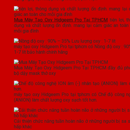
Mua Máy Tạo Oxy Hidgeem Pro Tại TPHCM
tiện lợi, t
dụng và chất lượng ổn định. mang lại cảm giác an toàn
mỗi gia đình
máy tạo oxy Hidgeem Pro tại tphcm có Nồng độ oxy : 90
1-7 lít bảo hành chính hãng
Mua Máy Tạo Oxy Hidgeem Pro Tại TPHCM đầy đủ phụ
bộ dậy mask thở oxy
máy tạo oxy Hidgeem Pro tại tphcm có Chế độ công ng
(ANION) làm chất lượng oxy sạch tốt hơn.
Cải thiện chức năng tuần hoàn não ở những người bị sa sú
hấp khác