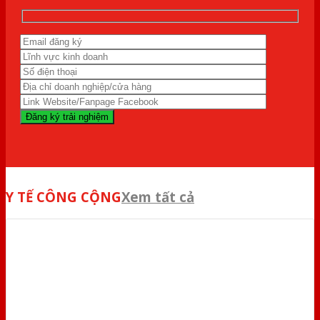
Y TẾ CÔNG CỘNG
Xem tất cả