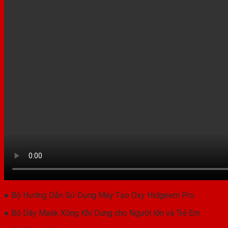
● Bộ Hướng Dẫn Sử Dụng Máy Tạo Oxy Hidgeem Pro
● Bộ Dây Mask Xông Khí Dung cho Người lớn và Trẻ Em