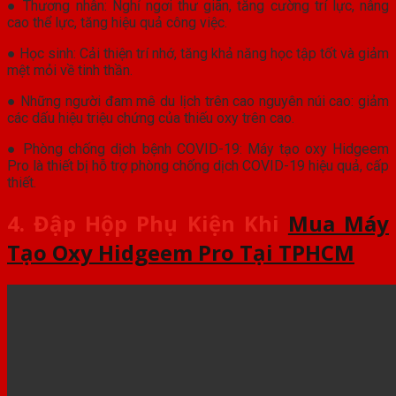
● Thương nhân: Nghỉ ngơi thư giãn, tăng cường trí lực, nâng
cao thể lực, tăng hiệu quả công việc.
● Học sinh: Cải thiện trí nhớ, tăng khả năng học tập tốt và giảm
mệt mỏi về tinh thần.
● Những người đam mê du lịch trên cao nguyên núi cao: giảm
các dấu hiệu triệu chứng của thiếu oxy trên cao.
● Phòng chống dịch bệnh COVID-19: Máy tạo oxy Hidgeem
Pro là thiết bị hỗ trợ phòng chống dịch COVID-19 hiệu quả, cấp
thiết.
4. Đập Hộp Phụ Kiện Khi
Mua Máy
Tạo Oxy Hidgeem Pro Tại TPHCM