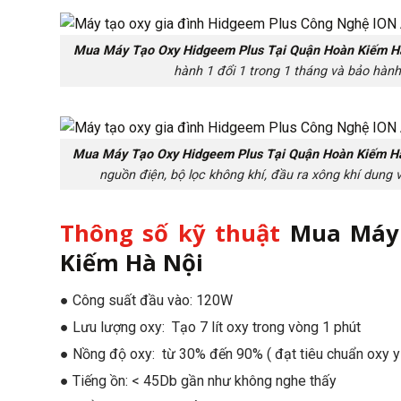
Mua Máy Tạo Oxy Hidgeem Plus Tại Quận Hoàn Kiếm H
hành 1 đổi 1 trong 1 tháng và bảo hàn
Mua Máy Tạo Oxy Hidgeem Plus Tại Quận Hoàn Kiếm H
nguồn điện, bộ lọc không khí, đầu ra xông khí dung v
Thông số kỹ thuật
Mua Máy 
Kiếm Hà Nội
● Công suất đầu vào: 120W
● Lưu lượng oxy: Tạo 7 lít oxy trong vòng 1 phút
● Nồng độ oxy: từ 30% đến 90% ( đạt tiêu chuẩn oxy y 
● Tiếng ồn: < 45Db gần như không nghe thấy