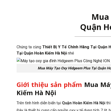
Mua 
Quận H
Chúng ta cùng
Thiết Bị Y Tế Chính Hãng Tại Quận 
Tại Quận Hoàn Kiếm Hà Nội
nhé
Mua Máy Tạo Oxy Hidgeem Plus Tại Quận Ho
Giới thiệu sản phẩm
Mua Máy
Kiếm Hà Nội
Trên tình hình diễn biến tại
Quận Hoàn Kiếm Hà Nội
thì
Đây là thiết bị cung cấp nguồn oxy y tế dung tích 7 lít