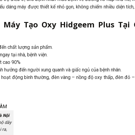
iểu dáng máy được thiết kế nhỏ gọn, không chiếm nhiều diện tích
 Máy Tạo Oxy Hidgeem Plus Tại
 đến chất lượng sản phẩm.
ngay tại nhà, bệnh viện.
ết cao 90%
nh hưởng đến người xung quanh và giấc ngủ của bệnh nhân.
 hoạt động bình thường, đèn vàng – nồng độ oxy thấp, đèn đỏ 
à Nội
bộ dây
 ra,