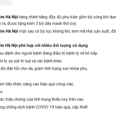
ếm Hà Nội
hàng chính hãng đầy đủ phụ kiện gồm bộ xông khí dun
ài ra, được tặng kèm 3 bộ dây mask thở oxy
ếm Hà Nội
mặt sau có bộ lọc không khí, tem mã nhà sản xuất, đầ
ếm Hà Nội
phù hợp với nhiều đối tượng sử dụng
i ưu dành cho người bệnh đang điều trị bệnh lý về hô hấp
 bị sa sút trí tuệ và các bệnh khác.
 độ đàn hồi cho da, giảm tình trạng sức khỏe phụ.
ảm tiểu nhân, nâng cao hiệu quả công việc.
n.
 triệu chứng của tình trạng thiếu oxy trên cao.
ng chống dịch bệnh COVID-19 hiệu quả, cấp thiết.