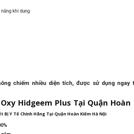
c năng khí dung
ông chiếm nhiều diện tích, được sử dụng ngay t
Oxy Hidgeem Plus Tại Quận Hoàn
ết Bị Y Tế Chính Hãng Tại Quận Hoàn Kiếm Hà Nội
00%