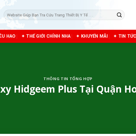
Tìm
kiếm:
IÊU HAO
✦ THẾ GIỚI CHỈNH NHA
✦ KHUYẾN MÃI
✦ TIN TỨ
THÔNG TIN TỔNG HỢP
xy Hidgeem Plus Tại Quận Ho