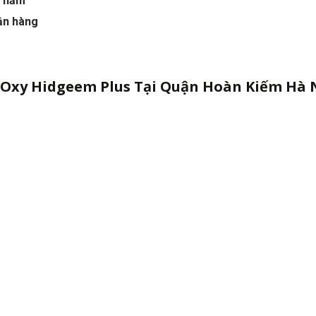
0 năm
ận hàng
Oxy Hidgeem Plus Tại Quận Hoàn Kiếm Hà 