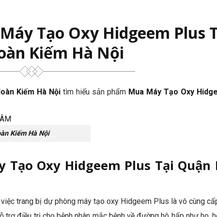
Máy Tạo Oxy Hidgeem Plus T
oàn Kiếm Hà Nội
Hoàn Kiếm Hà Nội
tìm hiểu sản phẩm
Mua Máy Tạo Oxy Hidg
àn Kiếm Hà Nội
 Tạo Oxy Hidgeem Plus Tại Quận
 việc trang bị dự phòng máy tạo oxy Hidgeem Plus là vô cùng cấp 
, hỗ trợ điều trị cho bệnh nhân mắc bệnh về đường hô hấp như ho, 