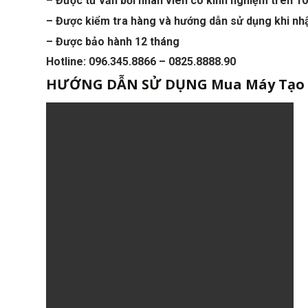
– Được tư vấn bởi nhân viên có kinh nghiệm trên 1
– Được kiểm tra hàng và hướng dẫn sử dụng khi nh
– Được bảo hành 12 tháng
Hotline: 096.345.8866 – 0825.8888.90
HƯỚNG DẪN SỬ DỤNG
Mua Máy Tạo 