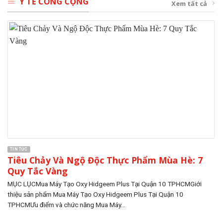
Y TẾ CÔNG CỘNG
Xem tất cả
TIN TỨC
Tiêu Chảy Và Ngộ Độc Thực Phẩm Mùa Hè: 7
Quy Tắc Vàng
MỤC LỤCMua Máy Tạo Oxy Hidgeem Plus Tại Quận 10 TPHCMGiới
thiệu sản phẩm Mua Máy Tạo Oxy Hidgeem Plus Tại Quận 10
TPHCMƯu điểm và chức năng Mua Máy...