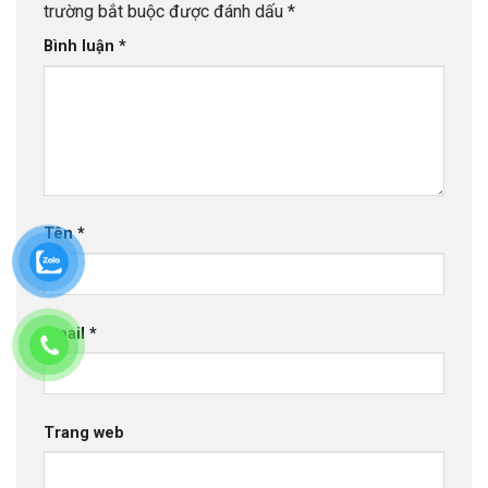
trường bắt buộc được đánh dấu
*
Bình luận
*
Tên
*
Email
*
Trang web