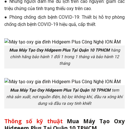
● Những người đam mê du lịch trên cao nguyên: giảm các
triệu chứng của tình trạng thiếu oxy trên cao.
● Phòng chống dịch bệnh COVID-19: Thiết bị hỗ trợ phòng
chống dịch bệnh COVID-19 hiệu quả, cấp thiết.
Mua Máy Tạo Oxy Hidgeem Plus Tại Quận 10 TPHCM
hàng
chính hãng bảo hành 1 đổi 1 trong 1 tháng và bảo hành 12
tháng
Mua Máy Tạo Oxy Hidgeem Plus Tại Quận 10 TPHCM
tem
nhà sản xuất, nơi nguồn điện, bộ lọc không khí, đầu ra xông khí
dung và đầu ra oxy tinh khiết
Thông số kỹ thuật
Mua Máy Tạo Oxy
Hidgeem Plus Tại Quận 10 TPHCM