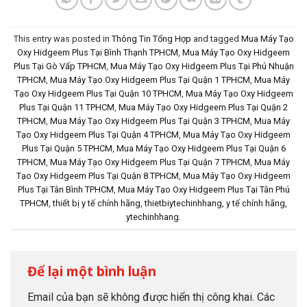
This entry was posted in
Thông Tin Tổng Hợp
and tagged
Mua Máy Tạo
Oxy Hidgeem Plus Tại Bình Thạnh TPHCM
,
Mua Máy Tạo Oxy Hidgeem
Plus Tại Gò Vấp TPHCM
,
Mua Máy Tạo Oxy Hidgeem Plus Tại Phú Nhuận
TPHCM
,
Mua Máy Tạo Oxy Hidgeem Plus Tại Quận 1 TPHCM
,
Mua Máy
Tạo Oxy Hidgeem Plus Tại Quận 10 TPHCM
,
Mua Máy Tạo Oxy Hidgeem
Plus Tại Quận 11 TPHCM
,
Mua Máy Tạo Oxy Hidgeem Plus Tại Quận 2
TPHCM
,
Mua Máy Tạo Oxy Hidgeem Plus Tại Quận 3 TPHCM
,
Mua Máy
Tạo Oxy Hidgeem Plus Tại Quận 4 TPHCM
,
Mua Máy Tạo Oxy Hidgeem
Plus Tại Quận 5 TPHCM
,
Mua Máy Tạo Oxy Hidgeem Plus Tại Quận 6
TPHCM
,
Mua Máy Tạo Oxy Hidgeem Plus Tại Quận 7 TPHCM
,
Mua Máy
Tạo Oxy Hidgeem Plus Tại Quận 8 TPHCM
,
Mua Máy Tạo Oxy Hidgeem
Plus Tại Tân Bình TPHCM
,
Mua Máy Tạo Oxy Hidgeem Plus Tại Tân Phú
TPHCM
,
thiết bị y tế chính hãng
,
thietbiytechinhhang
,
y tế chính hãng
,
ytechinhhang
.
Để lại một bình luận
Email của bạn sẽ không được hiển thị công khai.
Các