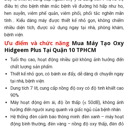
điều trị cho bệnh nhân mắc bệnh về đường hô hấp như ho,
hen suyễn, viêm phế quản, viêm phổi, phổi tắc nghẽn mãn
tính… Kiểu dáng máy được thiết kế nhỏ gọn, không chiếm
nhiều diện tích, được sử dụng ngay tại nhà, phòng khám,
bệnh viện.
Ưu điểm và chức năng
Mua Máy Tạo Oxy
Hidgeem Plus Tại Quận 10 TPHCM
Tuổi thọ cao, hoạt động nhiều giờ không ảnh hưởng đến
chất lượng sản phẩm.
Thiết kế nhỏ gọn, có bánh xe đẩy, dễ dàng di chuyển ngay
tại nhà, bệnh viện.
Dung tích 7 lít, cung cấp nồng độ oxy có độ tinh khiết cao
90%
Máy hoạt động êm ái, độ ồn thấp (≤ 50dB), không ảnh
hưởng đến người xung quanh và giấc ngủ của bệnh nhân.
Hệ thống đèn cảnh báo thông minh: đèn xanh – máy hoạt
động bình thường, đèn vàng – nồng độ oxy thấp, đèn đỏ