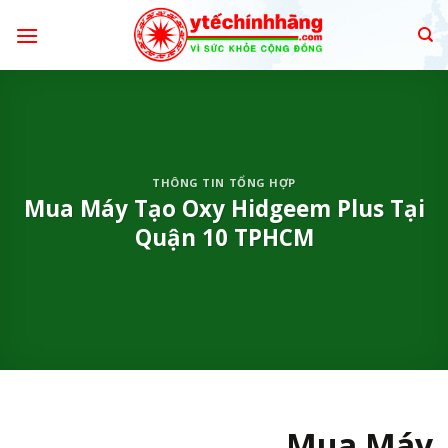
Skip
to
content
THÔNG TIN TỔNG HỢP
Mua Máy Tạo Oxy Hidgeem Plus Tại
Quận 10 TPHCM
Mua Máy