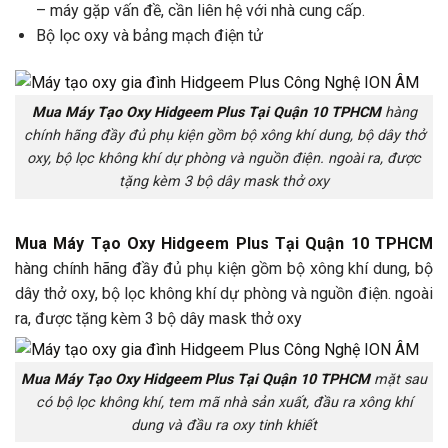
– máy gặp vấn đề, cần liên hệ với nhà cung cấp.
Bộ lọc oxy và bảng mạch điện tử
Mua Máy Tạo Oxy Hidgeem Plus Tại Quận 10 TPHCM
hàng
chính hãng đầy đủ phụ kiện gồm bộ xông khí dung, bộ dây thở
oxy, bộ lọc không khí dự phòng và nguồn điện. ngoài ra, được
tặng kèm 3 bộ dây mask thở oxy
Mua Máy Tạo Oxy Hidgeem Plus Tại Quận 10 TPHCM
hàng chính hãng đầy đủ phụ kiện gồm bộ xông khí dung, bộ
dây thở oxy, bộ lọc không khí dự phòng và nguồn điện. ngoài
ra, được tặng kèm 3 bộ dây mask thở oxy
Mua Máy Tạo Oxy Hidgeem Plus Tại Quận 10 TPHCM
mặt sau
có bộ lọc không khí, tem mã nhà sản xuất, đầu ra xông khí
dung và đầu ra oxy tinh khiết