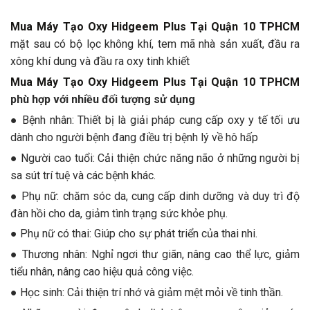
Mua Máy Tạo Oxy Hidgeem Plus Tại Quận 10 TPHCM
mặt sau có bộ lọc không khí, tem mã nhà sản xuất, đầu ra
xông khí dung và đầu ra oxy tinh khiết
Mua Máy Tạo Oxy Hidgeem Plus Tại Quận 10 TPHCM
phù hợp với nhiều đối tượng sử dụng
● Bệnh nhân: Thiết bị là giải pháp cung cấp oxy y tế tối ưu
dành cho người bệnh đang điều trị bệnh lý về hô hấp
● Người cao tuổi: Cải thiện chức năng não ở những người bị
sa sút trí tuệ và các bệnh khác.
● Phụ nữ: chăm sóc da, cung cấp dinh dưỡng và duy trì độ
đàn hồi cho da, giảm tình trạng sức khỏe phụ.
● Phụ nữ có thai: Giúp cho sự phát triển của thai nhi.
● Thương nhân: Nghỉ ngơi thư giãn, nâng cao thể lực, giảm
tiểu nhân, nâng cao hiệu quả công việc.
● Học sinh: Cải thiện trí nhớ và giảm mệt mỏi về tinh thần.