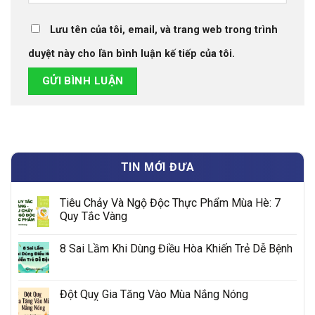
Lưu tên của tôi, email, và trang web trong trình
duyệt này cho lần bình luận kế tiếp của tôi.
TIN MỚI ĐƯA
Tiêu Chảy Và Ngộ Độc Thực Phẩm Mùa Hè: 7
Quy Tắc Vàng
8 Sai Lầm Khi Dùng Điều Hòa Khiến Trẻ Dễ Bệnh
Đột Quỵ Gia Tăng Vào Mùa Nắng Nóng