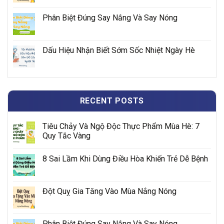
Phân Biệt Đúng Say Nắng Và Say Nóng
Dấu Hiệu Nhận Biết Sớm Sốc Nhiệt Ngày Hè
RECENT POSTS
Tiêu Chảy Và Ngộ Độc Thực Phẩm Mùa Hè: 7
Quy Tắc Vàng
8 Sai Lầm Khi Dùng Điều Hòa Khiến Trẻ Dễ Bệnh
Đột Quỵ Gia Tăng Vào Mùa Nắng Nóng
Phân Biệt Đúng Say Nắng Và Say Nóng