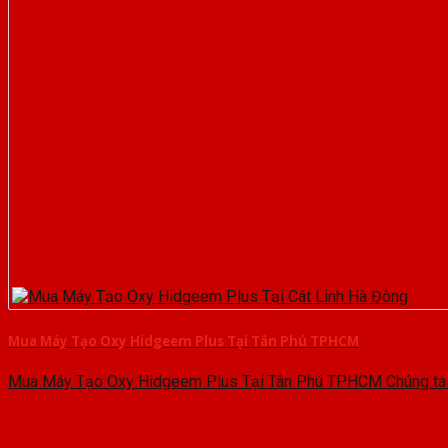
Mua Máy Tạo Oxy Hidgeem Plus Tại Tân Phú TPHCM
Mua Máy Tạo Oxy Hidgeem Plus Tại Tân Phú TPHCM Chúng ta cù