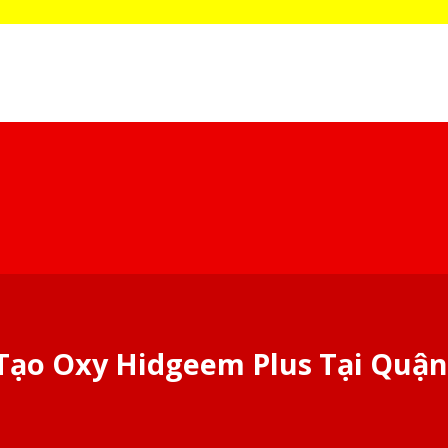
ạo Oxy Hidgeem Plus Tại Quậ