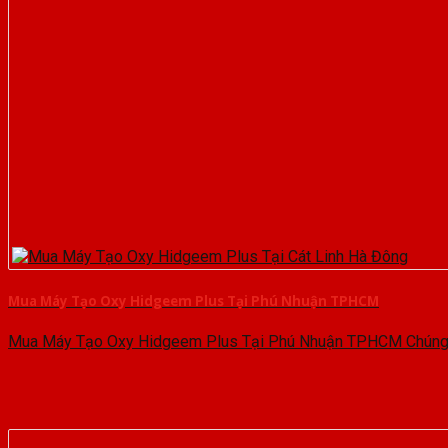
Mua Máy Tạo Oxy Hidgeem Plus Tại Phú Nhuận TPHCM
Mua Máy Tạo Oxy Hidgeem Plus Tại Phú Nhuận TPHCM Chúng ta 