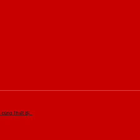
ng Thiết Bị...