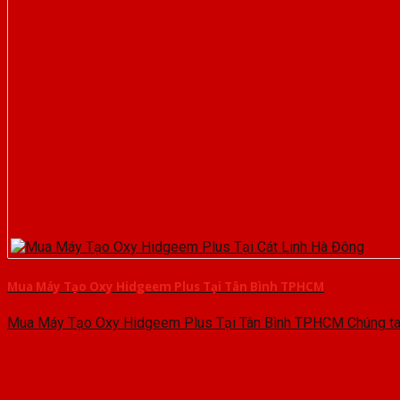
Mua Máy Tạo Oxy Hidgeem Plus Tại Tân Bình TPHCM
Mua Máy Tạo Oxy Hidgeem Plus Tại Tân Bình TPHCM Chúng ta cù