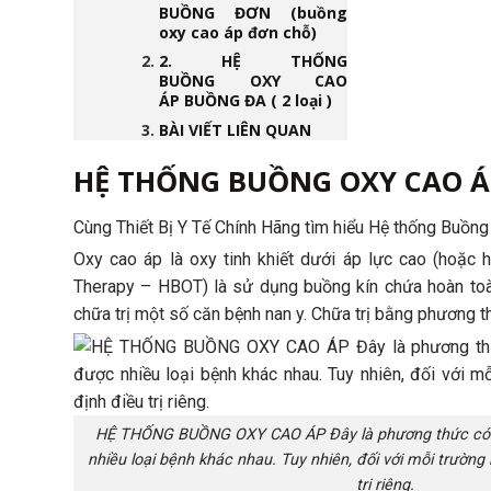
BUỒNG ĐƠN (buồng
oxy cao áp đơn chỗ)
2. HỆ THỐNG
BUỒNG OXY CAO
ÁP BUỒNG ĐA ( 2 loại )
BÀI VIẾT LIÊN QUAN
HỆ THỐNG BUỒNG OXY CAO Á
Cùng Thiết Bị Y Tế Chính Hãng tìm hiểu Hệ thống Buồng 
Oxy cao áp là oxy tinh khiết dưới áp lực cao (hoặc 
Therapy – HBOT) là sử dụng buồng kín chứa hoàn toà
chữa trị một số căn bệnh nan y. Chữa trị bằng phương 
HỆ THỐNG BUỒNG OXY CAO ÁP Đây là phương thức có t
nhiều loại bệnh khác nhau. Tuy nhiên, đối với mỗi trường 
trị riêng.