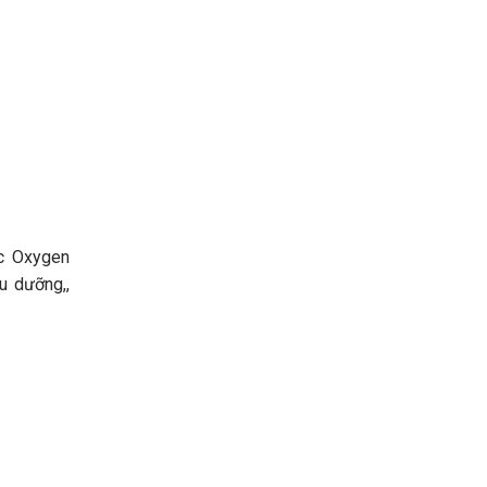
ic Oxygen
u dưỡng,,