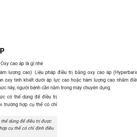
P
Oxy cao áp là gì nhé
hàm lượng cao). Liệu pháp điều trị bằng oxy cao áp (Hyperbar
n oxy tinh khiết dưới áp lực cao hoặc hàm lượng cao nhằm điề
thức này, người bệnh cần nằm trong máy chuyên dụng.
hể dùng để điều trị được
hợp cụ thể có chỉ định điều