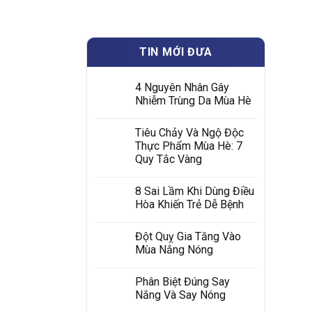
TIN MỚI ĐƯA
4 Nguyên Nhân Gây
Nhiễm Trùng Da Mùa Hè
Tiêu Chảy Và Ngộ Độc
Thực Phẩm Mùa Hè: 7
Quy Tắc Vàng
8 Sai Lầm Khi Dùng Điều
Hòa Khiến Trẻ Dễ Bệnh
Đột Quỵ Gia Tăng Vào
Mùa Nắng Nóng
Phân Biệt Đúng Say
Nắng Và Say Nóng