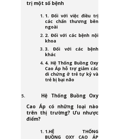
trị một số bệnh
1. Đối với việc điều trị
các chấn thương bên
ngoài
2. Đối với các bệnh nội
khoa
3. Đối với các bệnh
khác
4. Hệ Thống Buồng Oxy
Cao Áp hỗ trợ giảm các
di chứng ở trẻ tự kỷ và
trẻ bị bại não
Hệ Thống Buồng Oxy
Cao Áp có những loại nào
trên thị trường? Ưu nhược
điểm?
1.HỆ THỐNG
BUỒNG OXY CAO ÁP