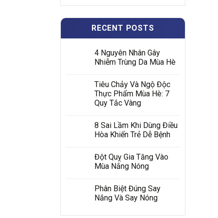
RECENT POSTS
4 Nguyên Nhân Gây
Nhiễm Trùng Da Mùa Hè
Tiêu Chảy Và Ngộ Độc
Thực Phẩm Mùa Hè: 7
Quy Tắc Vàng
8 Sai Lầm Khi Dùng Điều
Hòa Khiến Trẻ Dễ Bệnh
Đột Quỵ Gia Tăng Vào
Mùa Nắng Nóng
Phân Biệt Đúng Say
Nắng Và Say Nóng