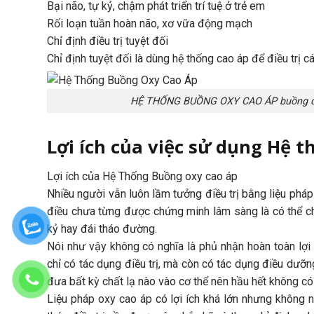
Bại não, tự kỷ, chậm phát triển trí tuệ ở trẻ em
Rối loạn tuần hoàn não, xơ vữa động mạch
Chỉ định điều trị tuyệt đối
Chỉ định tuyệt đối là dùng hệ thống cao áp để điều trị 
HỆ THỐNG BUỒNG OXY CAO ÁP buồng đ
Lợi ích của việc sử dụng Hệ 
Lợi ích của Hệ Thống Buồng oxy cao áp
Nhiều người vẫn luôn lầm tưởng điều trị bằng liệu pháp 
điều chưa từng được chứng minh lâm sàng là có thể chữ
kỷ hay đái tháo đường.
Nói như vậy không có nghĩa là phủ nhận hoàn toàn lợi í
chỉ có tác dụng điều trị, mà còn có tác dụng điều dưỡn
đưa bất kỳ chất lạ nào vào cơ thể nên hầu hết không c
Liệu pháp oxy cao áp có lợi ích khá lớn nhưng không 