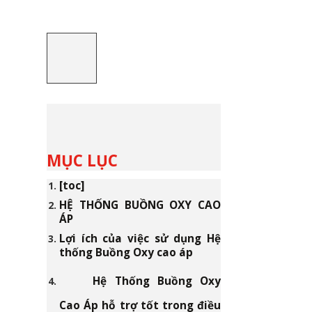
MỤC LỤC
[toc]
HỆ THỐNG BUỒNG OXY CAO
ÁP
Lợi ích của việc sử dụng Hệ
thống Buồng Oxy cao áp
Hệ Thống Buồng Oxy
Cao Áp hỗ trợ tốt trong điều