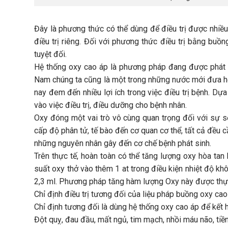
Đây là phương thức có thể dùng để điều trị được nhiều 
điều trị riêng. Đối với phương thức điều trị bằng buồn
tuyệt đối.
Hệ thống oxy cao áp là phương pháp đang được phát tri
Nam chúng ta cũng là một trong những nước mới đưa hệ
nay đem đến nhiều lợi ích trong việc điều trị bệnh. Dự
vào việc điều trị, điều dưỡng cho bệnh nhân.
Oxy đóng một vai trò vô cùng quan trọng đối với sự s
cấp độ phân tử, tế bào đến cơ quan cơ thể, tất cả đều c
những nguyên nhân gây đến cơ chế bệnh phát sinh.
Trên thực tế, hoàn toàn có thể tăng lượng oxy hòa tan
suất oxy thở vào thêm 1 at trong điều kiện nhiệt độ k
2,3 ml. Phương pháp tăng hàm lượng Oxy này được thực
Chỉ định điều trị tương đối của liệu pháp buồng oxy cao
Chỉ định tương đối là dùng hệ thống oxy cao áp để kết h
Đột quỵ, đau đầu, mất ngủ, tim mạch, nhồi máu não, tiề