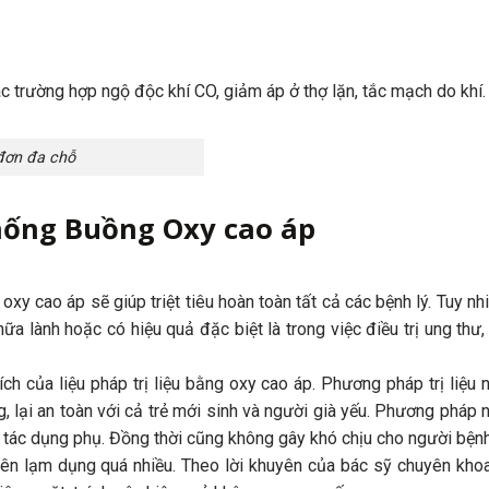
các trường hợp ngộ độc khí CO, giảm áp ở thợ lặn, tắc mạch do khí.
ơn đa chỗ
thống Buồng Oxy cao áp
oxy cao áp sẽ giúp triệt tiêu hoàn toàn tất cả các bệnh lý. Tuy nh
a lành hoặc có hiệu quả đặc biệt là trong việc điều trị ung thư,
ch của liệu pháp trị liệu bằng oxy cao áp. Phương pháp trị liệu
g, lại an toàn với cả trẻ mới sinh và người già yếu. Phương pháp
ó tác dụng phụ. Đồng thời cũng không gây khó chịu cho người bệnh
nên lạm dụng quá nhiều. Theo lời khuyên của bác sỹ chuyên kho