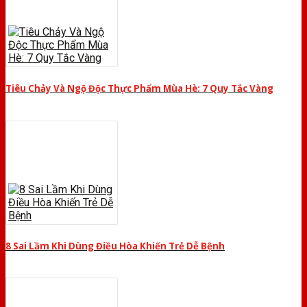
Tiêu Chảy Và Ngộ Độc Thực Phẩm Mùa Hè: 7 Quy Tắc Vàng
8 Sai Lầm Khi Dùng Điều Hòa Khiến Trẻ Dễ Bệnh