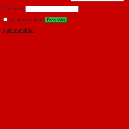
Mật khẩu
*
Ghi nhớ mật khẩu
Đăng nhập
Quên mật khẩu?