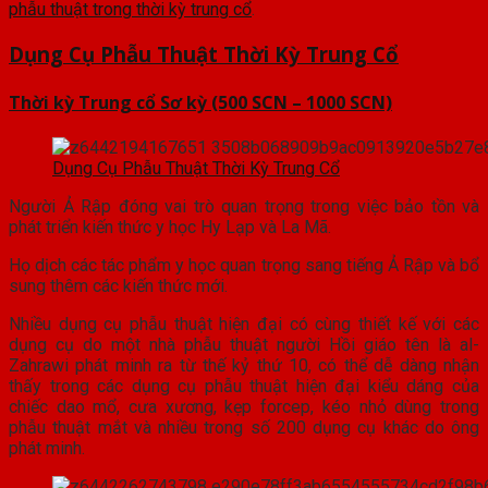
phẫu thuật trong thời kỳ trung cổ
.
Dụng Cụ Phẫu Thuật Thời Kỳ Trung Cổ
Thời kỳ Trung cổ Sơ kỳ (500 SCN – 1000 SCN)
Dụng Cụ Phẫu Thuật Thời Kỳ Trung Cổ
Người Ả Rập đóng vai trò quan trọng trong việc bảo tồn và
phát triển kiến thức y học Hy Lạp và La Mã.
Họ dịch các tác phẩm y học quan trọng sang tiếng Ả Rập và bổ
sung thêm các kiến thức mới.
Nhiều dụng cụ phẫu thuật hiện đại có cùng thiết kế với các
dụng cụ do một nhà phẫu thuật người Hồi giáo tên là al-
Zahrawi phát minh ra từ thế kỷ thứ 10, có thể dễ dàng nhận
thấy trong các dụng cụ phẫu thuật hiện đại kiểu dáng của
chiếc dao mổ, cưa xương, kẹp forcep, kéo nhỏ dùng trong
phẫu thuật mắt và nhiều trong số 200 dụng cụ khác do ông
phát minh.