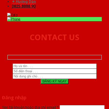
✦ Hướng Dẫn
0825.8888.90
CONTACT US
Đăng nhập
Tên tài khoản hoặc địa chỉ email
*