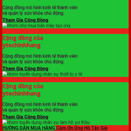
Cộng đồng mô hình kinh tế thành viên
và quản lý sức khỏe chủ động.
Tham Gia Cộng Đồng
Cộng đồng của
ytechinhhang
Cộng đồng mô hình kinh tế thành viên
và quản lý sức khỏe chủ động.
Tham Gia Cộng Đồng
Cộng đồng của
ytechinhhang
Cộng đồng mô hình kinh tế thành viên
và quản lý sức khỏe chủ động.
Tham Gia Cộng Đồng
HƯỚNG DẪN MUA HÀNG
Cảm Ơn Ủng Hộ Tác Giả