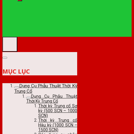
MỤC LỤC
Dụng Cụ Phẫu Thuật Thời Kỳ
Trung Cổ
Dụng Cụ Phẫu Thuật
Thời Kỳ Trung Cổ
Thời kỳ Trung cổ Sơ
kỳ (500 SCN – 1000
SCN)
Thời kỳ Trung cổ
Hậu kỳ (1000 SCN –
1500 SCN)