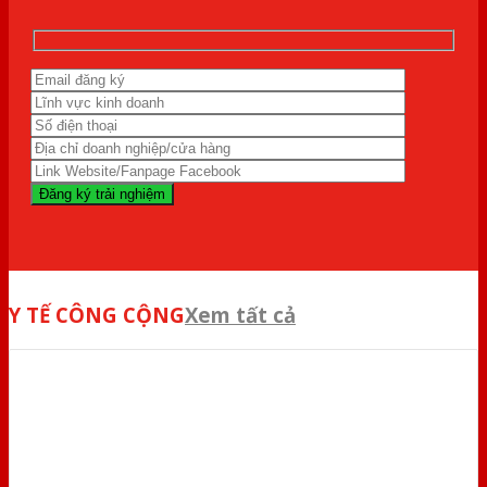
Y TẾ CÔNG CỘNG
Xem tất cả