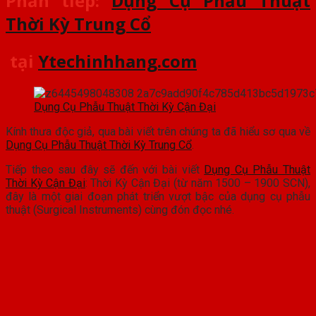
Phần tiếp:
Dụng Cụ Phẫu Thuật
Thời Kỳ Trung Cổ
tại
Ytechinhhang.com
Dụng Cụ Phẫu Thuật Thời Kỳ Cận Đại
Kính thưa độc giả, qua bài viết trên chúng ta đã hiểu sơ qua về
Dụng Cụ Phẫu Thuật Thời Kỳ Trung Cổ
.
Tiếp theo sau đây sẽ đến với bài viết
Dụng Cụ Phẫu Thuật
Thời Kỳ Cận Đại
: Thời Kỳ Cận Đại (từ năm 1500 – 1900 SCN),
đây là một giai đoạn phát triển vượt bậc của dụng cụ phẫu
thuật (Surgical Instruments) cùng đón đọc nhé.