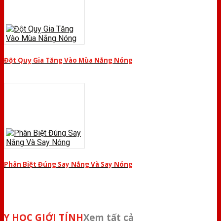
Đột Quỵ Gia Tăng Vào Mùa Nắng Nóng
Phân Biệt Đúng Say Nắng Và Say Nóng
Y HỌC GIỚI TÍNH
Xem tất cả