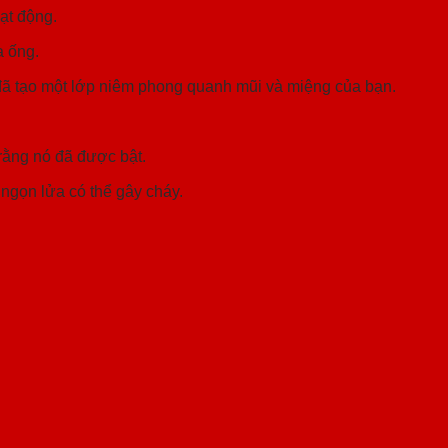
ạt động.
a ống.
đã tạo một lớp niêm phong quanh mũi và miệng của bạn.
 rằng nó đã được bật.
ngọn lửa có thể gây cháy.