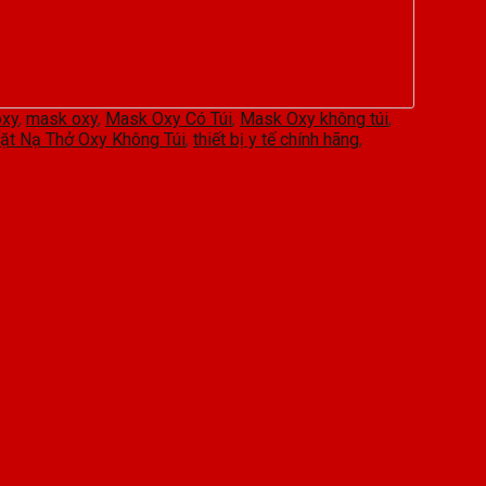
oxy
,
mask oxy
,
Mask Oxy Có Túi
,
Mask Oxy không túi
,
ặt Nạ Thở Oxy Không Túi
,
thiết bị y tế chính hãng
,