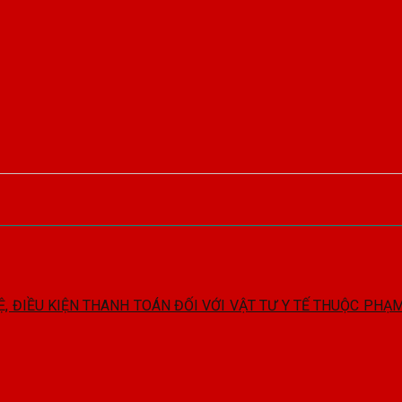
Ệ, ĐIỀU KIỆN THANH TOÁN ĐỐI VỚI VẬT TƯ Y TẾ THUỘC PH