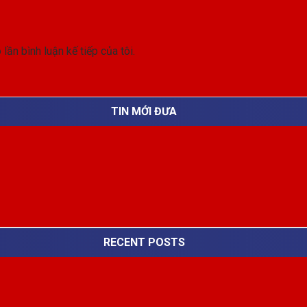
lần bình luận kế tiếp của tôi.
TIN MỚI ĐƯA
RECENT POSTS