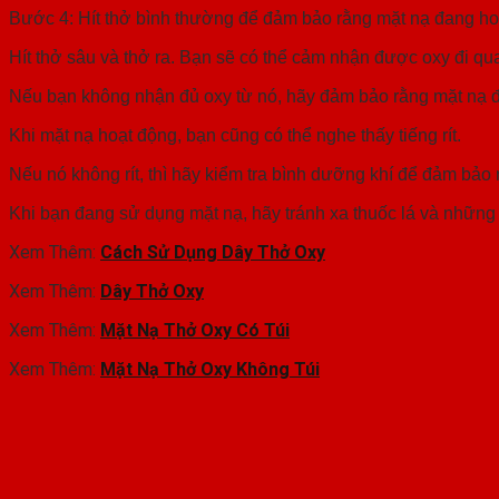
Bước 4: Hít thở bình thường để đảm bảo rằng mặt nạ đang ho
Hít thở sâu và thở ra.
Bạn sẽ có thể cảm nhận được oxy đi qu
Nếu bạn không nhận đủ oxy từ nó, hãy đảm bảo rằng mặt nạ 
Khi mặt nạ hoạt động, bạn cũng có thể nghe thấy tiếng rít.
Nếu nó không rít, thì hãy kiểm tra bình dưỡng khí để đảm bảo
Khi bạn đang sử dụng mặt nạ, hãy tránh xa thuốc lá và những 
Xem Thêm:
Cách Sử Dụng Dây Thở Oxy
Xem Thêm:
Dây Thở Oxy
Xem Thêm:
Mặt Nạ Thở Oxy Có Túi
Xem Thêm:
Mặt Nạ Thở Oxy Không Túi