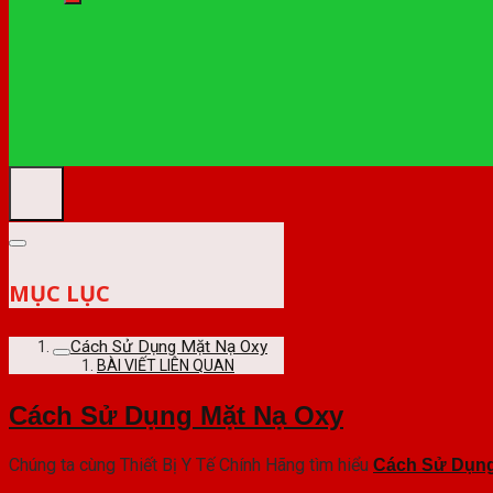
MỤC LỤC
Cách Sử Dụng Mặt Nạ Oxy
BÀI VIẾT LIÊN QUAN
Cách Sử Dụng Mặt Nạ Oxy
Chúng ta cùng Thiết Bị Y Tế Chính Hãng tìm hiểu
Cách Sử Dụng