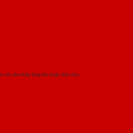
ếu nó cảm thấy lỏng lẻo hoặc khó chịu.