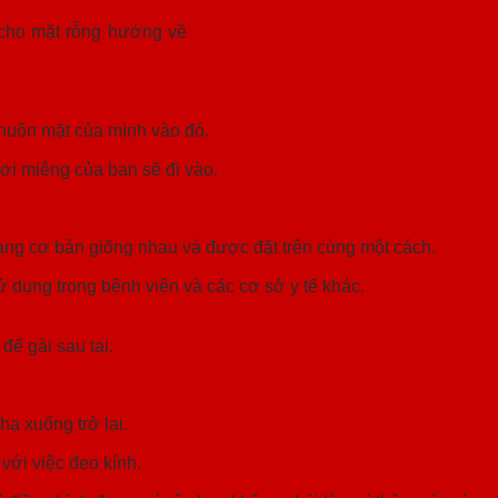
cho mặt rỗng hướng về
khuôn mặt của mình vào đó.
ơi miệng của bạn sẽ đi vào.
ạng cơ bản giống nhau và được đặt trên cùng một cách.
ử dụng trong bệnh viện và các cơ sở y tế khác.
ể gài sau tai.
ạ xuống trở lại.
với việc đeo kính.