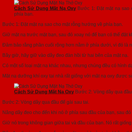
Cách Sử Dụng Mặt Nạ Oxy
Bước 1: Đặt mặt nạ sao 
phía bạn.
Bước 1: Đặt mặt nạ sao cho mặt rỗng hướng về phía bạn.
Giữ mặt nạ trước mặt bạn, sau đó xoay nó để bạn có thể đặt 
Đảm bảo rằng phần cuối rộng hơn nằm ở phía dưới, vì đó là n
Bây giờ, hãy giữ vào dây đeo đàn hồi từ hai bên của mặt nạ.
Có một số loại mặt nạ khác nhau, nhưng chúng đều có hình d
Mặt nạ dưỡng khí oxy tại nhà rất giống với mặt nạ oxy được s
Cách Sử Dụng Mặt Nạ Oxy
Bước 2: Vòng dây qua đầu đ
Bước 2: Vòng dây qua đầu để gài sau tai.
Nâng dây đeo cho đến khi nó ở phía sau đầu của bạn, sau đó h
Giữ nó trong không gian giữa tai và đầu của bạn. Nó rất giống 