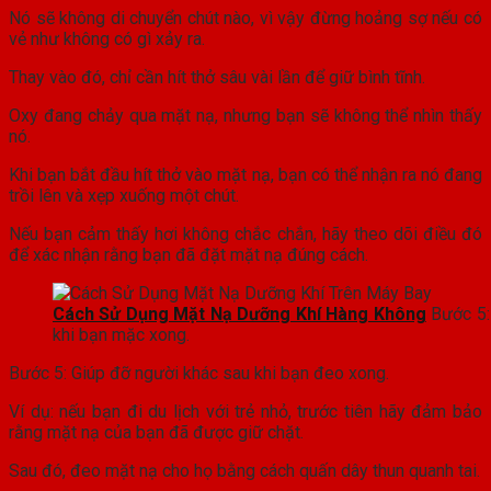
Nó sẽ không di chuyển chút nào, vì vậy đừng hoảng sợ nếu có
vẻ như không có gì xảy ra.
Thay vào đó, chỉ cần hít thở sâu vài lần để giữ bình tĩnh.
Oxy đang chảy qua mặt nạ, nhưng bạn sẽ không thể nhìn thấy
nó.
Khi bạn bắt đầu hít thở vào mặt nạ, bạn có thể nhận ra nó đang
trồi lên và xẹp xuống một chút.
Nếu bạn cảm thấy hơi không chắc chắn, hãy theo dõi điều đó
để xác nhận rằng bạn đã đặt mặt nạ đúng cách.
Cách Sử Dụng Mặt Nạ Dưỡng Khí Hàng Không
Bước 5:
khi bạn mặc xong.
Bước 5: Giúp đỡ người khác sau khi bạn đeo xong.
Ví dụ: nếu bạn đi du lịch với trẻ nhỏ, trước tiên hãy đảm bảo
rằng mặt nạ của bạn đã được giữ chặt.
Sau đó, đeo mặt nạ cho họ bằng cách quấn dây thun quanh tai.