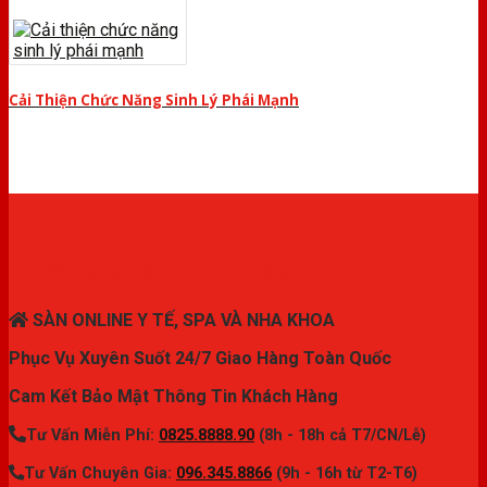
Cải Thiện Chức Năng Sinh Lý Phái Mạnh
THIẾT BỊ Y TẾ CHÍNH HÃNG
SÀN ONLINE Y TẾ, SPA VÀ NHA KHOA
Phục Vụ Xuyên Suốt 24/7 Giao Hàng Toàn Quốc
Cam Kết Bảo Mật Thông Tin Khách Hàng
Tư Vấn Miễn Phí:
0825.8888.90
(8h - 18h cả T7/CN/Lễ)
Tư Vấn Chuyên Gia:
096.345.8866
(9h - 16h từ T2-T6)