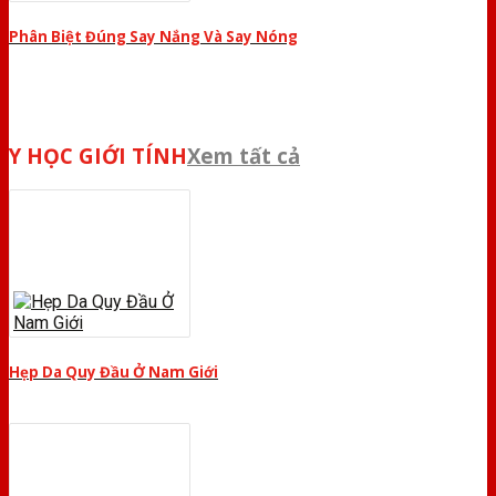
Phân Biệt Đúng Say Nắng Và Say Nóng
Y HỌC GIỚI TÍNH
Xem tất cả
Hẹp Da Quy Đầu Ở Nam Giới