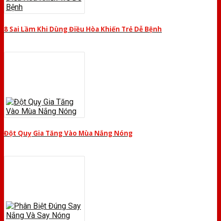
8 Sai Lầm Khi Dùng Điều Hòa Khiến Trẻ Dễ Bệnh
Đột Quỵ Gia Tăng Vào Mùa Nắng Nóng