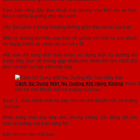
Đảm bảo rằng dây đeo thoải mái nhưng vừa khít với tai bạn.
Nó có nghĩa là giống như đeo kính.
Dây đeo phải ở trong khoảng không giữa đầu và tai của bạn.
Mặt nạ dưỡng khí trên máy bay rất giống với mặt nạ oxy được
sử dụng ở nhà và trong các cơ sở y tế.
Nếu bạn đã từng nhìn thấy hoặc sử dụng mặt nạ dưỡng khí
trước đây, bạn sẽ không gặp nhiều khó khăn khi tìm cách đối
phó với mặt nạ này trên máy bay.
Cách Sử Dụng Mặt Nạ Dưỡng Khí Hàng Không
Bước 3
cho nó che khuất mũi và miệng của bạn.
Bước 3: Điều chỉnh mặt nạ sao cho nó che khuất mũi và miệng
của bạn.
Khẩu trang máy bay khá nhỏ, nhưng chúng vẫn dùng để che
mũi và miệng của bạn cùng lúc.
Đẩy nhẹ nó vào mặt bạn.