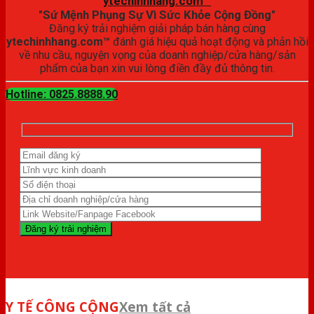
ytechinhhang.com™
"Sứ Mệnh Phụng Sự Vì Sức Khỏe Cộng Đồng"
Đăng ký trải nghiệm giải pháp bán hàng cùng
ytechinhhang.com™
đánh giá hiệu quả hoạt động và phản hồi
về nhu cầu, nguyện vọng của doanh nghiệp/cửa hàng/sản
phẩm của bạn xin vui lòng điền đầy đủ thông tin.
Hotline: 0825.8888.90
Y TẾ CÔNG CỘNG
Xem tất cả