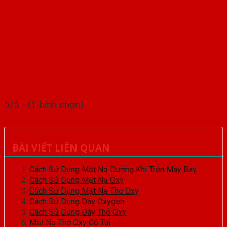
5/5 - (1 bình chọn)
BÀI VIẾT LIÊN QUAN
Cách Sử Dụng Mặt Nạ Dưỡng Khí Trên Máy Bay
Cách Sử Dụng Mặt Nạ Oxy
Cách Sử Dụng Mặt Nạ Thở Oxy
Cách Sử Dụng Dây Oxygen
Cách Sử Dụng Dây Thở Oxy
Mặt Nạ Thở Oxy Có Túi