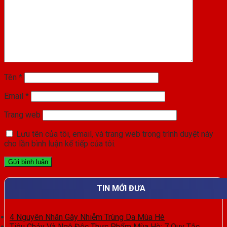
Tên
*
Email
*
Trang web
Lưu tên của tôi, email, và trang web trong trình duyệt này
cho lần bình luận kế tiếp của tôi.
TIN MỚI ĐƯA
4 Nguyên Nhân Gây Nhiễm Trùng Da Mùa Hè
Tiêu Chảy Và Ngộ Độc Thực Phẩm Mùa Hè: 7 Quy Tắc