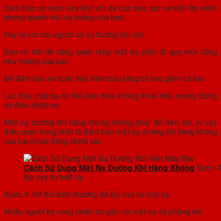
Đảm bảo nó nằm vừa khít với da của bạn, tạo ra một lớp niêm
phong quanh mũi và miệng của bạn.
Đây là nơi mọi người có xu hướng lộn xộn.
Bạn có thể dễ dàng quên rằng mặt nạ phải đi qua mũi cũng
như miệng của bạn.
Để đảm bảo an toàn, hãy đảm bảo rằng nó bao gồm cả hai.
Lúc đầu, mặt nạ có thể cảm thấy không thoải mái, nhưng đừng
cố điều chỉnh nó.
Mặt nạ dưỡng khí hàng không không phải để đeo lâu, vì vậy
điều quan trọng nhất là đảm bảo mặt nạ dưỡng khí hàng không
của bạn hoạt động chính xác.
Cách Sử Dụng Mặt Nạ Dưỡng Khí Hàng Không
Bước 4
lấy oxy từ mặt nạ.
Bước 4: Hít thở bình thường để lấy oxy từ mặt nạ.
Nhiều người kỳ vọng chiếc túi gắn với mặt nạ sẽ phồng lên.