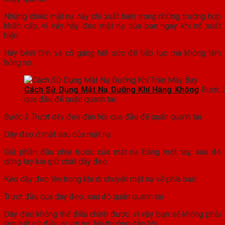
Những chiếc mặt nạ này chỉ xuất hiện trong những trường hợp
khẩn cấp, vì vậy hãy đeo mặt nạ của bạn ngay khi nó xuất
hiện.
Hãy bình tĩnh và cố gắng hết sức để tiếp tục mà không làm
hỏng nó.
Cách Sử Dụng Mặt Nạ Dưỡng Khí Hàng Không
Bước 2
qua đầu để quấn quanh tai.
Bước 2 Trượt dây đeo đàn hồi qua đầu để quấn quanh tai.
Dây đeo ở mặt sau của mặt nạ.
Giữ phần đầu phía trước của mặt nạ bằng một tay, sau đó
dùng tay kia giữ chặt dây đeo.
Kéo dây đeo lên trong khi di chuyển mặt nạ về phía bạn.
Trượt đầu qua dây đeo, sau đó quấn quanh tai.
Dây đeo không thể điều chỉnh được, vì vậy bạn sẽ không phải
làm bất cứ điều gì với nó.
Nó thường đàn hồi.