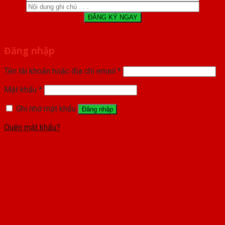
Đăng nhập
Tên tài khoản hoặc địa chỉ email
*
Mật khẩu
*
Ghi nhớ mật khẩu
Đăng nhập
Quên mật khẩu?