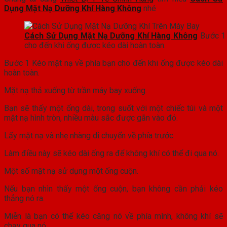
Dụng Mặt Nạ Dưỡng Khí Hàng Không
nhé
Cách Sử Dụng Mặt Nạ Dưỡng Khí Hàng Không
Bước 1
cho đến khi ống được kéo dài hoàn toàn.
Bước 1 Kéo mặt nạ về phía bạn cho đến khi ống được kéo dài
hoàn toàn.
Mặt nạ thả xuống từ trần máy bay xuống.
Bạn sẽ thấy một ống dài, trong suốt với một chiếc túi và một
mặt nạ hình tròn, nhiều màu sắc được gắn vào đó.
Lấy mặt nạ và nhẹ nhàng di chuyển về phía trước.
Làm điều này sẽ kéo dài ống ra để không khí có thể đi qua nó.
Một số mặt nạ sử dụng một ống cuộn.
Nếu bạn nhìn thấy một ống cuộn, bạn không cần phải kéo
thẳng nó ra.
Miễn là bạn có thể kéo căng nó về phía mình, không khí sẽ
chạy qua nó.