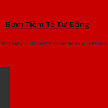
Bơm Tiêm Tê Tự Động
triển áp suất phun cao cần thiết cho việc gây mê vô cơ mà khô