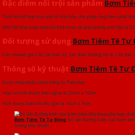
Đặc điểm nổi trội sản phẩm
Bơm Tiê
Thiết kế kết hợp một yếu tố đòn bẩy cho phép ống tiêm phát tri
Một lần bóp hoàn toàn bộ kích hoạt sẽ giải phóng một liều là 0
Đối tượng sử dụng
Bơm Tiêm Tê Tự
Các chuyên gia y tế, các bác sỹ, các điều dưỡng, hộ lý, y tá, bác
Thông số kỹ thuật
Bơm Tiêm Tê Tự 
Được nhập khẩu chính hãng từ Pakistan
Hộp có kích thước bên ngoài là 20cm x 10cm
Kích thước bơm khi thu gọn là 16cm x 9cm
Bơm Tiêm Tê Tự Động
Độ dài đường kính của bơm tiê
lượng tiêu chuẩn.