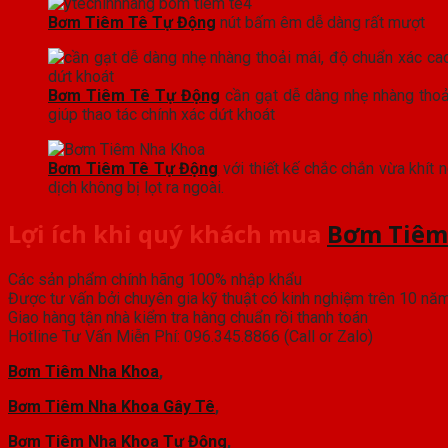
Bơm Tiêm Tê Tự Động
nút bấm êm dễ dàng rất mượt
Bơm Tiêm Tê Tự Động
cần gạt dễ dàng nhẹ nhàng thoả
giúp thao tác chính xác dứt khoát
Bơm Tiêm Tê Tự Động
với thiết kế chắc chắn vừa khít
dịch không bị lọt ra ngoài.
Lợi ích khi quý khách mua
Bơm Tiêm
Các sản phẩm chính hãng 100% nhập khẩu
Được tư vấn bởi chuyên gia kỹ thuật có kinh nghiệm trên 10 nă
Giao hàng tận nhà kiểm tra hàng chuẩn rồi thanh toán
Hotline Tư Vấn Miễn Phí: 096.345.8866 (Call or Zalo)
Bơm Tiêm Nha Khoa
,
Bơm Tiêm Nha Khoa Gây Tê
,
Bơm Tiêm Nha Khoa Tự Động
,