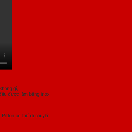
đều được làm bằng inox
 Pitton có thể di chuyển