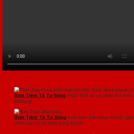
Bơm Tiêm Tê Tự Động
Phần thân và cả phần mũi kim 
không gỉ,
Bơm Tiêm Tê Tự Động
hoàn hảo đến từng chi tiết giúp
chính xác và dễ dàng trong xylanh