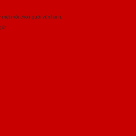
y mệt mỏi cho người vận hành.
iờ.