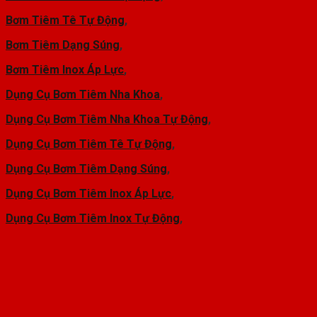
Bơm Tiêm Tê Tự Động
,
Bơm Tiêm Dạng Súng
,
Bơm Tiêm Inox Áp Lực
,
Dụng Cụ Bơm Tiêm Nha Khoa
,
Dụng Cụ Bơm Tiêm Nha Khoa Tự Động
,
Dụng Cụ Bơm Tiêm Tê Tự Động
,
Dụng Cụ Bơm Tiêm Dạng Súng
,
Dụng Cụ Bơm Tiêm Inox Áp Lực
,
Dụng Cụ Bơm Tiêm Inox Tự Động
,