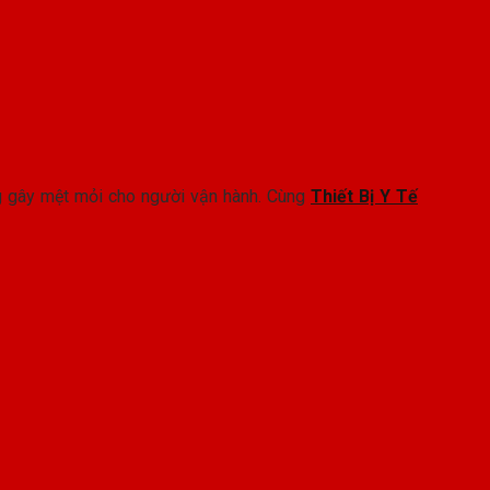
ng gây mệt mỏi cho người vận hành. Cùng
Thiết Bị Y Tế