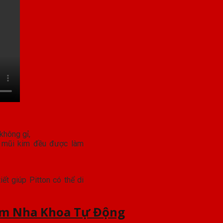
 mũi kim đều được làm
ết giúp Pitton có thể di
m Nha Khoa Tự Động