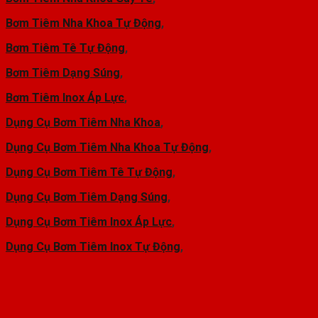
Bơm Tiêm Nha Khoa Tự Động
,
Bơm Tiêm Tê Tự Động
,
Bơm Tiêm Dạng Súng
,
Bơm Tiêm Inox Áp Lực
,
Dụng Cụ Bơm Tiêm Nha Khoa
,
Dụng Cụ Bơm Tiêm Nha Khoa Tự Động
,
Dụng Cụ Bơm Tiêm Tê Tự Động
,
Dụng Cụ Bơm Tiêm Dạng Súng
,
Dụng Cụ Bơm Tiêm Inox Áp Lực
,
Dụng Cụ Bơm Tiêm Inox Tự Động
,