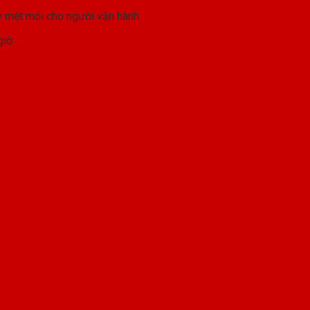
y mệt mỏi cho người vận hành.
iờ.