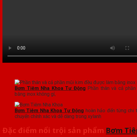
Bơm Tiêm Nha Khoa Tự Động
Phần thân và cả phần
bằng inox không gỉ,
Bơm Tiêm Nha Khoa Tự Động
hoàn hảo đến từng chi ti
chuyển chính xác và dễ dàng trong xylanh
Đặc điểm nổi trội sản phẩm
Bơm Tiê