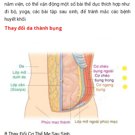
nằm viện, có thể vận động một số bài thể dục thích hợp như:
đi bộ, yoga, các bài tập sau sinh, để tránh mắc các bệnh
huyết khối.
Thay đổi da thành bụng
8 Thay Đổi Cơ Thể Mẹ Sau Sinh