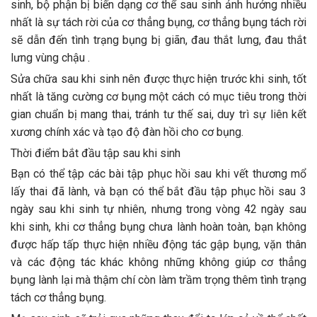
sinh, bộ phận bị biến dạng cơ thể sau sinh ảnh hưởng nhiều
nhất là sự tách rời của cơ thẳng bụng, cơ thẳng bụng tách rời
sẽ dẫn đến tình trạng bụng bị giãn, đau thắt lưng, đau thắt
lưng vùng chậu .
Sửa chữa sau khi sinh nên được thực hiện trước khi sinh, tốt
nhất là tăng cường cơ bụng một cách có mục tiêu trong thời
gian chuẩn bị mang thai, tránh tư thế sai, duy trì sự liên kết
xương chính xác và tạo độ đàn hồi cho cơ bụng.
Thời điểm bắt đầu tập sau khi sinh
Bạn có thể tập các bài tập phục hồi sau khi vết thương mổ
lấy thai đã lành, và bạn có thể bắt đầu tập phục hồi sau 3
ngày sau khi sinh tự nhiên, nhưng trong vòng 42 ngày sau
khi sinh, khi cơ thẳng bụng chưa lành hoàn toàn, bạn không
được hấp tấp thực hiện nhiều động tác gập bụng, vặn thân
và các động tác khác không những không giúp cơ thẳng
bụng lành lại mà thậm chí còn làm trầm trọng thêm tình trạng
tách cơ thẳng bụng.