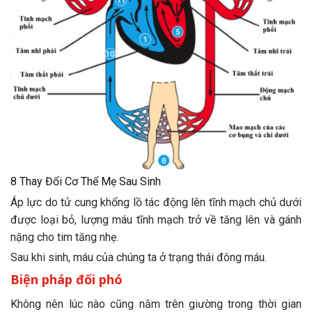
8 Thay Đổi Cơ Thể Mẹ Sau Sinh
Áp lực do tử cung khổng lồ tác động lên tĩnh mạch chủ dưới
được loại bỏ, lượng máu tĩnh mạch trở về tăng lên và gánh
nặng cho tim tăng nhẹ.
Sau khi sinh, máu của chúng ta ở trạng thái đông máu.
Biện pháp đối phó
Không nên lúc nào cũng nằm trên giường trong thời gian