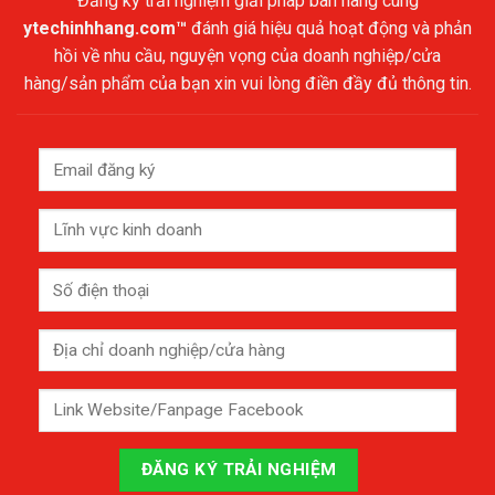
Đăng ký trải nghiệm giải pháp bán hàng cùng
ytechinhhang.com™
đánh giá hiệu quả hoạt động và phản
hồi về nhu cầu, nguyện vọng của doanh nghiệp/cửa
hàng/sản phẩm của bạn xin vui lòng điền đầy đủ thông tin.