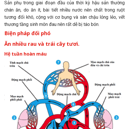
Sản phụ trong giai đoạn đầu của thời kỳ hậu sản thường
chán ăn, do ăn ít, bài tiết nhiều nước nên chất trong ruột
tương đối khô, cộng với cơ bụng và sàn chậu lỏng lẻo, vết
thương tầng sinh môn đau nên rất dễ bị táo bón.
Biện pháp đối phó
Ăn nhiều rau và trái cây tươi.
Hệ tuần hoàn máu