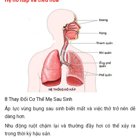
Hệ hô hấp và tiêu hóa
8 Thay Đổi Cơ Thể Mẹ Sau Sinh
Áp lực vùng bụng sau sinh biến mất và việc thở trở nên dễ
dàng hơn.
Nhu động ruột chậm lại và thường đầy hơi có thể xảy ra
trong thời kỳ hậu sản.