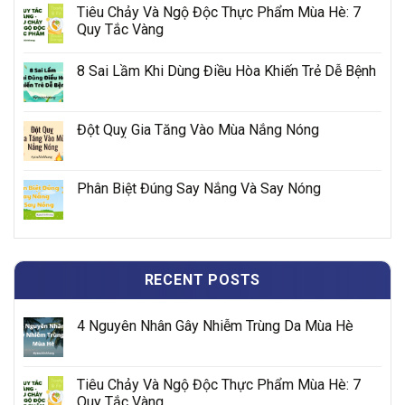
Tiêu Chảy Và Ngộ Độc Thực Phẩm Mùa Hè: 7
Quy Tắc Vàng
8 Sai Lầm Khi Dùng Điều Hòa Khiến Trẻ Dễ Bệnh
Đột Quỵ Gia Tăng Vào Mùa Nắng Nóng
Phân Biệt Đúng Say Nắng Và Say Nóng
RECENT POSTS
4 Nguyên Nhân Gây Nhiễm Trùng Da Mùa Hè
Tiêu Chảy Và Ngộ Độc Thực Phẩm Mùa Hè: 7
Quy Tắc Vàng