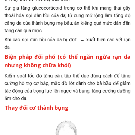
Sự gia tăng glucocorticoid trong cơ thể khi mang thai gây
thoái hóa sợi đàn hồi của da; tử cung mở rộng làm tăng độ
căng da của thành bụng mẹ bầu; ăn kiêng quá mức dẫn đến
tăng cân quá mức.
Khi các sợi đàn hồi của da bị đứt → xuất hiện các vết rạn
da.
Biện pháp đối phó (có thể ngăn ngừa rạn da
nhưng không chữa khỏi)
Kiểm soát tốc độ tăng cân, tập thể dục đúng cách để tăng
cường hỗ trợ cơ bắp, mặc đồ lót dành cho bà bầu để giảm
tác động của trọng lực lên ngực và bụng, tăng cường dưỡng
ẩm cho da.
Thay đổi cơ thành bụng