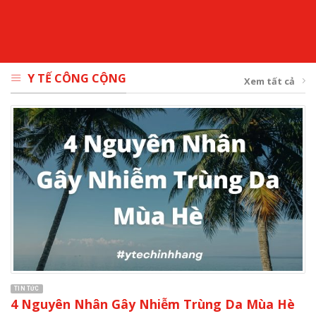
Y TẾ CÔNG CỘNG
Xem tất cả
TIN TỨC
4 Nguyên Nhân Gây Nhiễm Trùng Da Mùa Hè