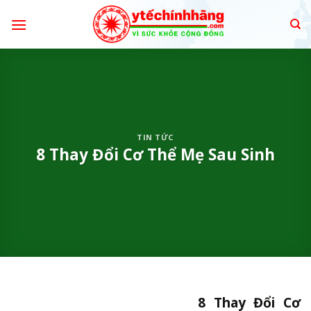
Skip
to
content
TIN TỨC
8 Thay Đổi Cơ Thể Mẹ Sau Sinh
8 Thay Đổi Cơ