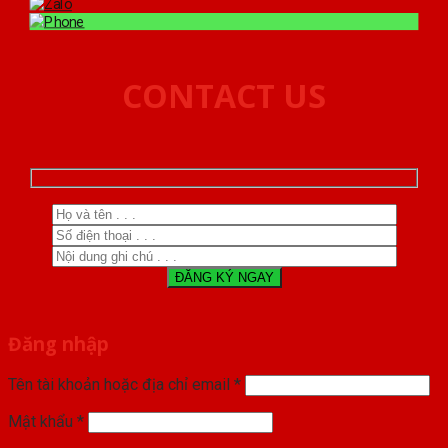
CONTACT US
Đăng nhập
Tên tài khoản hoặc địa chỉ email
*
Mật khẩu
*