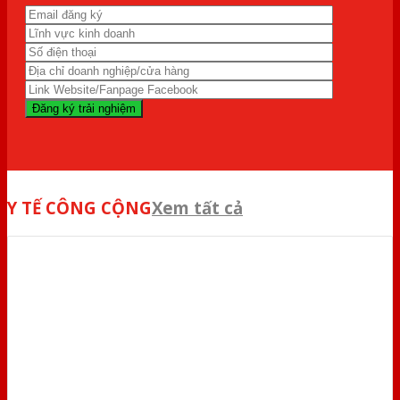
Y TẾ CÔNG CỘNG
Xem tất cả