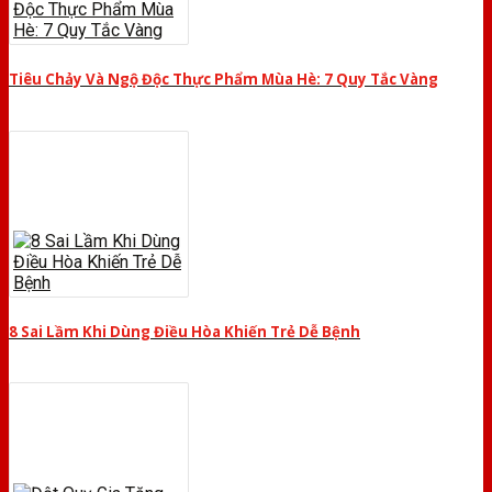
Tiêu Chảy Và Ngộ Độc Thực Phẩm Mùa Hè: 7 Quy Tắc Vàng
8 Sai Lầm Khi Dùng Điều Hòa Khiến Trẻ Dễ Bệnh