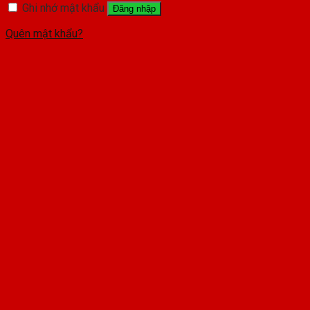
Ghi nhớ mật khẩu
Đăng nhập
Quên mật khẩu?