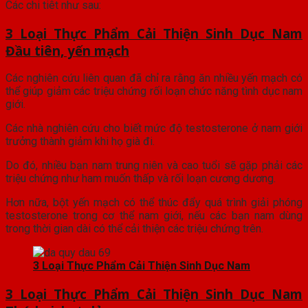
Các chi tiêt như sau:
3 Loại Thực Phẩm Cải Thiện Sinh Dục Nam
Đầu tiên, yến mạch
Các nghiên cứu liên quan đã chỉ ra rằng ăn nhiều yến mạch có
thể giúp giảm các triệu chứng rối loạn chức năng tình dục nam
giới.
Các nhà nghiên cứu cho biết mức độ testosterone ở nam giới
trưởng thành giảm khi họ già đi.
Do đó, nhiều bạn nam trung niên và cao tuổi sẽ gặp phải các
triệu chứng như ham muốn thấp và rối loạn cương dương.
Hơn nữa, bột yến mạch có thể thúc đẩy quá trình giải phóng
testosterone trong cơ thể nam giới, nếu các bạn nam dùng
trong thời gian dài có thể cải thiện các triệu chứng trên.
3 Loại Thực Phẩm Cải Thiện Sinh Dục Nam
3 Loại Thực Phẩm Cải Thiện Sinh Dục Nam