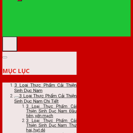
MỤC LỤC
3 Loại Thực Phẩm Cải Thiện
Sinh Dục Nam
3 Loại Thực Phẩm Cải Thiện
Sinh Dục Nam Chi Tiết
3 Loại Thực Phẩm Cải
Thiện Sinh Dục Nam Đầu
tiên, yến mạch
3 Loại Thực Phẩm Cải
Thiện Sinh Dục Nam Thứ
hai, hạt dẻ