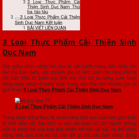
3 Loại Thực Phẩm Cải
Thiện Sinh Dục Nam Thứ
ba, táo tàu
3 Loại Thực Phẩm Cải Thiện
Sinh Dục Nam Kết luận
BÀI VIẾT LIÊN QUAN
3 Loại Thực Phẩm Cải Thiện Sinh
Dục Nam
Suy giảm chức năng tình dục là căn bệnh mang đến nhiều tác
hại cho bạn nam, các chuyên gia có liên quan cho rằng không
chỉ cần điều trị bệnh kịp thời mà chế độ ăn uống sinh hoạt
hàng ngày cũng vô cùng quan trọng, sau đây các chuyên gia sẽ
giới thiệu
3 Loại Thực Phẩm Cải Thiện Sinh Dục Nam
3 Loại Thực Phẩm Cải Thiện Sinh Dục Nam
Trong cuộc sống thực tế, chức năng tình dục của nam giới thấp
là một điều rất đau khổ, vì vậy các bạn nữ, khi người chồng
vốn dĩ hăng hái của bạn đột nhiên trở nên uể oải, có thể chức
năng tình dục của họ có vấn đề gì đó, các bạn cũng đừng