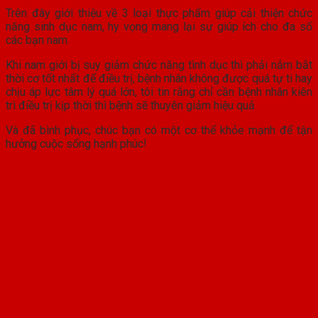
Trên đây giới thiệu về 3 loại thực phẩm giúp cải thiện chức
năng sinh dục nam, hy vọng mang lại sự giúp ích cho đa số
các bạn nam.
Khi nam giới bị suy giảm chức năng tình dục thì phải nắm bắt
thời cơ tốt nhất để điều trị, bệnh nhân không được quá tự ti hay
chịu áp lực tâm lý quá lớn, tôi tin rằng chỉ cần bệnh nhân kiên
trì điều trị kịp thời thì bệnh sẽ thuyên giảm hiệu quả
Và đã bình phục, chúc bạn có một cơ thể khỏe mạnh để tận
hưởng cuộc sống hạnh phúc!