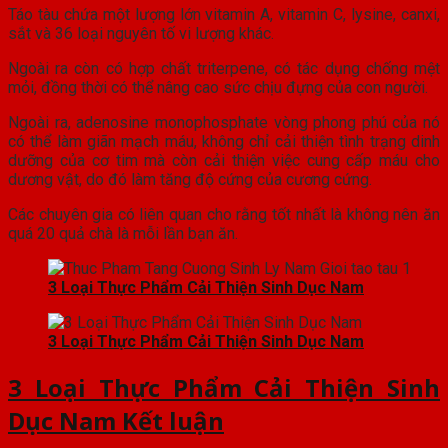
Táo tàu chứa một lượng lớn vitamin A, vitamin C, lysine, canxi,
sắt và 36 loại nguyên tố vi lượng khác.
Ngoài ra còn có hợp chất triterpene, có tác dụng chống mệt
mỏi, đồng thời có thể nâng cao sức chịu đựng của con người.
Ngoài ra, adenosine monophosphate vòng phong phú của nó
có thể làm giãn mạch máu, không chỉ cải thiện tình trạng dinh
dưỡng của cơ tim mà còn cải thiện việc cung cấp máu cho
dương vật, do đó làm tăng độ cứng của cương cứng.
Các chuyên gia có liên quan cho rằng tốt nhất là không nên ăn
quá 20 quả chà là mỗi lần bạn ăn.
3 Loại Thực Phẩm Cải Thiện Sinh Dục Nam
3 Loại Thực Phẩm Cải Thiện Sinh Dục Nam
3 Loại Thực Phẩm Cải Thiện Sinh
Dục Nam Kết luận