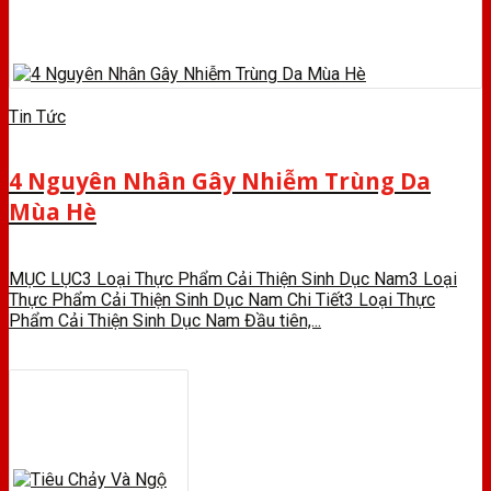
Tin Tức
4 Nguyên Nhân Gây Nhiễm Trùng Da
Mùa Hè
MỤC LỤC3 Loại Thực Phẩm Cải Thiện Sinh Dục Nam3 Loại
Thực Phẩm Cải Thiện Sinh Dục Nam Chi Tiết3 Loại Thực
Phẩm Cải Thiện Sinh Dục Nam Đầu tiên,...