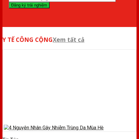
Y TẾ CÔNG CỘNG
Xem tất cả