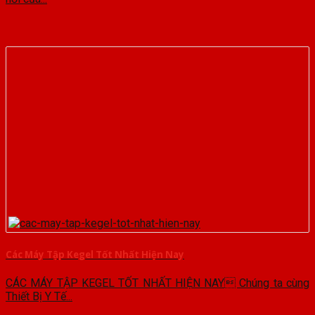
Các Máy Tập Kegel Tốt Nhất Hiện Nay
CÁC MÁY TẬP KEGEL TỐT NHẤT HIỆN NAY Chúng ta cùng
Thiết Bị Y Tế...