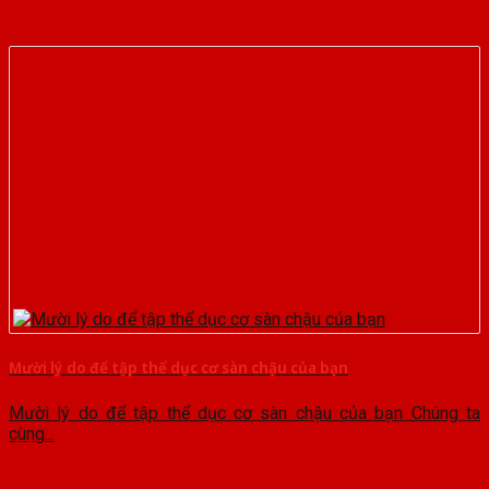
Mười lý do để tập thể dục cơ sàn chậu của bạn
Mười lý do để tập thể dục cơ sàn chậu của bạn Chúng ta
cùng...