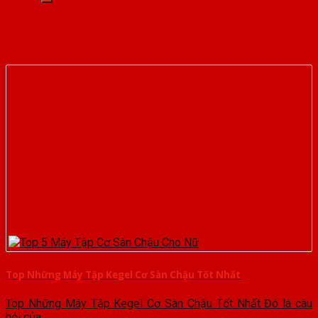
Top Những Máy Tập Kegel Cơ Sàn Chậu Tốt Nhất
Top Những Máy Tập Kegel Cơ Sàn Chậu Tốt Nhất Đó là câu
hỏi của...