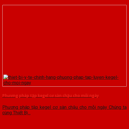
Phương pháp tập kegel cơ sàn chậu cho mỗi ngày
Phương pháp tập kegel cơ sàn chậu cho mỗi ngày Chúng ta
cùng Thiết Bị...