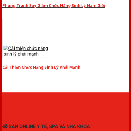
Phòng Tránh Suy Giảm Chức Năng Sinh Lý Nam Giới
Cải Thiện Chức Năng Sinh Lý Phái Mạnh
THIẾT BỊ Y TẾ CHÍNH HÃNG
SÀN ONLINE Y TẾ, SPA VÀ NHA KHOA