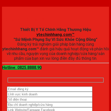
Đăng ký trải nghiệm
Thiết Bị Y Tế Chính Hãng Thương Hiệu
ytechinhhang.com™
"Sứ Mệnh Phụng Sự Vì Sức Khỏe Cộng Đồng"
Đăng ký trải nghiệm giải pháp bán hàng cùng
ytechinhhang.com™
đánh giá hiệu quả hoạt động và phản hồi
về nhu cầu, nguyện vọng của doanh nghiệp/cửa hàng/sản
phẩm của bạn xin vui lòng điền đầy đủ thông tin.
Hotline: 0825.8888.90