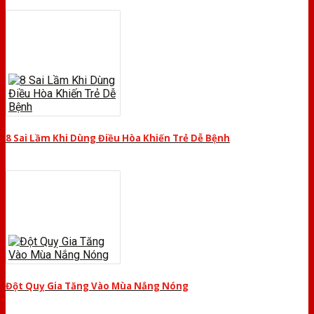
8 Sai Lầm Khi Dùng Điều Hòa Khiến Trẻ Dễ Bệnh
Đột Quỵ Gia Tăng Vào Mùa Nắng Nóng