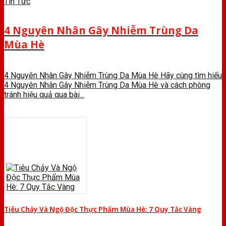
Tin Tức
4 Nguyên Nhân Gây Nhiễm Trùng Da
Mùa Hè
4 Nguyên Nhân Gây Nhiễm Trùng Da Mùa Hè Hãy cùng tìm hiểu
4 Nguyên Nhân Gây Nhiễm Trùng Da Mùa Hè và cách phòng
tránh hiệu quả qua bài...
Tiêu Chảy Và Ngộ Độc Thực Phẩm Mùa Hè: 7 Quy Tắc Vàng