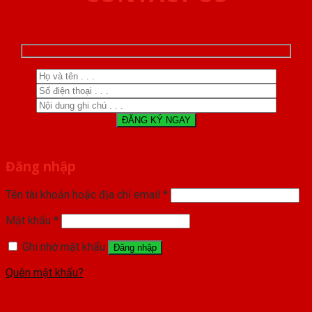
Đăng nhập
Tên tài khoản hoặc địa chỉ email
*
Mật khẩu
*
Ghi nhớ mật khẩu
Đăng nhập
Quên mật khẩu?