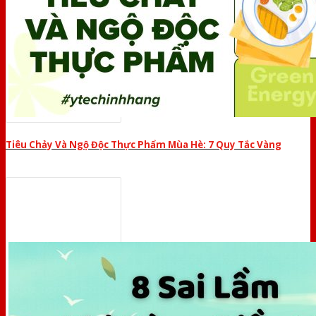
Tiêu Chảy Và Ngộ Độc Thực Phẩm Mùa Hè: 7 Quy Tắc Vàng