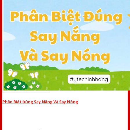
Phân Biệt Đúng Say Nắng Và Say Nóng