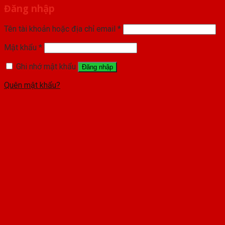
Đăng nhập
Tên tài khoản hoặc địa chỉ email
*
Mật khẩu
*
Ghi nhớ mật khẩu
Đăng nhập
Quên mật khẩu?