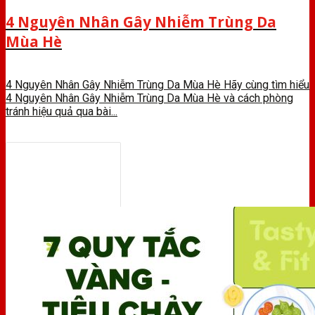
4 Nguyên Nhân Gây Nhiễm Trùng Da
Mùa Hè
4 Nguyên Nhân Gây Nhiễm Trùng Da Mùa Hè Hãy cùng tìm hiểu
4 Nguyên Nhân Gây Nhiễm Trùng Da Mùa Hè và cách phòng
tránh hiệu quả qua bài...