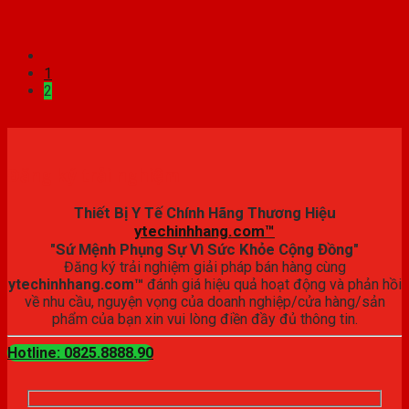
1
2
Đăng ký trải nghiệm
Thiết Bị Y Tế Chính Hãng Thương Hiệu
ytechinhhang.com™
"Sứ Mệnh Phụng Sự Vì Sức Khỏe Cộng Đồng"
Đăng ký trải nghiệm giải pháp bán hàng cùng
ytechinhhang.com™
đánh giá hiệu quả hoạt động và phản hồi
về nhu cầu, nguyện vọng của doanh nghiệp/cửa hàng/sản
phẩm của bạn xin vui lòng điền đầy đủ thông tin.
Hotline: 0825.8888.90