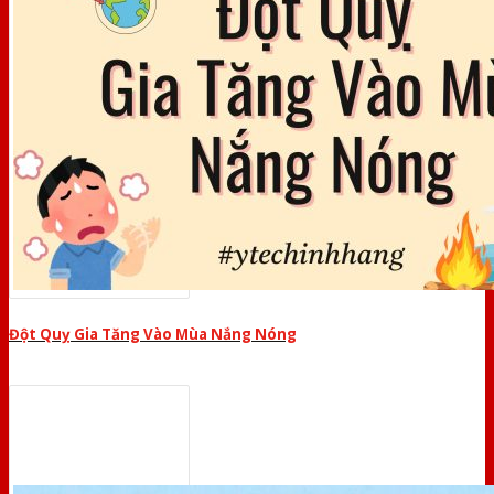
Đột Quỵ Gia Tăng Vào Mùa Nắng Nóng