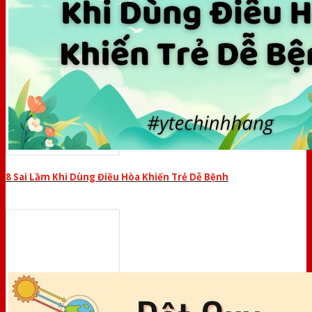
8 Sai Lầm Khi Dùng Điều Hòa Khiến Trẻ Dễ Bệnh