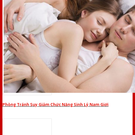
Phòng Tránh Suy Giảm Chức Năng Sinh Lý Nam Giới