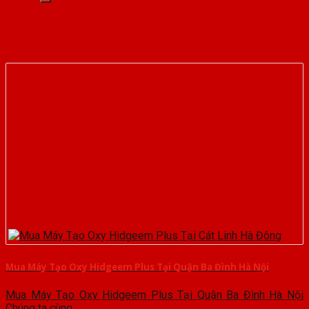
Mua Máy Tạo Oxy Hidgeem Plus Tại Quận Ba Đình Hà Nội
Mua Máy Tạo Oxy Hidgeem Plus Tại Quận Ba Đình Hà Nội
Chúng ta cùng...