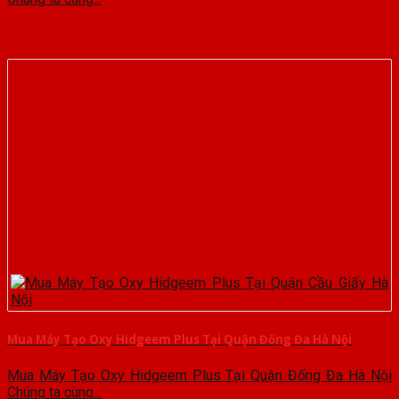
Mua Máy Tạo Oxy Hidgeem Plus Tại Quận Đống Đa Hà Nội
Mua Máy Tạo Oxy Hidgeem Plus Tại Quận Đống Đa Hà Nội
Chúng ta cùng...