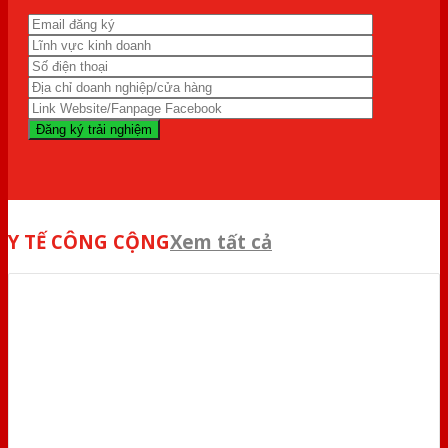
Y TẾ CÔNG CỘNG
Xem tất cả