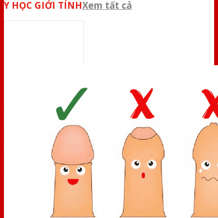
Y HỌC GIỚI TÍNH
Xem tất cả