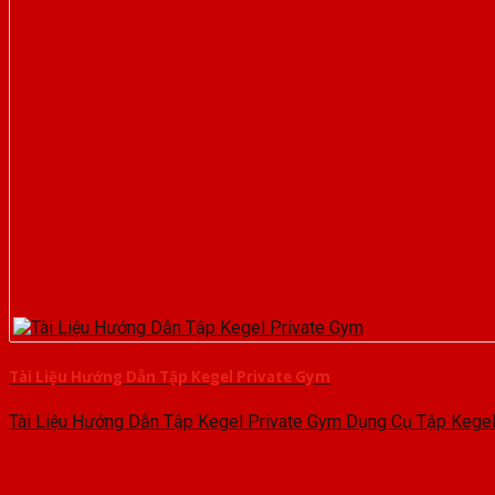
Tài Liệu Hướng Dẫn Tập Kegel Private Gym
Tài Liệu Hướng Dẫn Tập Kegel Private Gym Dụng Cụ Tập Kegel 