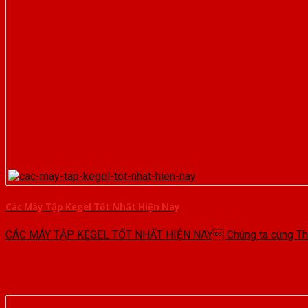
Các Máy Tập Kegel Tốt Nhất Hiện Nay
CÁC MÁY TẬP KEGEL TỐT NHẤT HIỆN NAY Chúng ta cùng Thiết