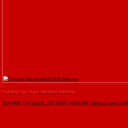
Top Máy Tập Kegel Tốt Nhất Hiện Nay
TOP MÁY TẬP KEGEL TỐT NHẤT HIỆN NAY Chúng ta cùng Thiết B