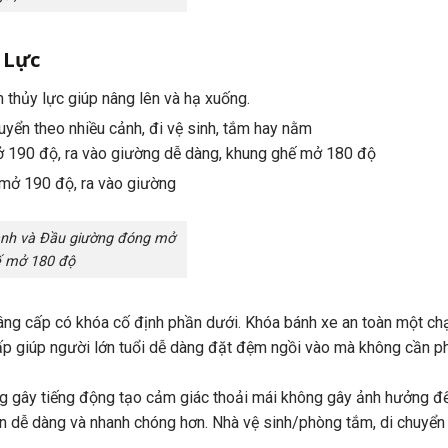
 Lực
 thủy lực giúp nâng lên và hạ xuống.
uyển theo nhiều cảnh, đi vệ sinh, tắm hay nằm
ở 190 độ, ra vào giường dễ dàng, khung ghế mở 180 độ
ạnh và Đầu giường đóng mở
ế mở 180 độ
g cấp có khóa cố định phần dưới. Khóa bánh xe an toàn một chạm
p giúp người lớn tuổi dễ dàng đặt đệm ngồi vào mà không cần ph
hông gây tiếng động tạo cảm giác thoải mái không gây ảnh hưởng
ên dễ dàng và nhanh chóng hơn. Nhà vệ sinh/phòng tắm, di chuyển