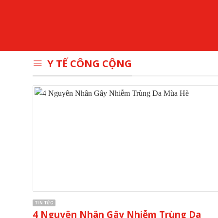
Y TẾ CÔNG CỘNG
TIN TỨC
4 Nguyên Nhân Gây Nhiễm Trùng Da