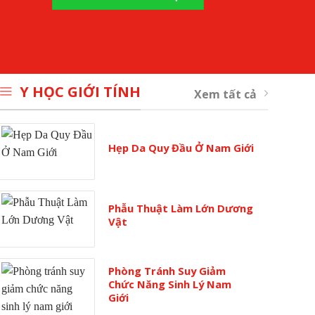
Y HỌC GIỚI TÍNH
Xem tất cả
Hẹp Da Quy Đầu Ở Nam Giới
Phẫu Thuật Làm Lớn Dương
Vật
Phòng Tránh Suy Giảm
Chức Năng Sinh Lý Nam
Giới