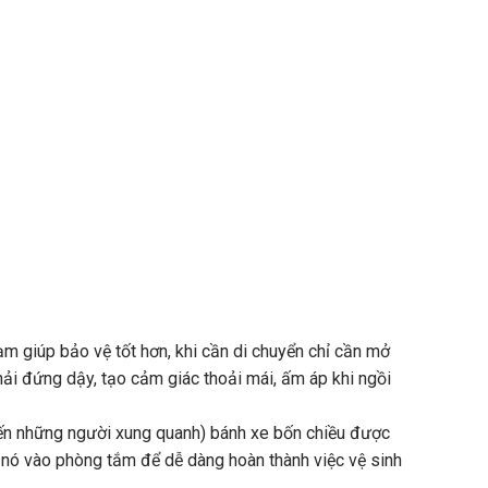
 giúp bảo vệ tốt hơn, khi cần di chuyển chỉ cần mở
ải đứng dậy, tạo cảm giác thoải mái, ấm áp khi ngồi
 đến những người xung quanh) bánh xe bốn chiều được
 nó vào phòng tắm để dễ dàng hoàn thành việc vệ sinh