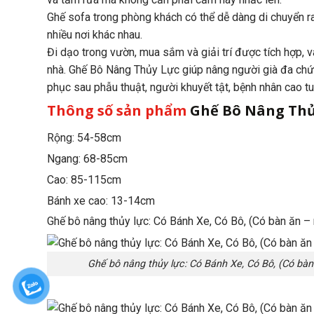
Ghế sofa trong phòng khách có thể dễ dàng di chuyển ra
nhiều nơi khác nhau.
Đi dạo trong vườn, mua sắm và giải trí được tích hợp, v
nhà. Ghế Bô Nâng Thủy Lực giúp nâng người già đa chức
phục sau phẫu thuật, người khuyết tật, bệnh nhân cao tuổ
Thông số sản phẩm
Ghế Bô Nâng Thủ
Rộng: 54-58cm
Ngang: 68-85cm
Cao: 85-115cm
Bánh xe cao: 13-14cm
Ghế bô nâng thủy lực: Có Bánh Xe, Có Bô, (Có bàn ăn 
Ghế bô nâng thủy lực: Có Bánh Xe, Có Bô, (Có bà