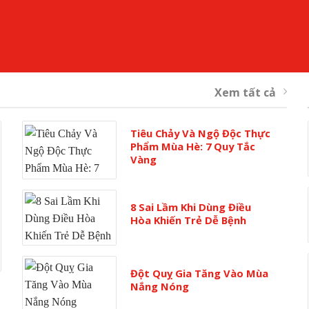
Xem tất cả
Tiêu Chảy Và Ngộ Độc Thực
Phẩm Mùa Hè: 7 Quy Tắc
Vàng
8 Sai Lầm Khi Dùng Điều
Hòa Khiến Trẻ Dễ Bệnh
Đột Quỵ Gia Tăng Vào Mùa
Nắng Nóng