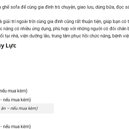
 ghế sofa để cùng gia đình trò chuyện, giao lưu, dùng bữa, đọc s
à giải trí ngoài trời cùng gia đình cũng rất thuận tiện, giúp bạn
 năng có nhiều ứng dụng, phù hợp với những người có đôi chân bất
i tại nhà, viện dưỡng lão, trung tâm phục hồi chức năng, bệnh viện
y Lực
– nếu mua kèm)
n ăn – nếu mua kèm)