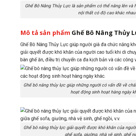
Ghế Bô Nâng Thủy Lực là sản phẩm có thể nâng lên và h
nội thất có độ cao khác nhau
Mô tả sản phẩm
Ghế Bô Nâng Thủy L
Ghế Bô Nâng Thủy Lực giúp người già đa chức năng khô
giải quyết được khó khăn của người cao tuổi khi di chuyể
bàn ghế ăn, điều trị chuyển ca đa kịch bản và các công 
Ghế bô nâng thủy lực giúp những người có vấn đề về chân
hoạt động sinh hoạt hàng ngày k
Ghế bô nâng thủy lực giải quyết được khó khăn của người 
ghế sofa, giường, nhà vệ sinh, ghế ngồ