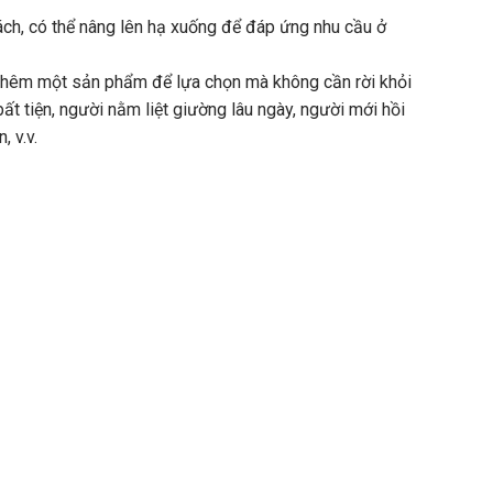
ách, có thể nâng lên hạ xuống để đáp ứng nhu cầu ở
 có thêm một sản phẩm để lựa chọn mà không cần rời khỏi
 tiện, người nằm liệt giường lâu ngày, người mới hồi
, v.v.