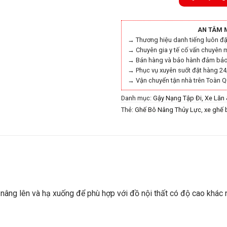
AN TÂM 
→ Thương hiệu danh tiếng luôn đặt
→ Chuyên gia y tế cố vấn chuyên 
→ Bán hàng và bảo hành đảm bảo 
→ Phục vụ xuyên suốt đặt hàng 24
→ Vận chuyển tận nhà trên Toàn Q
Danh mục:
Gậy Nạng Tập Đi, Xe Lăn
Thẻ:
Ghế Bô Nâng Thủy Lực
,
xe ghế 
nâng lên và hạ xuống để phù hợp với đồ nội thất có độ cao khác n