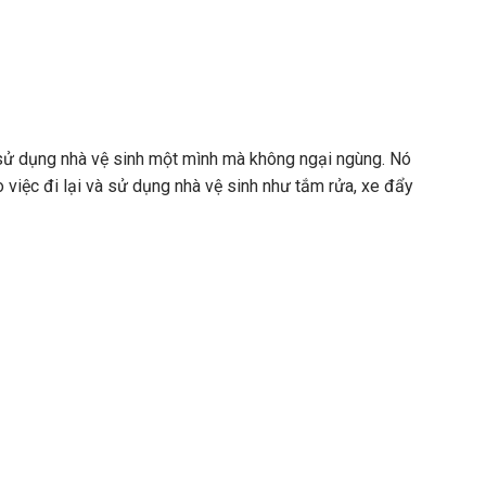
sử dụng nhà vệ sinh một mình mà không ngại ngùng. Nó
ho việc đi lại và sử dụng nhà vệ sinh như tắm rửa, xe đẩy