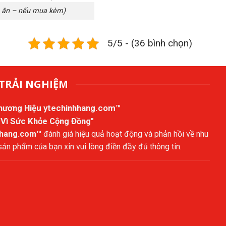
n ăn – nếu mua kèm)
5/5 - (36 bình chọn)
TRẢI NGHIỆM
Thương Hiệu
ytechinhhang.com™
 Vì Sức Khỏe Cộng Đồng"
hhang.com™
đánh giá hiệu quả hoạt động và phản hồi về nhu
n phẩm của bạn xin vui lòng điền đầy đủ thông tin.