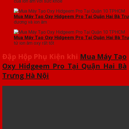
của ion âm với sức khỏe
Mua Máy Tạo Oxy Hidgeem Pro Tại Quận Hai Bà Trư
dương và ion âm
Mua Máy Tạo Oxy Hidgeem Pro Tại Quận Hai Bà Trư
tử ion âm oxy rất tốt
Đập Hộp Phụ Kiện khi
Mua Máy Tạo
Oxy Hidgeem Pro Tại Quận Hai Bà
Trưng Hà Nội