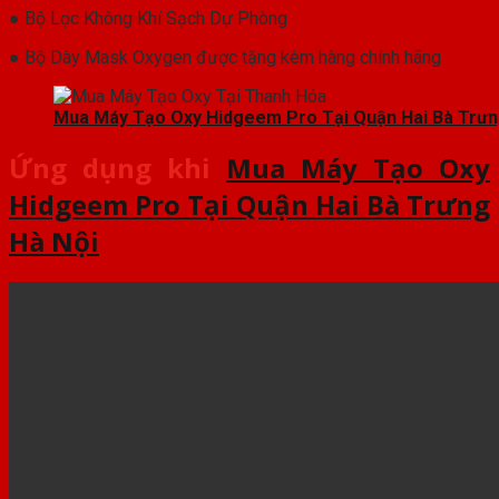
● Bộ Lọc Không Khí Sạch Dự Phòng
● Bộ Dây Mask Oxygen được tặng kèm hàng chính hãng
Mua Máy Tạo Oxy Hidgeem Pro Tại Quận Hai Bà Trưn
Ứng dụng khi
Mua Máy Tạo Oxy
Hidgeem Pro Tại Quận Hai Bà Trưng
Hà Nội