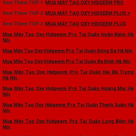
Xem Thêm TOP 1:
MUA MÁY TẠO OXY HIDGEEM PRO
Xem Thêm TOP 2:
MUA MÁY TẠO OXY HIDGEEM PLUS +
Xem Thêm TOP 3:
MUA MÁY TẠO OXY HIDGEEM PLUS
Mua Máy Tạo Oxy Hidgeem Pro Tại Quận Hoàn Kiếm Hà
Nội
,
Mua Máy Tạo Oxy Hidgeem Pro Tại Quận Đống Đa Hà Nội
,
Mua Máy Tạo Oxy Hidgeem Pro Tại Quận Ba Đình Hà Nội
,
Mua Máy Tạo Oxy Hidgeem Pro Tại Quận Hai Bà Trưng
Hà Nội
,
Mua Máy Tạo Oxy Hidgeem Pro Tại Quận Hoàng Mai Hà
Nội
,
Mua Máy Tạo Oxy Hidgeem Pro Tại Quận Thanh Xuân Hà
Nội
,
Mua Máy Tạo Oxy Hidgeem Pro Tại Quận Long Biên Hà
Nội
,