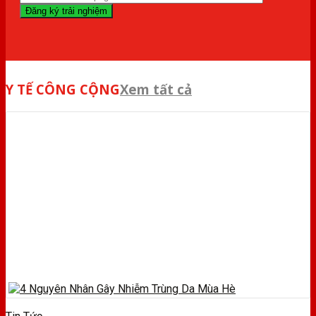
Y TẾ CÔNG CỘNG
Xem tất cả