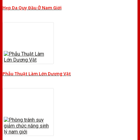
Hẹp Da Quy Đầu Ở Nam Giới
Phẫu Thuật Làm Lớn Dương Vật