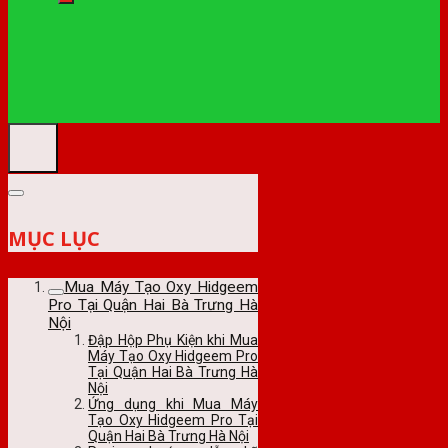
MỤC LỤC
Mua Máy Tạo Oxy Hidgeem
Pro Tại Quận Hai Bà Trưng Hà
Nội
Đập Hộp Phụ Kiện khi Mua
Máy Tạo Oxy Hidgeem Pro
Tại Quận Hai Bà Trưng Hà
Nội
Ứng dụng khi Mua Máy
Tạo Oxy Hidgeem Pro Tại
Quận Hai Bà Trưng Hà Nội