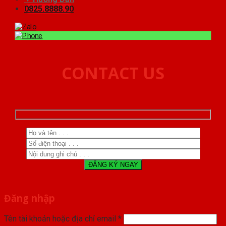
0825.8888.90
CONTACT US
Đăng nhập
Tên tài khoản hoặc địa chỉ email
*