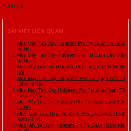
Đánh giá
BÀI VIẾT LIÊN QUAN
Mua Máy Tạo Oxy Hidgeem Pro Tại Quận Hà Đông
Hà Nội
Mua Máy Tạo Oxy Hidgeem Pro Tại Quận Cầu Giấy
Hà Nội
Mua Máy Tạo Oxy Hidgeem Pro Tại Quận Tây Hồ Hà
Nội
Mua Máy Tạo Oxy Hidgeem Pro Tại Quận Bắc Từ
Liêm Hà Nội
Mua Máy Tạo Oxy Hidgeem Pro Tại Quận Nam Từ
Liêm Hà Nội
Mua Máy Tạo Oxy Hidgeem Pro Tại Quận Long Biên
Hà Nội
Mua Máy Tạo Oxy Hidgeem Pro Tại Quận Thanh
Xuân Hà Nội
Mua Máy Tạo Oxy Hidgeem Pro Tại Quận Hoàng Mai
Hà Nội