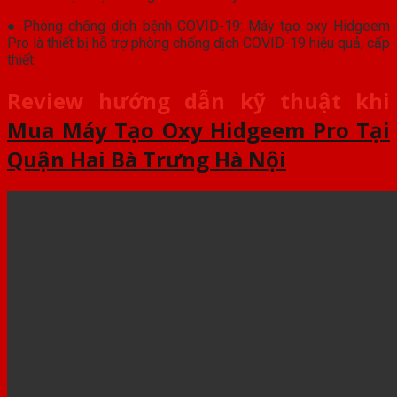
● Phòng chống dịch bệnh COVID-19: Máy tạo oxy Hidgeem
Pro là thiết bị hỗ trợ phòng chống dịch COVID-19 hiệu quả, cấp
thiết.
Review hướng dẫn kỹ thuật khi
Mua Máy Tạo Oxy Hidgeem Pro Tại
Quận Hai Bà Trưng Hà Nội