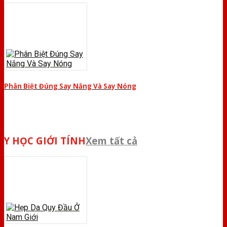
Phân Biệt Đúng Say Nắng Và Say Nóng
Y HỌC GIỚI TÍNH
Xem tất cả