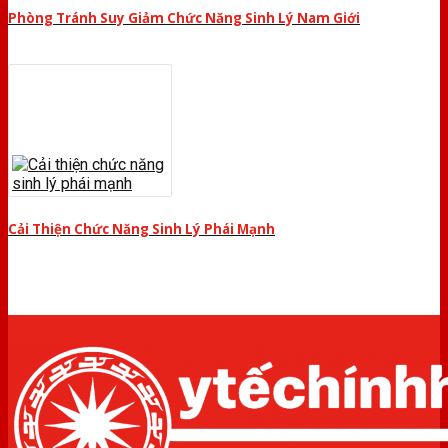
Phòng Tránh Suy Giảm Chức Năng Sinh Lý Nam Giới
Cải Thiện Chức Năng Sinh Lý Phái Mạnh