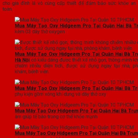
cho gia đình là vô cùng cấp thiết để đảm bảo sức khỏe an
toàn.
Mua Máy Tạo Oxy Hidgeem Pro Tại Quận Hai Bà T
kèm 03 dây thở oxygen
Mua Máy Tạo Oxy Hidgeem Pro Tại Quận Hai Bà Tr
Hà Nội
có kiểu dáng được thiết kế nhỏ gọn, thông minh k
chiếm nhiều diện tích, được sử dụng ngay tại nhà, p
khám, bệnh viện.
Mua Máy Tạo Oxy Hidgeem Pro Tại Quận Hai Bà Tr
phụ kiện gồm xông khí dung và dây thở oxy
Mua Máy Tạo Oxy Hidgeem Pro Tại Quận Hai Bà Trưn
âm giúp tế bào trong cơ thể khỏe mạnh
Mua Máy Tạo Oxy Hidgeem Pro Tại Quận Hai Bà Trưn