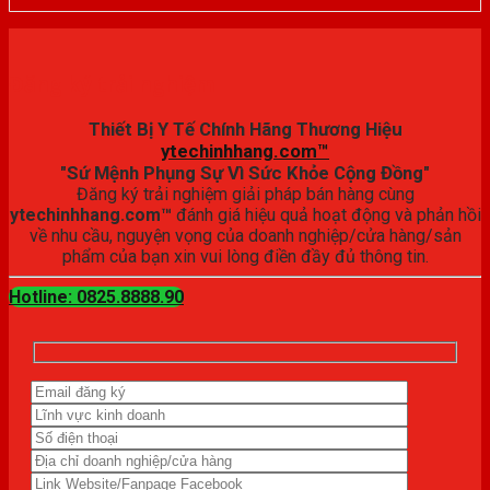
Đăng ký trải nghiệm
Thiết Bị Y Tế Chính Hãng Thương Hiệu
ytechinhhang.com™
"Sứ Mệnh Phụng Sự Vì Sức Khỏe Cộng Đồng"
Đăng ký trải nghiệm giải pháp bán hàng cùng
ytechinhhang.com™
đánh giá hiệu quả hoạt động và phản hồi
về nhu cầu, nguyện vọng của doanh nghiệp/cửa hàng/sản
phẩm của bạn xin vui lòng điền đầy đủ thông tin.
Hotline: 0825.8888.90