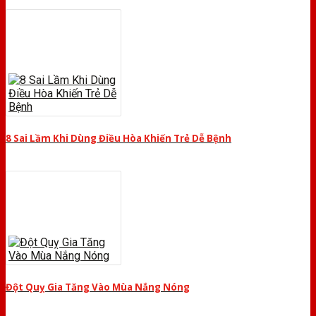
8 Sai Lầm Khi Dùng Điều Hòa Khiến Trẻ Dễ Bệnh
Đột Quỵ Gia Tăng Vào Mùa Nắng Nóng