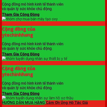
Cộng đồng mô hình kinh tế thành viên
và quản lý sức khỏe chủ động.
Tham Gia Cộng Đồng
Cộng đồng của
ytechinhhang
Cộng đồng mô hình kinh tế thành viên
và quản lý sức khỏe chủ động.
Tham Gia Cộng Đồng
Cộng đồng của
ytechinhhang
Cộng đồng mô hình kinh tế thành viên
và quản lý sức khỏe chủ động.
Tham Gia Cộng Đồng
HƯỚNG DẪN MUA HÀNG
Cảm Ơn Ủng Hộ Tác Giả