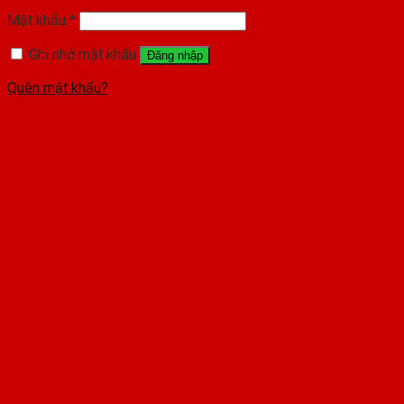
Mật khẩu
*
Ghi nhớ mật khẩu
Đăng nhập
Quên mật khẩu?