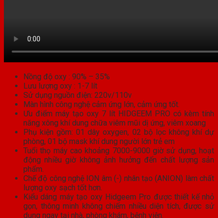
Nồng độ oxy : 90% – 35%
Lưu lượng oxy : 1-7 lít
Sử dụng nguồn điện: 220v/110v
Màn hình công nghệ cảm ứng lớn, cảm ứng tốt.
Ưu điểm máy tạo oxy 7 lít HIDGEEM PRO có kèm tính
năng xông khí dung chữa viêm mũi dị ứng, viêm xoang
Phụ kiện gồm: 01 dây oxygen, 02 bộ lọc không khí dự
phòng, 01 bộ mask khí dung người lớn trẻ em
Tuổi thọ máy cao khoảng 7000-9000 giờ sử dụng, hoạt
động nhiều giờ không ảnh hưởng đến chất lượng sản
phẩm.
Chế độ công nghệ ION âm (-) nhân tạo (ANION) làm chất
lượng oxy sạch tốt hơn.
Kiểu dáng máy tạo oxy Hidgeem Pro được thiết kế nhỏ
gọn, thông minh không chiếm nhiều diện tích, được sử
dụng ngay tại nhà, phòng khám, bệnh viện.