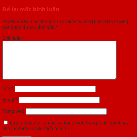
Để lại một bình luận
Email của bạn sẽ không được hiển thị công khai.
Các trường
bắt buộc được đánh dấu
*
Bình luận
*
Tên
*
Email
*
Trang web
Lưu tên của tôi, email, và trang web trong trình duyệt này
cho lần bình luận kế tiếp của tôi.