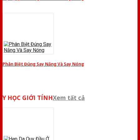
Phân Biệt Đúng Say Nắng Và Say Nóng
Y HỌC GIỚI TÍNH
Xem tất cả