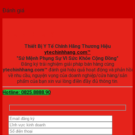
Đánh giá
Đăng ký trải nghiệm
Thiết Bị Y Tế Chính Hãng Thương Hiệu
ytechinhhang.com™
"Sứ Mệnh Phụng Sự Vì Sức Khỏe Cộng Đồng"
Đăng ký trải nghiệm giải pháp bán hàng cùng
ytechinhhang.com™
đánh giá hiệu quả hoạt động và phản hồi
về nhu cầu, nguyện vọng của doanh nghiệp/cửa hàng/sản
phẩm của bạn xin vui lòng điền đầy đủ thông tin.
Hotline: 0825.8888.90