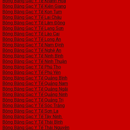
Bông Băng Gạc Y Tế Khánh Hòa
Bông Băng Gạc Y Tế Kiên Giang
Bông Băng Gạc Y Tế Kon Tum
Bông Băng Gạc Y Tế Lai Châu
Bông Băng Gạc Y Tế Lâm Đồng
Bông Băng Gạc Y Tế Lạng Sơn
Bông Băng Gạc Y Tế Lào Cai
Bông Băng Gạc Y Tế Long An
Bông Băng Gạc Y Tế Nam Định
Bông Băng Gạc Y Tế Nghệ An
Bông Băng Gạc Y Tế Ninh Bình
Bông Băng Gạc Y Tế Ninh Thuận
Bông Băng Gạc Y Tế Phú Thọ
Bông Băng Gạc Y Tế Phú Yên
Bông Băng Gạc Y Tế Quảng Bình
Bông Băng Gạc Y Tế Quảng Nam
Bông Băng Gạc Y Tế Quảng Ngãi
Bông Băng Gạc Y Tế Quảng Ninh
Bông Băng Gạc Y Tế Quảng Trị
Bông Băng Gạc Y Tế Sóc Trăng
Bông Băng Gạc Y Tế Sơn La
Bông Băng Gạc Y Tế Tây Ninh
Bông Băng Gạc Y Tế Thái Bình
Bông Băng Gạc Y Tế Thái Nguyên