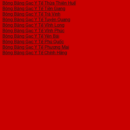
Bông Băng Gạc Y Tế Thừa Thiên Huế
Bông Băng Gạc Y Tế Tiền Giang
Bông Băng Gạc Y Tế Trà Vinh
Bông Băng Gạc Y Tế Tuyên Quang
Bông Băng Gạc Y Tế Vĩnh Long
Bông Băng Gạc Y Tế Vĩnh Phúc
Bông Băng Gạc Y Tế Yên Bái
Bông Băng Gạc Y Tế Phú Quốc
Bông Băng Gạc Y Tế Phương Mai
Bông Băng Gạc Y Tế Chính Hãng