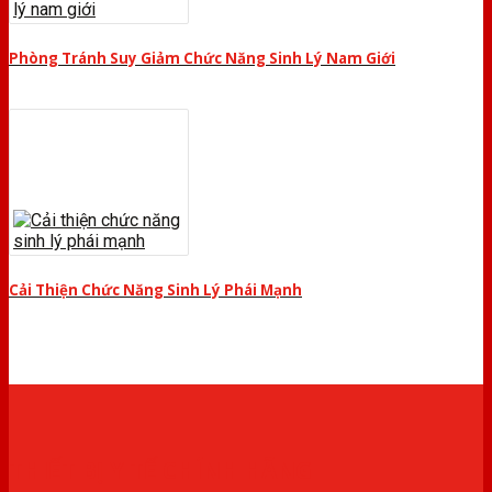
Phòng Tránh Suy Giảm Chức Năng Sinh Lý Nam Giới
Cải Thiện Chức Năng Sinh Lý Phái Mạnh
THIẾT BỊ Y TẾ CHÍNH HÃNG