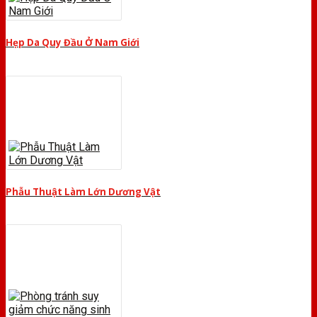
Hẹp Da Quy Đầu Ở Nam Giới
Phẫu Thuật Làm Lớn Dương Vật