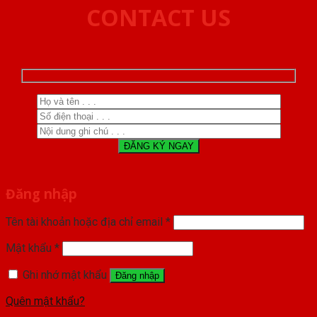
CONTACT US
Đăng nhập
Tên tài khoản hoặc địa chỉ email
*
Mật khẩu
*
Ghi nhớ mật khẩu
Đăng nhập
Quên mật khẩu?