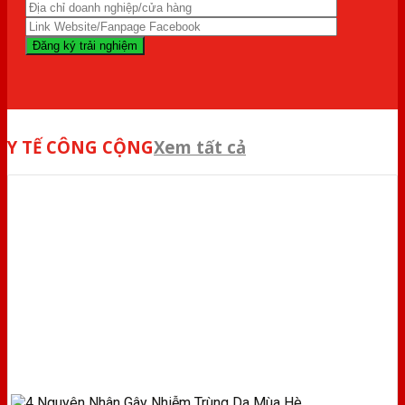
Y TẾ CÔNG CỘNG
Xem tất cả