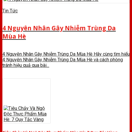
Tin Tức
4 Nguyên Nhân Gây Nhiễm Trùng Da
Mùa Hè
4 Nguyên Nhân Gây Nhiễm Trùng Da Mùa Hè Hãy cùng tìm hiểu
4 Nguyên Nhân Gây Nhiễm Trùng Da Mùa Hè và cách phòng
tránh hiệu quả qua bài...