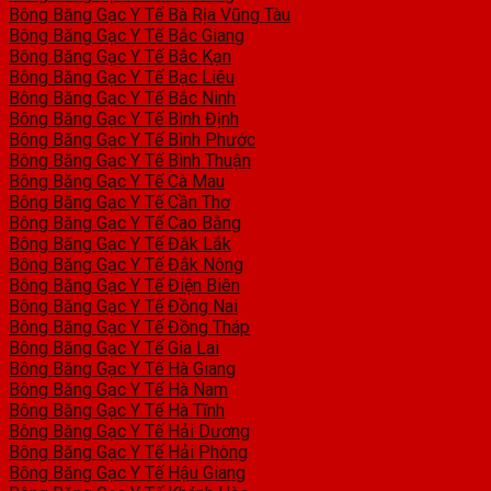
Bông Băng Gạc Y Tế Bà Rịa Vũng Tàu
Bông Băng Gạc Y Tế Bắc Giang
Bông Băng Gạc Y Tế Bắc Kạn
Bông Băng Gạc Y Tế Bạc Liêu
Bông Băng Gạc Y Tế Bắc Ninh
Bông Băng Gạc Y Tế Bình Định
Bông Băng Gạc Y Tế Bình Phước
Bông Băng Gạc Y Tế Bình Thuận
Bông Băng Gạc Y Tế Cà Mau
Bông Băng Gạc Y Tế Cần Thơ
Bông Băng Gạc Y Tế Cao Bằng
Bông Băng Gạc Y Tế Đắk Lắk
Bông Băng Gạc Y Tế Đắk Nông
Bông Băng Gạc Y Tế Điện Biên
Bông Băng Gạc Y Tế Đồng Nai
Bông Băng Gạc Y Tế Đồng Tháp
Bông Băng Gạc Y Tế Gia Lai
Bông Băng Gạc Y Tế Hà Giang
Bông Băng Gạc Y Tế Hà Nam
Bông Băng Gạc Y Tế Hà Tĩnh
Bông Băng Gạc Y Tế Hải Dương
Bông Băng Gạc Y Tế Hải Phòng
Bông Băng Gạc Y Tế Hậu Giang