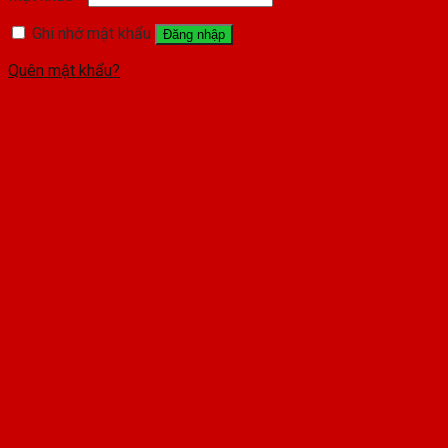
Ghi nhớ mật khẩu
Đăng nhập
Quên mật khẩu?