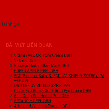
Đánh giá
BÀI VIẾT LIÊN QUAN
Vitamin A&E Moisture Cream DBH
V- Band DBH
Recover Herbal Glow Mask DBH
GREEN APPLE PEEL DBH
EGF Blemish Balm & EGF UV SHIELD SPF50+ PA
+++ DBH
DBH EGF UV SHIELD SPF50 PA+
Caviar Eye Repair Gel & Brite Eye Cream DBH
Blue Deep Sea Herbal Peel DBH
BETA 10 – PEEL DBH
Advanced Collagen Formula DBH