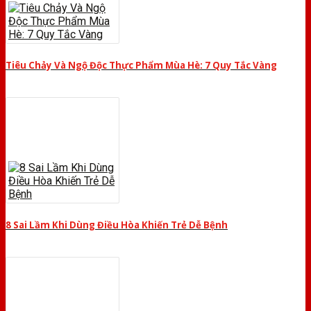
Tiêu Chảy Và Ngộ Độc Thực Phẩm Mùa Hè: 7 Quy Tắc Vàng
8 Sai Lầm Khi Dùng Điều Hòa Khiến Trẻ Dễ Bệnh