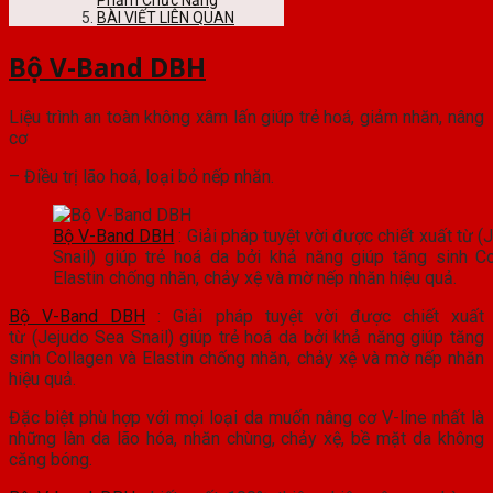
Phẩm Chức Năng
BÀI VIẾT LIÊN QUAN
Bộ V-Band DBH
Liệu trình an toàn không xâm lấn giúp trẻ hoá, giảm nhăn, nâng
cơ
– Điều trị lão hoá, loại bỏ nếp nhăn.
Bộ V-Band DBH
: Giải pháp tuyệt vời được chiết xuất từ 
Snail) giúp trẻ hoá da bởi khả năng giúp tăng sinh C
Elastin chống nhăn, chảy xệ và mờ nếp nhăn hiệu quả.
Bộ V-Band DBH
: Giải pháp tuyệt vời được chiết xuất
từ (Jejudo Sea Snail) giúp trẻ hoá da bởi khả năng giúp tăng
sinh Collagen và Elastin chống nhăn, chảy xệ và mờ nếp nhăn
hiệu quả.
Đặc biệt phù hợp với mọi loại da muốn nâng cơ V-line nhất là
những làn da lão hóa, nhăn chùng, chảy xệ, bề mặt da không
căng bóng.