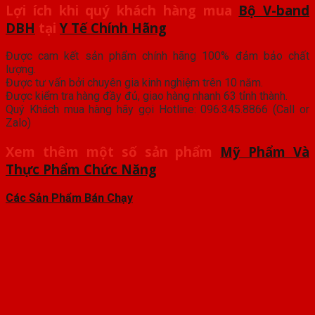
Lợi ích khi quý khách hàng mua
Bộ V-band
DBH
tại
Y Tế Chính Hãng
Được cam kết sản phẩm chính hãng 100% đảm bảo chất
lượng.
Được tư vấn bởi chuyên gia kinh nghiệm trên 10 năm.
Được kiểm tra hàng đầy đủ, giao hàng nhanh 63 tỉnh thành.
Quý Khách mua hàng hãy gọi Hotline: 096.345.8866 (Call or
Zalo)
Xem thêm một số sản phẩm
Mỹ Phẩm Và
Thực Phẩm Chức Năng
Các Sản Phẩm Bán Chạy