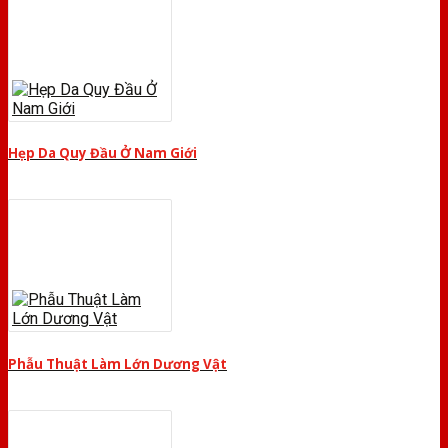
Hẹp Da Quy Đầu Ở Nam Giới
Phẫu Thuật Làm Lớn Dương Vật