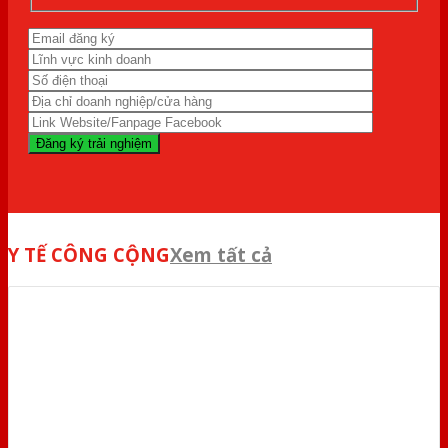
Y TẾ CÔNG CỘNG
Xem tất cả