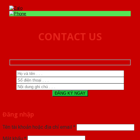
CONTACT US
Đăng nhập
Tên tài khoản hoặc địa chỉ email
*
Mật khẩu
*