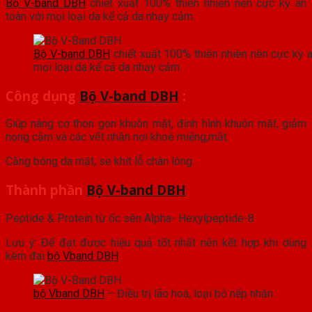
Bộ V-band DBH
chiết xuất 100% thiên nhiên nên cực kỳ an
toàn với mọi loại da kể cả da nhạy cảm.
Bộ V-band DBH
chiết xuất 100% thiên nhiên nên cực kỳ a
mọi loại da kể cả da nhạy cảm.
Công dụng
Bộ V-band DBH
:
Giúp nâng cơ thon gọn khuôn mặt, định hình khuôn mặt, giảm
nọng cằm và các vết nhăn nơi khoé miệng,mắt.
Căng bóng da mặt, se khít lỗ chân lông.
Thành phần
Bộ V-band DBH
Peptide & Protein từ ốc sên Alpha- Hexylpeptide-8
Lưu ý: Để đạt được hiệu quả tốt nhất nên kết hợp khi dùng
kèm đai
bộ Vband DBH
bộ Vband DBH
– Điều trị lão hoá, loại bỏ nếp nhăn.