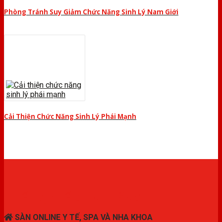
Phòng Tránh Suy Giảm Chức Năng Sinh Lý Nam Giới
Cải Thiện Chức Năng Sinh Lý Phái Mạnh
THIẾT BỊ Y TẾ CHÍNH HÃNG
SÀN ONLINE Y TẾ, SPA VÀ NHA KHOA