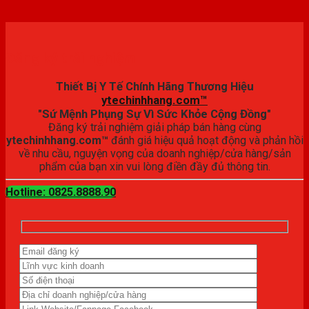
Đăng ký trải nghiệm
Thiết Bị Y Tế Chính Hãng Thương Hiệu
ytechinhhang.com™
"Sứ Mệnh Phụng Sự Vì Sức Khỏe Cộng Đồng"
Đăng ký trải nghiệm giải pháp bán hàng cùng
ytechinhhang.com™
đánh giá hiệu quả hoạt động và phản hồi
về nhu cầu, nguyện vọng của doanh nghiệp/cửa hàng/sản
phẩm của bạn xin vui lòng điền đầy đủ thông tin.
Hotline: 0825.8888.90