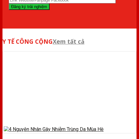
Y TẾ CÔNG CỘNG
Xem tất cả