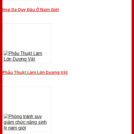
Hẹp Da Quy Đầu Ở Nam Giới
Phẫu Thuật Làm Lớn Dương Vật