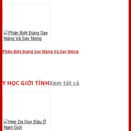
Phân Biệt Đúng Say Nắng Và Say Nóng
Y HỌC GIỚI TÍNH
Xem tất cả