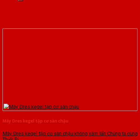
Máy Dres kegel tập cơ sàn chậu
Máy Dres kegel tập cơ sàn chậu không xâm lấn Chúng ta cùng
Thiết Bị...