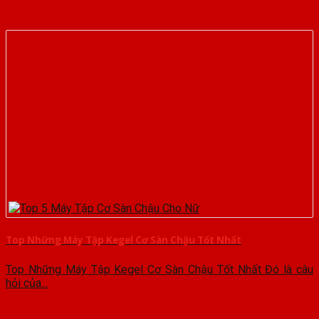
Top Những Máy Tập Kegel Cơ Sàn Chậu Tốt Nhất
Top Những Máy Tập Kegel Cơ Sàn Chậu Tốt Nhất Đó là câu
hỏi của...