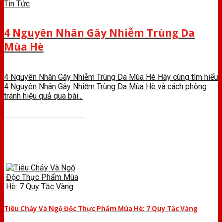
Tin Tức
4 Nguyên Nhân Gây Nhiễm Trùng Da
Mùa Hè
4 Nguyên Nhân Gây Nhiễm Trùng Da Mùa Hè Hãy cùng tìm hiểu
4 Nguyên Nhân Gây Nhiễm Trùng Da Mùa Hè và cách phòng
tránh hiệu quả qua bài...
Tiêu Chảy Và Ngộ Độc Thực Phẩm Mùa Hè: 7 Quy Tắc Vàng