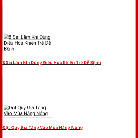
8 Sai Lầm Khi Dùng Điều Hòa Khiến Trẻ Dễ Bệnh
Đột Quỵ Gia Tăng Vào Mùa Nắng Nóng