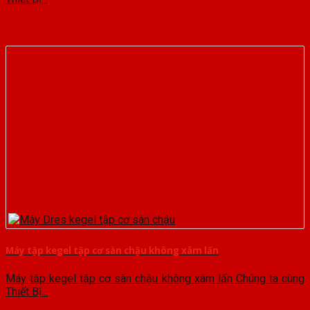
Máy tập kegel tập cơ sàn chậu không xâm lấn
Máy tập kegel tập cơ sàn chậu không xâm lấn Chúng ta cùng
Thiết Bị...