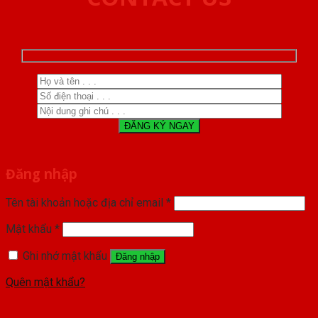
Đăng nhập
Tên tài khoản hoặc địa chỉ email
*
Mật khẩu
*
Ghi nhớ mật khẩu
Đăng nhập
Quên mật khẩu?