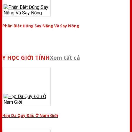
Phân Biệt Đúng Say Nắng Và Say Nóng
Y HỌC GIỚI TÍNH
Xem tất cả
Hẹp Da Quy Đầu Ở Nam Giới