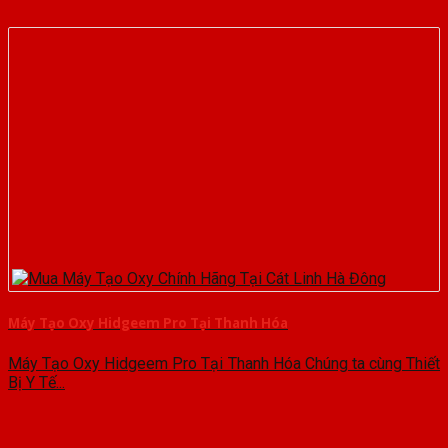
Máy Tạo Oxy Hidgeem Pro Tại Thanh Hóa
Máy Tạo Oxy Hidgeem Pro Tại Thanh Hóa Chúng ta cùng Thiết
Bị Y Tế...