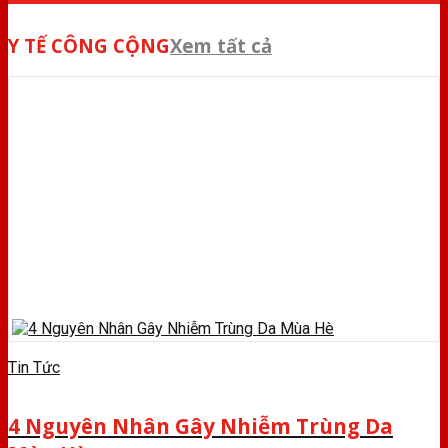
Y TẾ CÔNG CỘNG
Xem tất cả
Tin Tức
4 Nguyên Nhân Gây Nhiễm Trùng Da