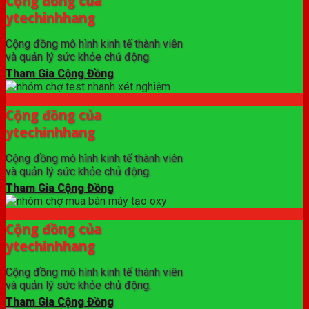
Cộng đồng của
ytechinhhang
Cộng đồng mô hình kinh tế thành viên
và quản lý sức khỏe chủ động.
Tham Gia Cộng Đồng
Cộng đồng của
ytechinhhang
Cộng đồng mô hình kinh tế thành viên
và quản lý sức khỏe chủ động.
Tham Gia Cộng Đồng
Cộng đồng của
ytechinhhang
Cộng đồng mô hình kinh tế thành viên
và quản lý sức khỏe chủ động.
Tham Gia Cộng Đồng