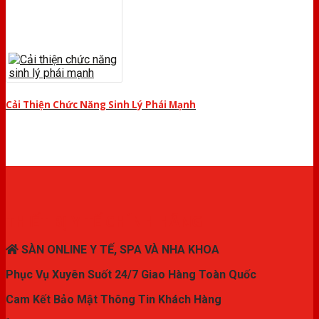
Cải Thiện Chức Năng Sinh Lý Phái Mạnh
THIẾT BỊ Y TẾ CHÍNH HÃNG
SÀN ONLINE Y TẾ, SPA VÀ NHA KHOA
Phục Vụ Xuyên Suốt 24/7 Giao Hàng Toàn Quốc
Cam Kết Bảo Mật Thông Tin Khách Hàng