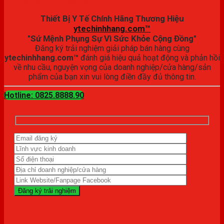
Thiết Bị Y Tế Chính Hãng Thương Hiệu
ytechinhhang.com™
"Sứ Mệnh Phụng Sự Vì Sức Khỏe Cộng Đồng"
Đăng ký trải nghiệm giải pháp bán hàng cùng
ytechinhhang.com™
đánh giá hiệu quả hoạt động và phản hồi
về nhu cầu, nguyện vọng của doanh nghiệp/cửa hàng/sản
phẩm của bạn xin vui lòng điền đầy đủ thông tin.
Hotline: 0825.8888.90