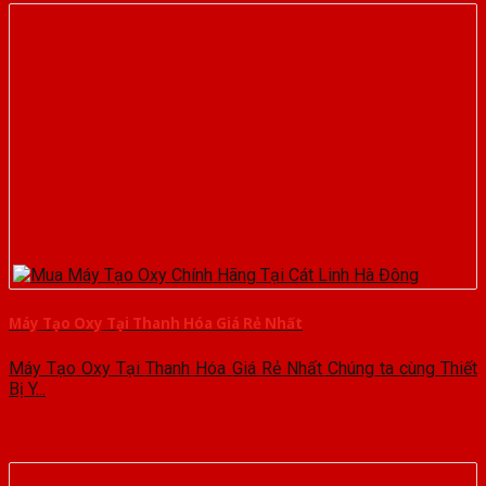
Máy Tạo Oxy Tại Thanh Hóa Giá Rẻ Nhất
Máy Tạo Oxy Tại Thanh Hóa Giá Rẻ Nhất Chúng ta cùng Thiết
Bị Y...