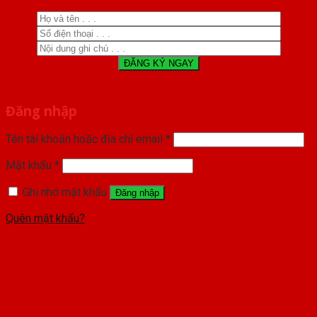
Đăng nhập
Tên tài khoản hoặc địa chỉ email
*
Mật khẩu
*
Ghi nhớ mật khẩu
Đăng nhập
Quên mật khẩu?