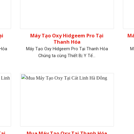
ại
Máy Tạo Oxy Hidgeem Pro Tại
Má
Thanh Hóa
 Hóa
Máy Tạo Oxy Hidgeem Pro Tại Thanh Hóa
M
Chúng ta cùng Thiết Bị Y Tế...
ại
Mua Máy Tạo Oxy Tại Thanh Hóa