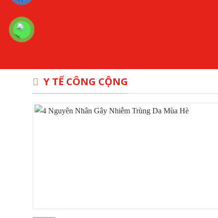
Y TẾ CÔNG CỘNG