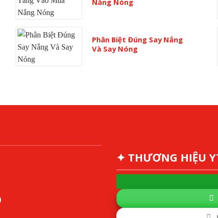
Nắng Nóng
Phân Biệt Đúng Say Nắng
Và Say Nóng
✦ THƯƠNG HIỆU 
)