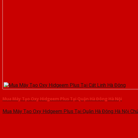
Mua Máy Tạo Oxy Hidgeem Plus Tại Quận Hà Đông Hà Nội
Mua Máy Tạo Oxy Hidgeem Plus Tại Quận Hà Đông Hà Nội Chúng