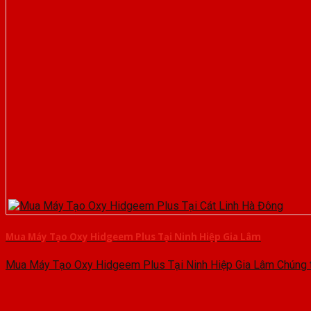
Mua Máy Tạo Oxy Hidgeem Plus Tại Ninh Hiệp Gia Lâm
Mua Máy Tạo Oxy Hidgeem Plus Tại Ninh Hiệp Gia Lâm Chúng ta 