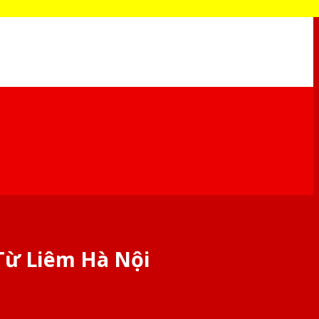
Từ Liêm Hà Nội