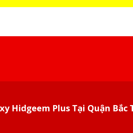
y Hidgeem Plus Tại Quận Bắc 