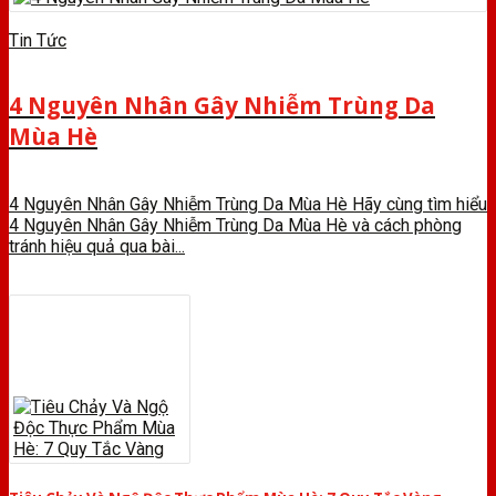
Tin Tức
4 Nguyên Nhân Gây Nhiễm Trùng Da
Mùa Hè
4 Nguyên Nhân Gây Nhiễm Trùng Da Mùa Hè Hãy cùng tìm hiểu
4 Nguyên Nhân Gây Nhiễm Trùng Da Mùa Hè và cách phòng
tránh hiệu quả qua bài...