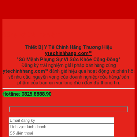
Đăng ký trải nghiệm
Thiết Bị Y Tế Chính Hãng Thương Hiệu
ytechinhhang.com™
"Sứ Mệnh Phụng Sự Vì Sức Khỏe Cộng Đồng"
Đăng ký trải nghiệm giải pháp bán hàng cùng
ytechinhhang.com™
đánh giá hiệu quả hoạt động và phản hồi
về nhu cầu, nguyện vọng của doanh nghiệp/cửa hàng/sản
phẩm của bạn xin vui lòng điền đầy đủ thông tin.
Hotline: 0825.8888.90