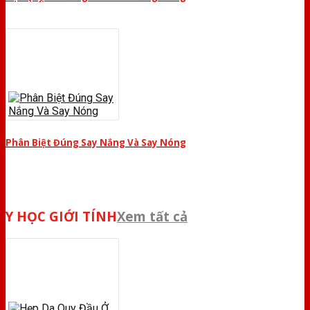
Phân Biệt Đúng Say Nắng Và Say Nóng
Y HỌC GIỚI TÍNH
Xem tất cả