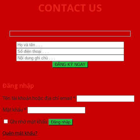
CONTACT US
Đăng nhập
Tên tài khoản hoặc địa chỉ email
*
Mật khẩu
*
Ghi nhớ mật khẩu
Đăng nhập
Quên mật khẩu?