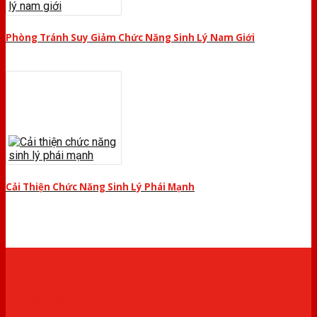
Phòng Tránh Suy Giảm Chức Năng Sinh Lý Nam Giới
Cải Thiện Chức Năng Sinh Lý Phái Mạnh
THIẾT BỊ Y TẾ CHÍNH HÃNG