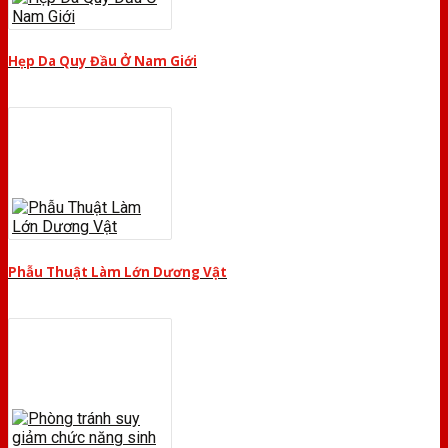
Hẹp Da Quy Đầu Ở Nam Giới
Phẫu Thuật Làm Lớn Dương Vật