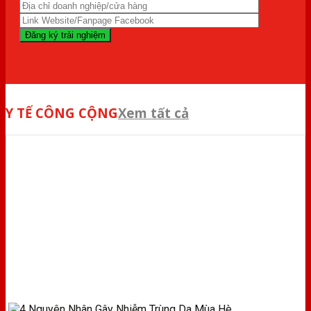
Y TẾ CÔNG CỘNG
Xem tất cả