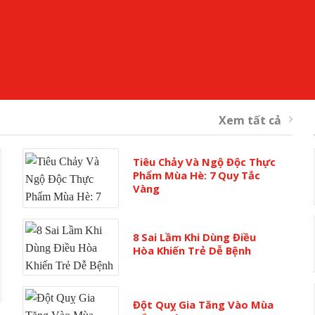
Xem tất cả
Tiêu Chảy Và Ngộ Độc Thực
Phẩm Mùa Hè: 7 Quy Tắc
Vàng
8 Sai Lầm Khi Dùng Điều
Hòa Khiến Trẻ Dễ Bệnh
Đột Quỵ Gia Tăng Vào Mùa