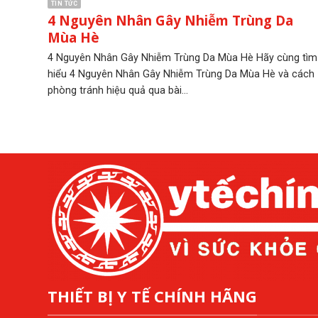
TIN TỨC
4 Nguyên Nhân Gây Nhiễm Trùng Da
Mùa Hè
4 Nguyên Nhân Gây Nhiễm Trùng Da Mùa Hè Hãy cùng tìm
hiểu 4 Nguyên Nhân Gây Nhiễm Trùng Da Mùa Hè và cách
phòng tránh hiệu quả qua bài...
THIẾT BỊ Y TẾ CHÍNH HÃNG