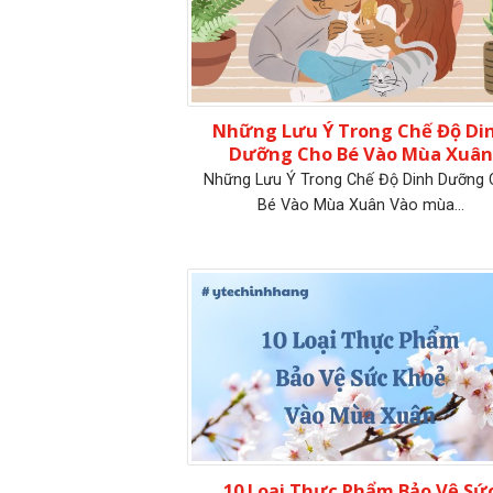
Những Lưu Ý Trong Chế Độ Di
Dưỡng Cho Bé Vào Mùa Xuân
Những Lưu Ý Trong Chế Độ Dinh Dưỡng
Bé Vào Mùa Xuân Vào mùa...
10 Loại Thực Phẩm Bảo Vệ Sứ