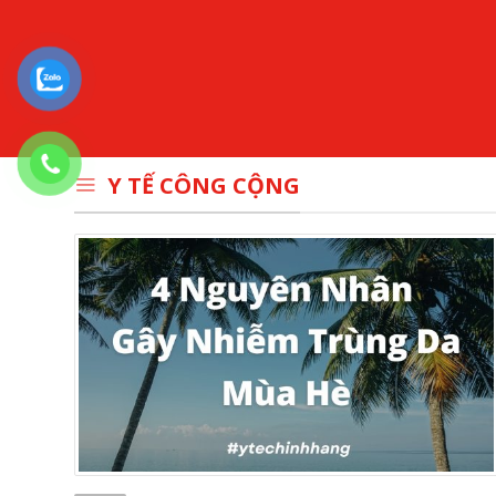
Y TẾ CÔNG CỘNG