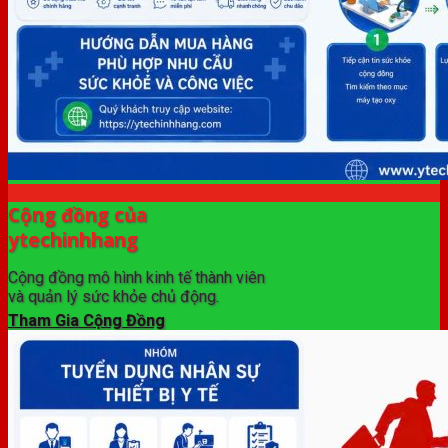
Cộng đồng của
ytechinhhang
Cộng đồng mô hình kinh tế thành viên
và quản lý sức khỏe chủ động.
Tham Gia Cộng Đồng