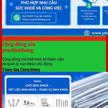
Cộng đồng của
ytechinhhang
Cộng đồng mô hình kinh tế thành viên
và quản lý sức khỏe chủ động.
Tham Gia Cộng Đồng