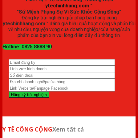
ytechinhhang.com™
"Sứ Mệnh Phụng Sự Vì Sức Khỏe Cộng Đồng"
Đăng ký trải nghiệm giải pháp bán hàng cùng
ytechinhhang.com™
đánh giá hiệu quả hoạt động và phản hồi
về nhu cầu, nguyện vọng của doanh nghiệp/cửa hàng/sản
phẩm của bạn xin vui lòng điền đầy đủ thông tin.
Hotline: 0825.8888.90
Y TẾ CÔNG CỘNG
Xem tất cả