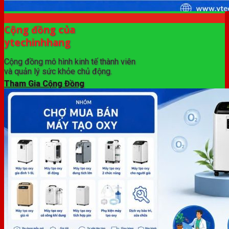
Cộng đồng của
ytechinhhang
Cộng đồng mô hình kinh tế thành viên
và quản lý sức khỏe chủ động.
Tham Gia Cộng Đồng