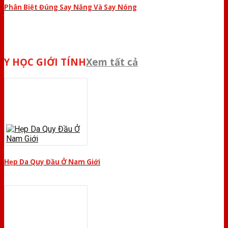
Phân Biệt Đúng Say Nắng Và Say Nóng
Y HỌC GIỚI TÍNH
Xem tất cả
Hẹp Da Quy Đầu Ở Nam Giới