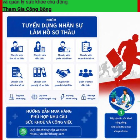
và quản lý sức khỏe chủ động.
Tham Gia Cộng Đồng