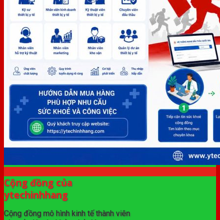
Cộng đồng của
ytechinhhang
Cộng đồng mô hình kinh tế thành viên