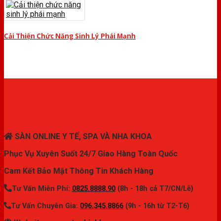
Cải Thiện Chức Năng Sinh Lý Phái Mạnh
THIẾT BỊ Y TẾ CHÍNH HÃNG
SÀN ONLINE Y TẾ, SPA VÀ NHA KHOA
Phục Vụ Xuyên Suốt 24/7 Giao Hàng Toàn Quốc
Cam Kết Bảo Mật Thông Tin Khách Hàng
Tư Vấn Miễn Phí:
0825.8888.90
(8h - 18h cả T7/CN/Lễ)
Tư Vấn Chuyên Gia:
096.345.8866
(9h - 16h từ T2-T6)