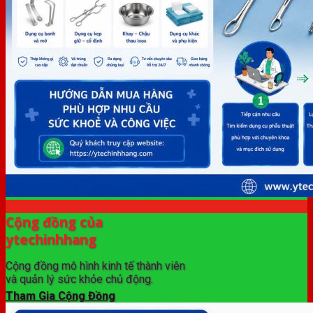
Cộng đồng của
ytechinhhang
Cộng đồng mô hình kinh tế thành viên
và quản lý sức khỏe chủ động.
Tham Gia Cộng Đồng