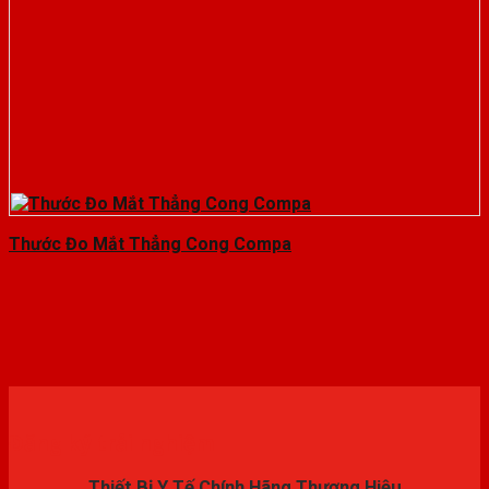
Thước Đo Mắt Thẳng Cong Compa
Đăng ký trải nghiệm
Thiết Bị Y Tế Chính Hãng Thương Hiệu