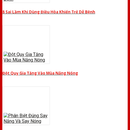
8 Sai Lầm Khi Dùng Điều Hòa Khiến Trẻ Dễ Bệnh
Đột Quỵ Gia Tăng Vào Mùa Nắng Nóng