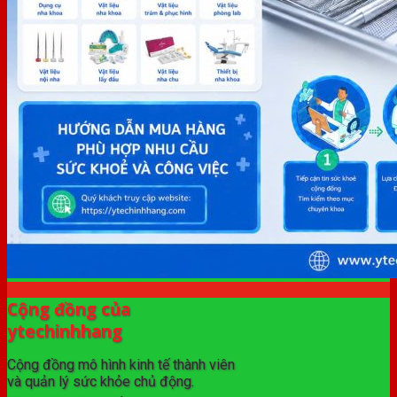
Cộng đồng của
ytechinhhang
Cộng đồng mô hình kinh tế thành viên
và quản lý sức khỏe chủ động.