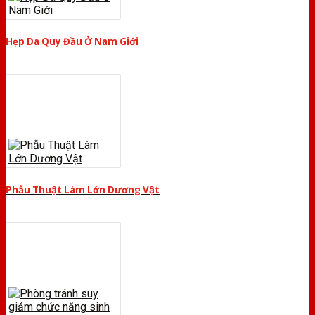
Hẹp Da Quy Đầu Ở Nam Giới
Phẫu Thuật Làm Lớn Dương Vật