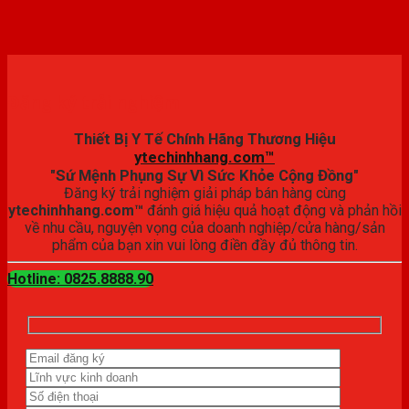
Đăng ký trải nghiệm
Thiết Bị Y Tế Chính Hãng Thương Hiệu
ytechinhhang.com™
"Sứ Mệnh Phụng Sự Vì Sức Khỏe Cộng Đồng"
Đăng ký trải nghiệm giải pháp bán hàng cùng
ytechinhhang.com™
đánh giá hiệu quả hoạt động và phản hồi
về nhu cầu, nguyện vọng của doanh nghiệp/cửa hàng/sản
phẩm của bạn xin vui lòng điền đầy đủ thông tin.
Hotline: 0825.8888.90