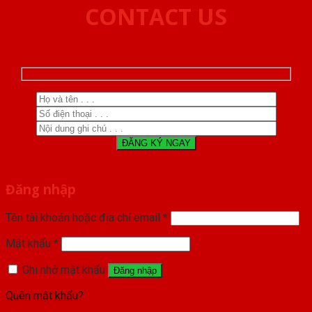
CONTACT US
Đăng nhập
Tên tài khoản hoặc địa chỉ email
*
Mật khẩu
*
Ghi nhớ mật khẩu
Đăng nhập
Quên mật khẩu?