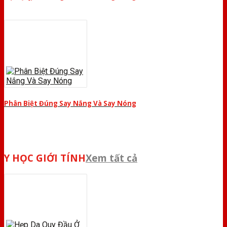
Phân Biệt Đúng Say Nắng Và Say Nóng
Y HỌC GIỚI TÍNH
Xem tất cả