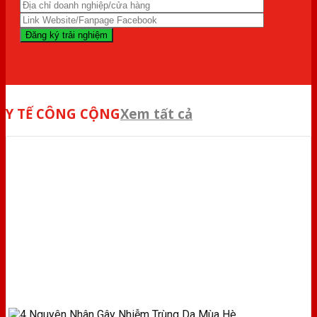
Y TẾ CÔNG CỘNG
Xem tất cả