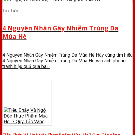
Tin Tức
4 Nguyên Nhân Gây Nhiễm Trùng Da
Mùa Hè
4 Nguyên Nhân Gây Nhiễm Trùng Da Mùa Hè Hãy cùng tìm hiểu
4 Nguyên Nhân Gây Nhiễm Trùng Da Mùa Hè và cách phòng
tránh hiệu quả qua bài...