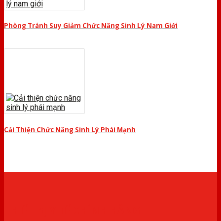
Phòng Tránh Suy Giảm Chức Năng Sinh Lý Nam Giới
Cải Thiện Chức Năng Sinh Lý Phái Mạnh
THIẾT BỊ Y TẾ CHÍNH HÃNG