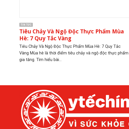
TIN TỨC
Tiêu Chảy Và Ngộ Độc Thực Phẩm Mùa
Hè: 7 Quy Tắc Vàng
Tiêu Chảy Và Ngộ Độc Thực Phẩm Mùa Hè: 7 Quy Tắc
Vàng Mùa hè là thời điểm tiêu chảy và ngộ độc thực phẩm
gia tăng. Tìm hiểu bài...