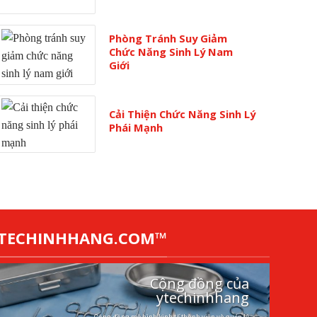
Phòng Tránh Suy Giảm
Chức Năng Sinh Lý Nam
Giới
Cải Thiện Chức Năng Sinh Lý
Phái Mạnh
YTECHINHHANG.COM™
Cộng đồng của
ytechinhhang