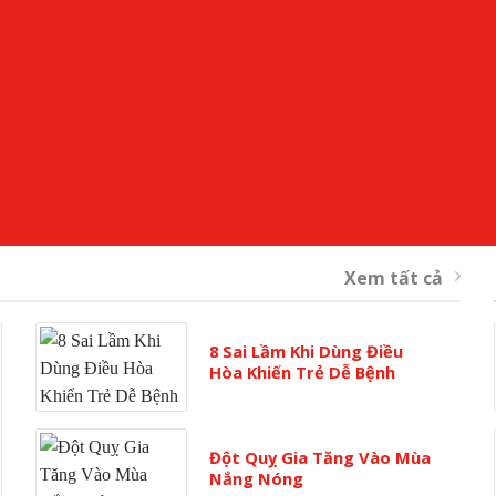
Xem tất cả
8 Sai Lầm Khi Dùng Điều
Hòa Khiến Trẻ Dễ Bệnh
Đột Quỵ Gia Tăng Vào Mùa
Nắng Nóng