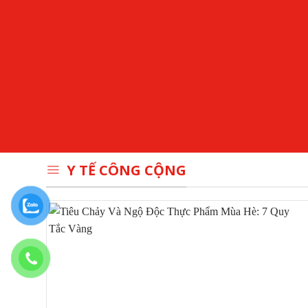
Y TẾ CÔNG CỘNG