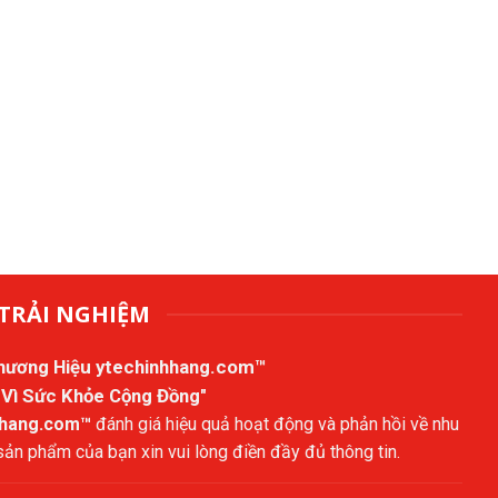
TRẢI NGHIỆM
Thương Hiệu
ytechinhhang.com™
 Vì Sức Khỏe Cộng Đồng"
hhang.com™
đánh giá hiệu quả hoạt động và phản hồi về nhu
n phẩm của bạn xin vui lòng điền đầy đủ thông tin.