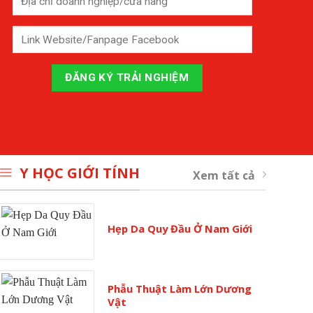
Y HỌC GIỚI TÍNH
Xem tất cả
Hẹp Da Quy Đầu Ở Nam Giới
Phẫu Thuật Làm Lớn Dương
Vật