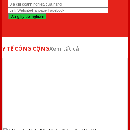
Y TẾ CÔNG CỘNG
Xem tất cả