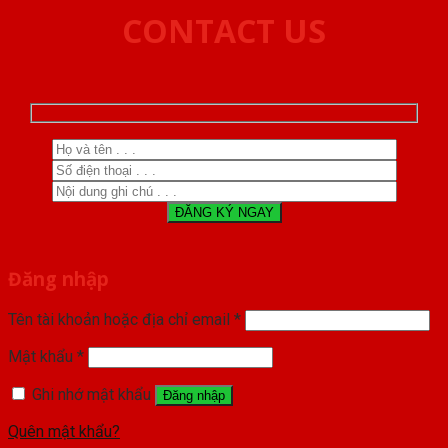
CONTACT US
Đăng nhập
Tên tài khoản hoặc địa chỉ email
*
Mật khẩu
*
Ghi nhớ mật khẩu
Đăng nhập
Quên mật khẩu?