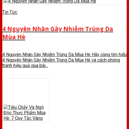
Tin Tức
4 Nguyên Nhân Gây Nhiễm Trùng Da
Mùa Hè
4 Nguyên Nhân Gây Nhiễm Trùng Da Mùa Hè Hãy cùng tìm hiểu
4 Nguyên Nhân Gây Nhiễm Trùng Da Mùa Hè và cách phòng
tránh hiệu quả qua bài...