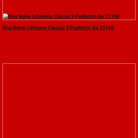
Ống Nghe Littmann Classic II Pediatric Đỏ 2114R