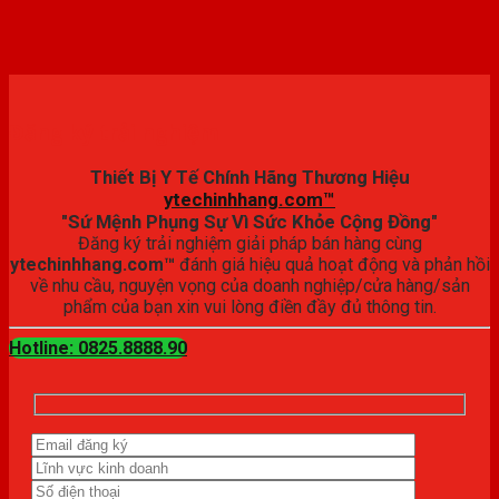
Đăng ký trải nghiệm
Thiết Bị Y Tế Chính Hãng Thương Hiệu
ytechinhhang.com™
"Sứ Mệnh Phụng Sự Vì Sức Khỏe Cộng Đồng"
Đăng ký trải nghiệm giải pháp bán hàng cùng
ytechinhhang.com™
đánh giá hiệu quả hoạt động và phản hồi
về nhu cầu, nguyện vọng của doanh nghiệp/cửa hàng/sản
phẩm của bạn xin vui lòng điền đầy đủ thông tin.
Hotline: 0825.8888.90