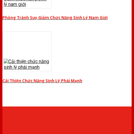
Phòng Tránh Suy Giảm Chức Năng Sinh Lý Nam Giới
Cải Thiện Chức Năng Sinh Lý Phái Mạnh
THIẾT BỊ Y TẾ CHÍNH HÃNG