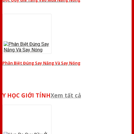
Đột Quỵ Gia Tăng Vào Mùa Nắng Nóng
Phân Biệt Đúng Say Nắng Và Say Nóng
Y HỌC GIỚI TÍNH
Xem tất cả