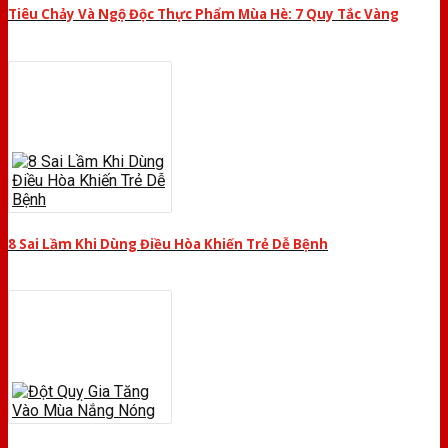
Tiêu Chảy Và Ngộ Độc Thực Phẩm Mùa Hè: 7 Quy Tắc Vàng
8 Sai Lầm Khi Dùng Điều Hòa Khiến Trẻ Dễ Bệnh