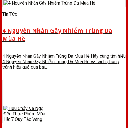
Tin Tức
4 Nguyên Nhân Gây Nhiễm Trùng Da
Mùa Hè
4 Nguyên Nhân Gây Nhiễm Trùng Da Mùa Hè Hãy cùng tìm hiểu
4 Nguyên Nhân Gây Nhiễm Trùng Da Mùa Hè và cách phòng
tránh hiệu quả qua bài...