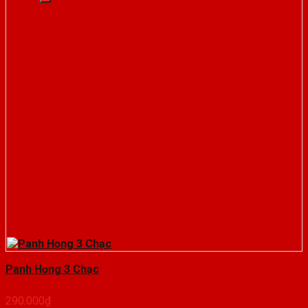
Panh Họng 3 Chạc
290.000
₫