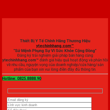
Đăng ký trải nghiệm
Thiết Bị Y Tế Chính Hãng Thương Hiệu
ytechinhhang.com™
"Sứ Mệnh Phụng Sự Vì Sức Khỏe Cộng Đồng"
Đăng ký trải nghiệm giải pháp bán hàng cùng
ytechinhhang.com™
đánh giá hiệu quả hoạt động và phản hồi
về nhu cầu, nguyện vọng của doanh nghiệp/cửa hàng/sản
phẩm của bạn xin vui lòng điền đầy đủ thông tin.
Hotline: 0825.8888.90