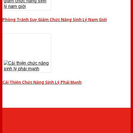
Phòng Tránh Suy Giảm Chức Năng Sinh Lý Nam Giới
Cải Thiện Chức Năng Sinh Lý Phái Mạnh
THIẾT BỊ Y TẾ CHÍNH HÃNG