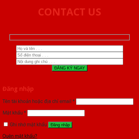
CONTACT US
Đăng nhập
Tên tài khoản hoặc địa chỉ email
*
Mật khẩu
*
Ghi nhớ mật khẩu
Đăng nhập
Quên mật khẩu?