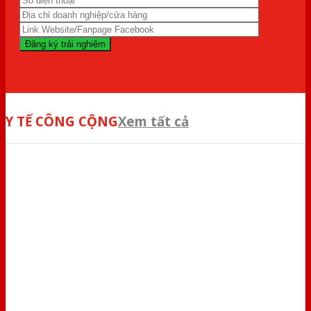
Y TẾ CÔNG CỘNG
Xem tất cả