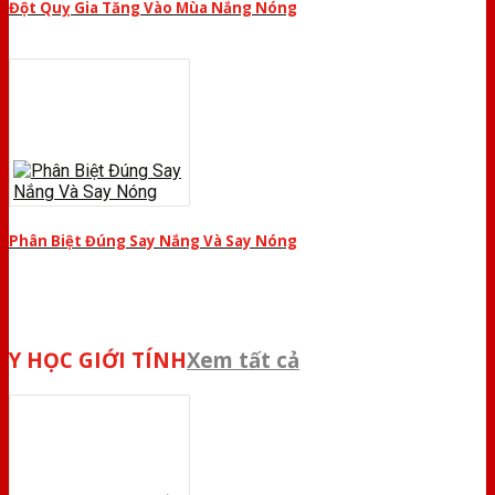
Đột Quỵ Gia Tăng Vào Mùa Nắng Nóng
Phân Biệt Đúng Say Nắng Và Say Nóng
Y HỌC GIỚI TÍNH
Xem tất cả