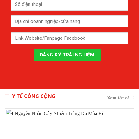
Y TẾ CÔNG CỘNG
Xem tất cả