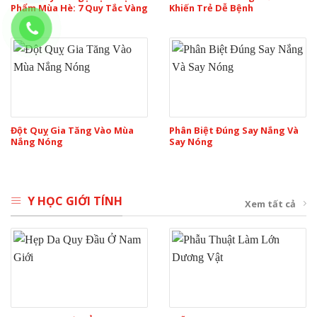
Phẩm Mùa Hè: 7 Quy Tắc Vàng
Khiến Trẻ Dễ Bệnh
Đột Quỵ Gia Tăng Vào Mùa
Phân Biệt Đúng Say Nắng Và
Nắng Nóng
Say Nóng
Y HỌC GIỚI TÍNH
Xem tất cả