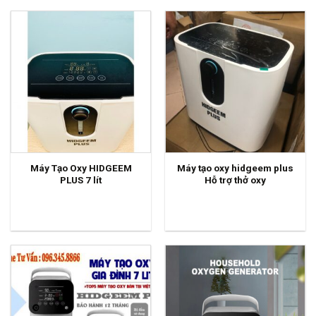
Máy Tạo Oxy HIDGEEM
Máy tạo oxy hidgeem plus
PLUS 7 lít
Hỗ trợ thở oxy