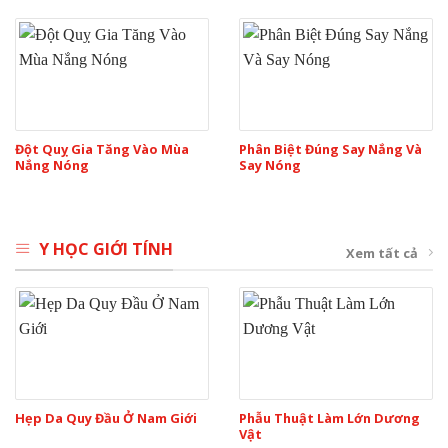
Đột Quỵ Gia Tăng Vào Mùa
Phân Biệt Đúng Say Nắng Và
Nắng Nóng
Say Nóng
Y HỌC GIỚI TÍNH
Xem tất cả
Hẹp Da Quy Đầu Ở Nam Giới
Phẫu Thuật Làm Lớn Dương
Vật