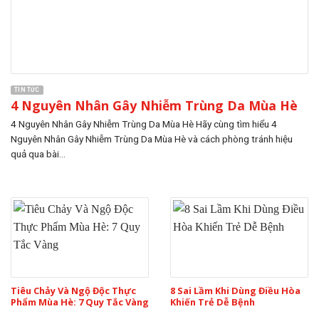
TIN TỨC
4 Nguyên Nhân Gây Nhiễm Trùng Da Mùa Hè
4 Nguyên Nhân Gây Nhiễm Trùng Da Mùa Hè Hãy cùng tìm hiểu 4
Nguyên Nhân Gây Nhiễm Trùng Da Mùa Hè và cách phòng tránh hiệu
quả qua bài...
Tiêu Chảy Và Ngộ Độc Thực
8 Sai Lầm Khi Dùng Điều Hòa
Phẩm Mùa Hè: 7 Quy Tắc Vàng
Khiến Trẻ Dễ Bệnh