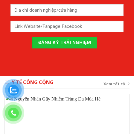
Y TẾ CÔNG CỘNG
Xem tất cả