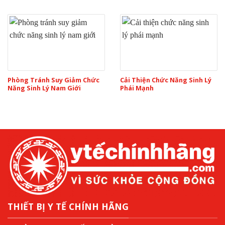
Phòng Tránh Suy Giảm Chức
Cải Thiện Chức Năng Sinh Lý
Năng Sinh Lý Nam Giới
Phái Mạnh
THIẾT BỊ Y TẾ CHÍNH HÃNG