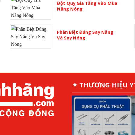
Đột Quỵ Gia Tăng Vào Mùa
Nắng Nóng
Phân Biệt Đúng Say Nắng
Và Say Nóng
✦ THƯƠNG HIỆU 