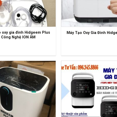
o oxy gia đình Hidgeem Plus
Máy Tạo Oxy Gia Đình Hidg
Công Nghệ ION ÂM