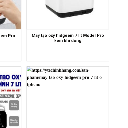
Máy tạo oxy hidgeem 7 lít Model Pro
eem Pro
kèm khí dung