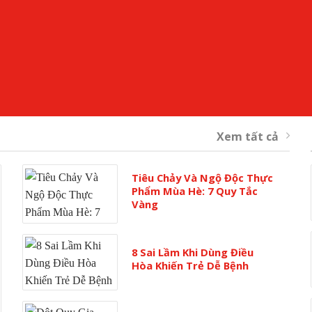
Xem tất cả
Tiêu Chảy Và Ngộ Độc Thực
Phẩm Mùa Hè: 7 Quy Tắc
Vàng
8 Sai Lầm Khi Dùng Điều
Hòa Khiến Trẻ Dễ Bệnh