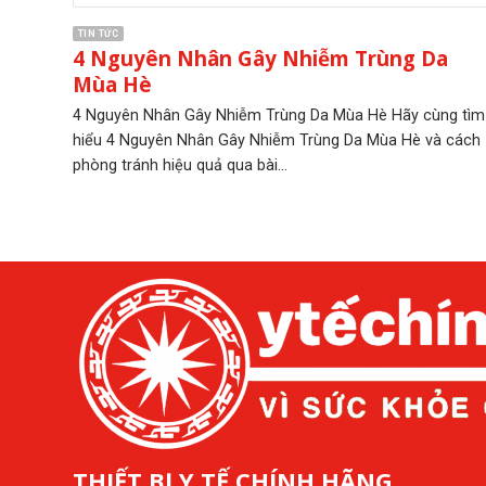
TIN TỨC
4 Nguyên Nhân Gây Nhiễm Trùng Da
Mùa Hè
4 Nguyên Nhân Gây Nhiễm Trùng Da Mùa Hè Hãy cùng tìm
hiểu 4 Nguyên Nhân Gây Nhiễm Trùng Da Mùa Hè và cách
phòng tránh hiệu quả qua bài...
THIẾT BỊ Y TẾ CHÍNH HÃNG