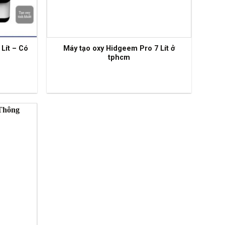
Lít – Có
Máy tạo oxy Hidgeem Pro 7 Lít ở
tphcm