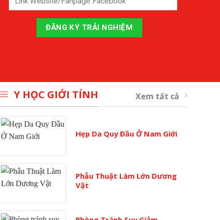
Y HỌC GIỚI TÍNH
Xem tất cả
Hẹp Da Quy Đầu Ở Nam Giới
Phẫu Thuật Làm Lớn Dương
Vật
Phòng Tránh Suy Giảm