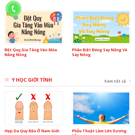
Đột Quỵ Gia Tăng Vào Mùa
Phân Biệt Đúng Say Nắng Và
Nắng Nóng
Say Nóng
Y HỌC GIỚI TÍNH
Xem tất cả
Hẹp Da Quy Đầu Ở Nam Giới
Phẫu Thuật Làm Lớn Dương