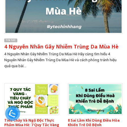
TIN TỨC
4 Nguyên Nhân Gây Nhiễm Trùng Da Mùa Hè
4 Nguyên Nhân Gây Nhiễm Trùng Da Mùa Hè Hãy cùng tìm hiểu 4
Nguyên Nhân Gây Nhiễm Trùng Da Mùa Hè và cách phòng tránh hiệu
quả qua bài...
Tiêu Chảy Và Ngộ Độc Thực
8 Sai Lầm Khi Dùng Điều Hòa
Phẩm Mùa Hè: 7 Quy Tắc Vàng
Khiến Trẻ Dễ Bệnh