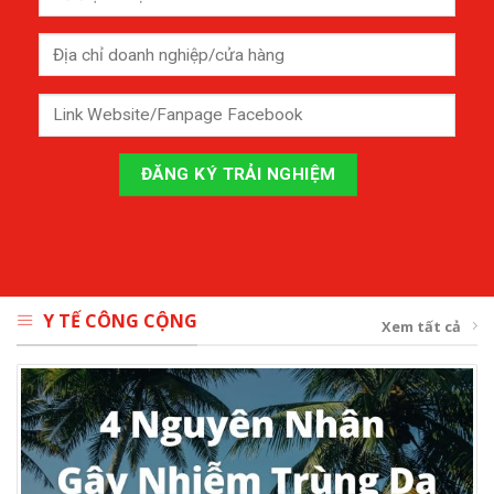
Y TẾ CÔNG CỘNG
Xem tất cả