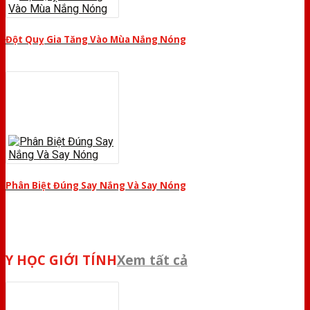
Đột Quỵ Gia Tăng Vào Mùa Nắng Nóng
Phân Biệt Đúng Say Nắng Và Say Nóng
Y HỌC GIỚI TÍNH
Xem tất cả