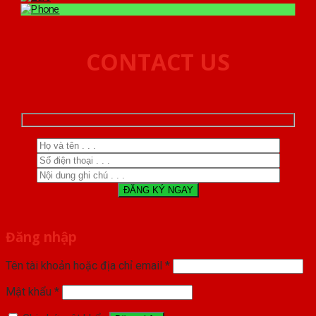
CONTACT US
Đăng nhập
Tên tài khoản hoặc địa chỉ email
*
Mật khẩu
*