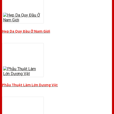
Hẹp Da Quy Đầu Ở Nam Giới
Phẫu Thuật Làm Lớn Dương Vật