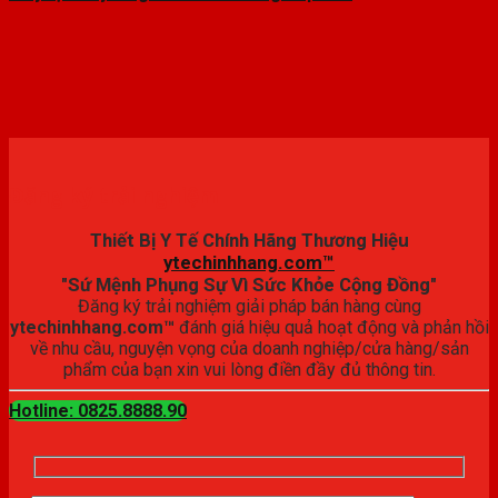
Đăng ký trải nghiệm
Thiết Bị Y Tế Chính Hãng Thương Hiệu
ytechinhhang.com™
"Sứ Mệnh Phụng Sự Vì Sức Khỏe Cộng Đồng"
Đăng ký trải nghiệm giải pháp bán hàng cùng
ytechinhhang.com™
đánh giá hiệu quả hoạt động và phản hồi
về nhu cầu, nguyện vọng của doanh nghiệp/cửa hàng/sản
phẩm của bạn xin vui lòng điền đầy đủ thông tin.
Hotline: 0825.8888.90