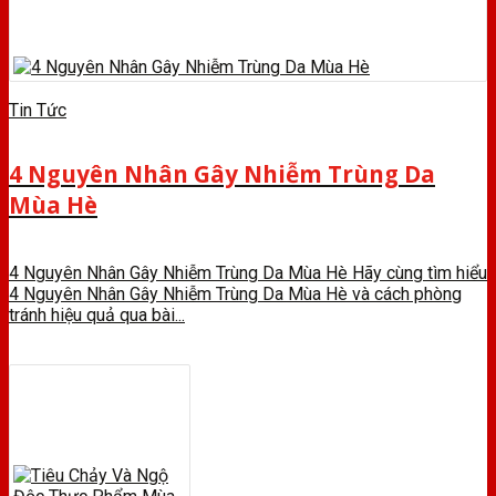
Tin Tức
4 Nguyên Nhân Gây Nhiễm Trùng Da
Mùa Hè
4 Nguyên Nhân Gây Nhiễm Trùng Da Mùa Hè Hãy cùng tìm hiểu
4 Nguyên Nhân Gây Nhiễm Trùng Da Mùa Hè và cách phòng
tránh hiệu quả qua bài...