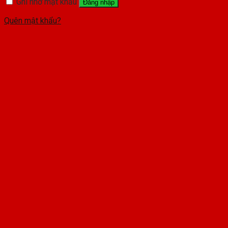
Ghi nhớ mật khẩu
Đăng nhập
Quên mật khẩu?