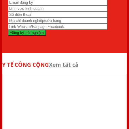
Y TẾ CÔNG CỘNG
Xem tất cả