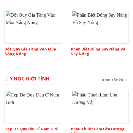
Đột Quỵ Gia Tăng Vào Mùa
Phân Biệt Đúng Say Nắng Và
Nắng Nóng
Say Nóng
Y HỌC GIỚI TÍNH
Xem tất cả
Hẹp Da Quy Đầu Ở Nam Giới
Phẫu Thuật Làm Lớn Dương