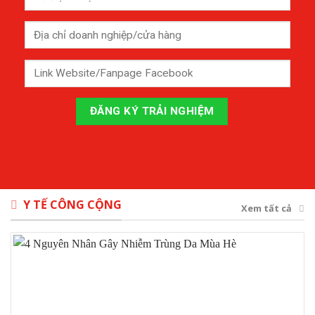
Y TẾ CÔNG CỘNG
Xem tất cả