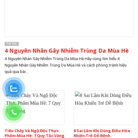
TIN TỨC
4 Nguyên Nhân Gây Nhiễm Trùng Da Mùa Hè
4 Nguyên Nhân Gây Nhiễm Trùng Da Mùa Hè Hãy cùng tìm hiểu 4
Nguyên Nhân Gây Nhiễm Trùng Da Mùa Hè và cách phòng tránh hiệu
quả qua bài...
Tiêu Chảy Và Ngộ Độc Thực
8 Sai Lầm Khi Dùng Điều Hòa
Phẩm Mùa Hè: 7 Quy Tắc Vàng
Khiến Trẻ Dễ Bệnh