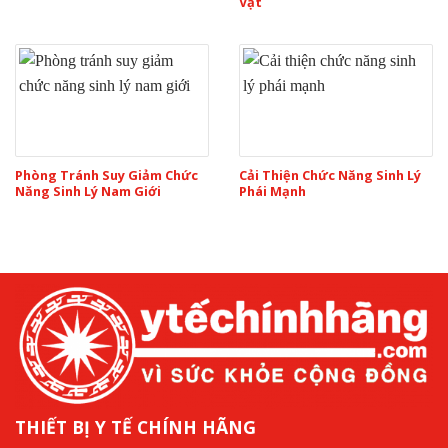
Vật
Phòng Tránh Suy Giảm Chức
Cải Thiện Chức Năng Sinh Lý
Năng Sinh Lý Nam Giới
Phái Mạnh
THIẾT BỊ Y TẾ CHÍNH HÃNG